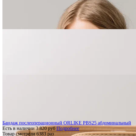
Бандаж послеоперационный ORLIKE PBS25 абдоминальный
Есть в наличии
3 820
руб
Подробнее
Товар смотрели
6383
раз