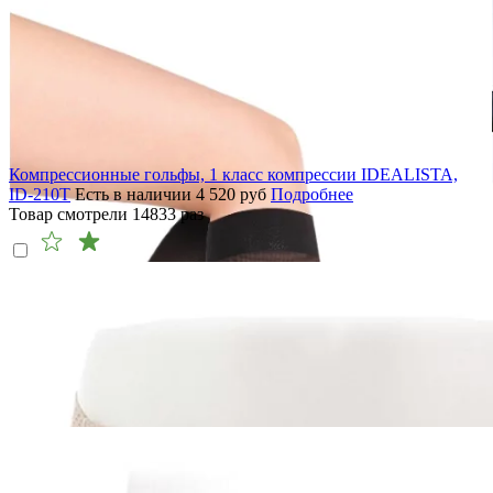
Компрессионные гольфы, 1 класс компрессии IDEALISTA,
ID-210T
Есть в наличии
4 520
руб
Подробнее
Товар смотрели
14833
раз