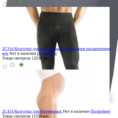
2C314 Колготки для страдающих варикозным расширением
вен
Нет в наличии
Подробнее
Товар смотрели
12030
раз
2C414 Колготки для беременных
Нет в наличии
Подробнее
Товар смотрели
11550
раз