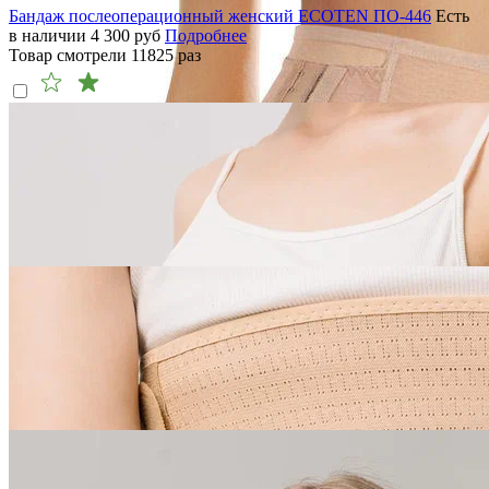
Бандаж послеоперационный женский ECOTEN ПО-446
Есть
в наличии
4 300
руб
Подробнее
Товар смотрели
11825
раз