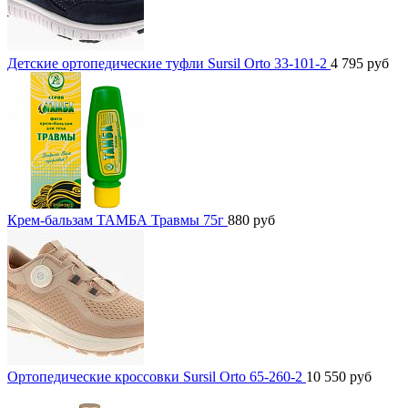
Детские ортопедические туфли Sursil Orto 33-101-2
4 795
руб
Крем-бальзам ТАМБА Травмы 75г
880
руб
Ортопедические кроссовки Sursil Orto 65-260-2
10 550
руб