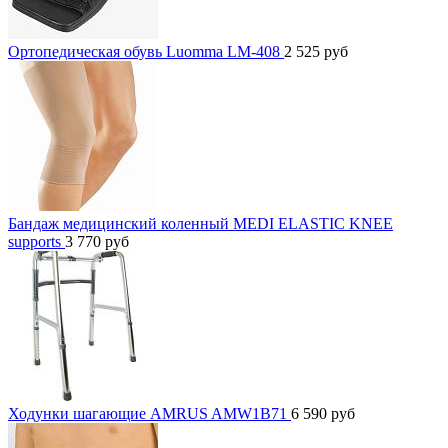
Ортопедическая обувь Luomma LM-408
2 525
руб
Бандаж медицинский коленный MEDI ELASTIC KNEE
supports
3 770
руб
Ходунки шагающие AMRUS AMW1B71
6 590
руб