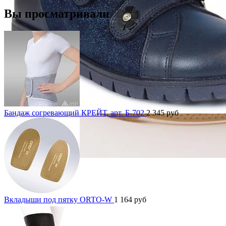
Вы просматривали
Бандаж согревающий КРЕЙТ, арт. Б-702
2 345
руб
Вкладыши под пятку ORTO-W
1 164
руб