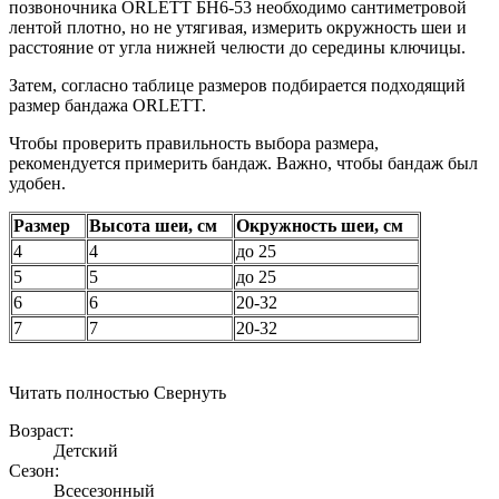
позвоночника ORLETT БН6-53 необходимо сантиметровой
лентой плотно, но не утягивая, измерить окружность шеи и
расстояние от угла нижней челюсти до середины ключицы.
Затем, согласно таблице размеров подбирается подходящий
размер бандажа ORLETT.
Чтобы проверить правильность выбора размера,
рекомендуется примерить бандаж. Важно, чтобы бандаж был
удобен.
Размер
Высота шеи, см
Окружность шеи, см
4
4
до 25
5
5
до 25
6
6
20-32
7
7
20-32
Читать полностью
Свернуть
Возраст:
Детский
Сезон:
Всесезонный