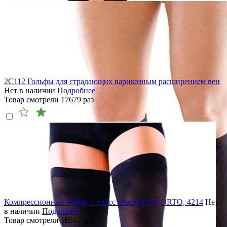
2C112 Гольфы для страдающих варикозным расширением вен
Нет в наличии
Подробнее
Товар смотрели
17679
раз
Компрессионные чулки, 1 класс компрессии ORTO, 4214
Нет
в наличии
Подробнее
Товар смотрели
16512
раз