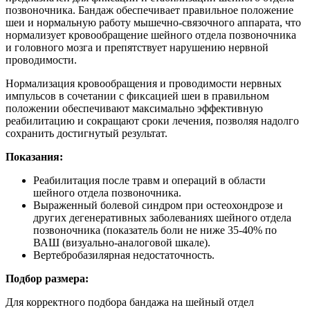
позвоночника. Бандаж обеспечивает правильное положение
шеи и нормальную работу мышечно-связочного аппарата, что
нормализует кровообращение шейного отдела позвоночника
и головного мозга и препятствует нарушению нервной
проводимости.
Нормализация кровообращения и проводимости нервных
импульсов в сочетании с фиксацией шеи в правильном
положении обеспечивают максимально эффективную
реабилитацию и сокращают сроки лечения, позволяя надолго
сохранить достигнутый результат.
Показания:
Реабилитация после травм и операций в области
шейного отдела позвоночника.
Выраженный болевой синдром при остеохондрозе и
других дегенеративных заболеваниях шейного отдела
позвоночника (показатель боли не ниже 35-40% по
ВАШ (визуально-аналоговой шкале).
Вертебробазилярная недостаточность.
П
одбор размера:
Для корректного подбора бандажа на шейный отдел