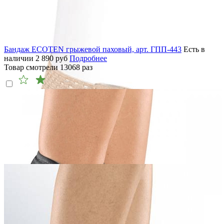
Бандаж ECOTEN грыжевой паховый, арт. ГПП-443
Есть в
наличии
2 890
руб
Подробнее
Товар смотрели
13068
раз