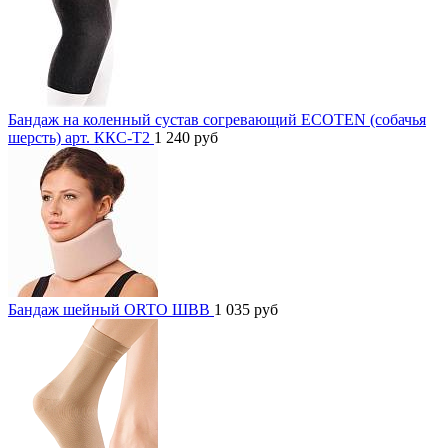
Бандаж на коленный сустав согревающий ECOTEN (собачья
шерсть) арт. ККС-Т2
1 240
руб
Бандаж шейный ORTO ШВВ
1 035
руб