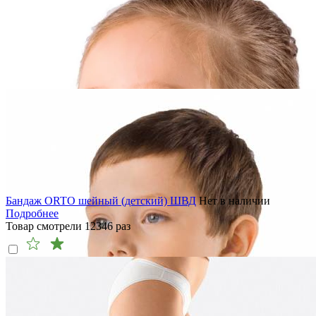
Бандаж ORTO шейный (детский) ШВД
Нет в наличии
Подробнее
Товар смотрели
12346
раз