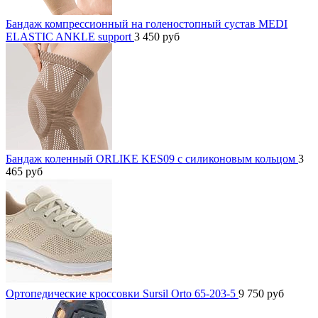
Бандаж компрессионный на голеностопный сустав MEDI
ELASTIC ANKLE support
3 450
руб
Бандаж коленный ORLIKE KES09 c силиконовым кольцом
3
465
руб
Ортопедические кроссовки Sursil Orto 65-203-5
9 750
руб