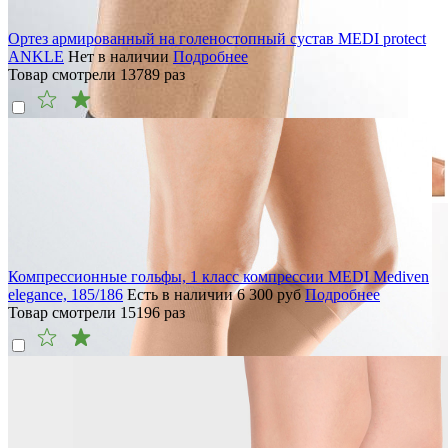
Ортез армированный на голеностопный сустав MEDI protect
ANKLE
Нет в наличии
Подробнее
Товар смотрели
13789
раз
Компрессионные гольфы, 1 класс компрессии MEDI Mediven
elegance, 185/186
Есть в наличии
6 300
руб
Подробнее
Товар смотрели
15196
раз