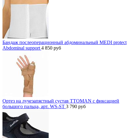
Бандаж послеоперационный абдоминальный MEDI protect
Abdominal support
4 850
руб
Ортез на лучезапястный сустав TTOMAN с фиксацией
большого пальца, арт. WS-ST
3 790
руб