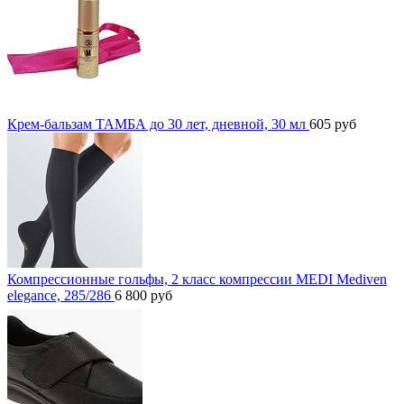
Крем-бальзам ТАМБА до 30 лет, дневной, 30 мл
605
руб
Компрессионные гольфы, 2 класс компрессии MEDI Mediven
elegance, 285/286
6 800
руб