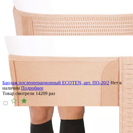
Бандаж послеоперационный ECOTEN, арт. ПО-20/2
Нет в
наличии
Подробнее
Товар смотрели
14209
раз