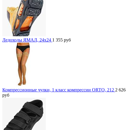
Ледоходы ЯМАЛ, 24x24
1 355
руб
Компрессионные чулки, 1 класс компрессии ORTO, 212
2 626
руб