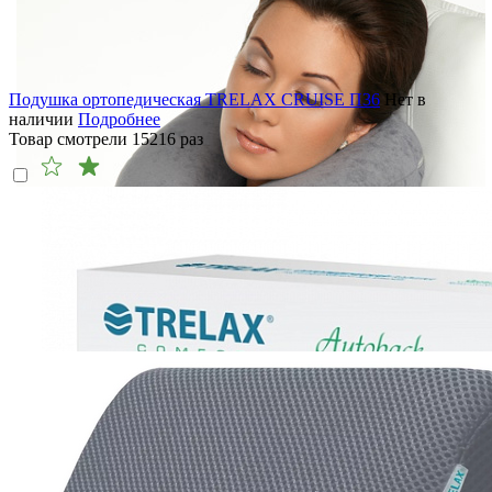
Подушка ортопедическая TRELAX CRUISE П36
Нет в
наличии
Подробнее
Товар смотрели
15216
раз