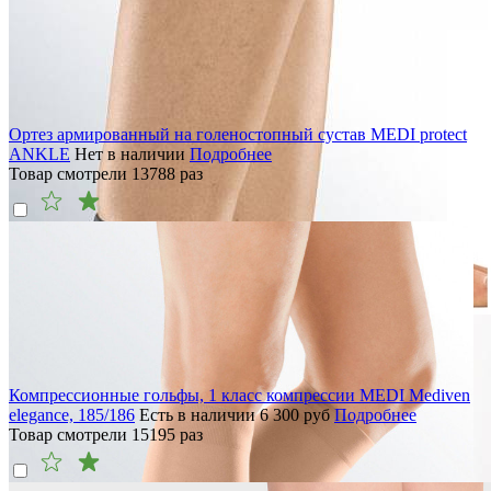
Ортез армированный на голеностопный сустав MEDI protect
ANKLE
Нет в наличии
Подробнее
Товар смотрели
13788
раз
Компрессионные гольфы, 1 класс компрессии MEDI Mediven
elegance, 185/186
Есть в наличии
6 300
руб
Подробнее
Товар смотрели
15195
раз