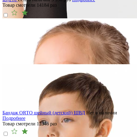
Товар смотрели
14184
раз
Бандаж ORTO шейный (детский) ШВД
Нет в наличии
Подробнее
Товар смотрели
12346
раз