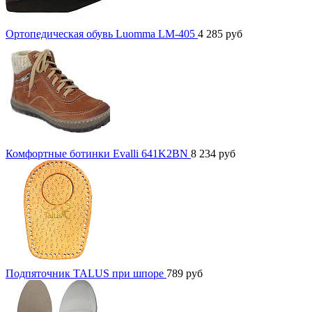
Ортопедическая обувь Luomma LM-405
4 285
руб
Комфортные ботинки Evalli 641K2BN
8 234
руб
Подпяточник TALUS при шпоре
789
руб