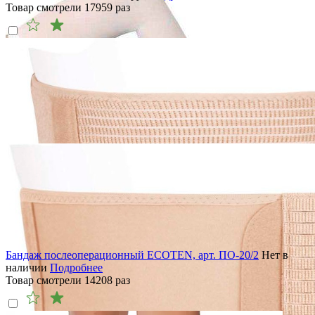
Товар смотрели
17959
раз
Бандаж послеоперационный ECOTEN, арт. ПО-20/2
Нет в
наличии
Подробнее
Товар смотрели
14208
раз