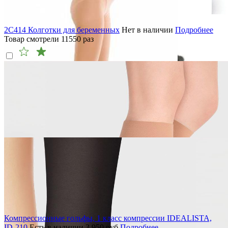
2C414 Колготки для беременных
Нет в наличии
Подробнее
Товар смотрели
11550
раз
Компрессионные гольфы, 1 класс компрессии IDEALISTA,
ID-210
Есть в наличии
3 950
руб
Подробнее