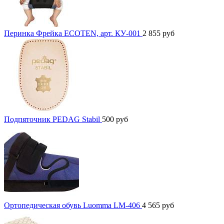
Перинка Фрейка ECOTEN, арт. КУ-001
2 855
руб
Подпяточник PEDAG Stabil
500
руб
Ортопедическая обувь Luomma LM-406
4 565
руб