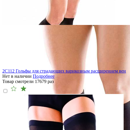
2C112 Гольфы для страдающих варикозным расширением вен
Нет в наличии
Подробнее
Товар смотрели
17679
раз