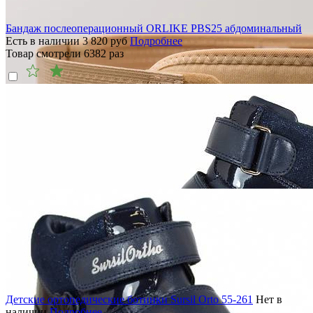
Бандаж послеоперационный ORLIKE PBS25 абдоминальный
Есть в наличии
3 820
руб
Подробнее
Товар смотрели
6382
раз
Детские ортопедические ботинки Sursil Orto 55-261
Нет в
наличии
Подробнее