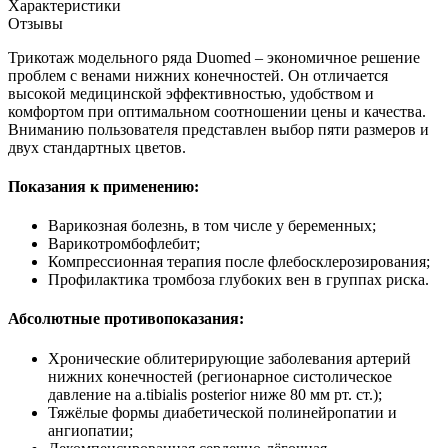
Характеристики
Отзывы
Трикотаж модельного ряда Duomed – экономичное решение
проблем с венами нижних конечностей. Он отличается
высокой медицинской эффективностью, удобством и
комфортом при оптимальном соотношении цены и качества.
Вниманию пользователя представлен выбор пяти размеров и
двух стандартных цветов.
Показания к применению:
Варикозная болезнь, в том числе у беременных;
Варикотромбофлебит;
Компрессионная терапия после флебосклерозирования;
Профилактика тромбоза глубоких вен в группах риска.
Абсолютные противопоказания:
Хронические облитерирующие заболевания артерий
нижних конечностей (регионарное систолическое
давление на a.tibialis posterior ниже 80 мм рт. ст.);
Тяжёлые формы диабетической полинейропатии и
ангиопатии;