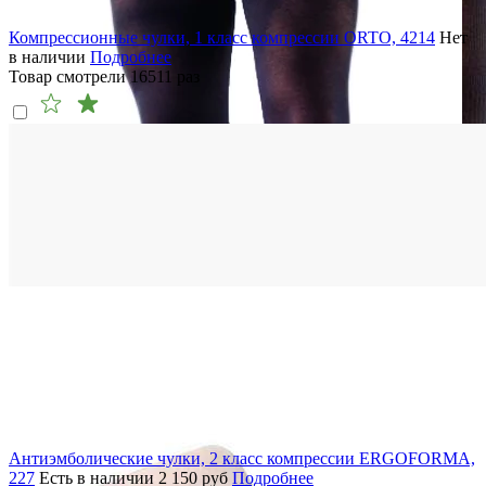
Компрессионные чулки, 1 класс компрессии ORTO, 4214
Нет
в наличии
Подробнее
Товар смотрели
16511
раз
Антиэмболические чулки, 2 класс компрессии ERGOFORMA,
227
Есть в наличии
2 150
руб
Подробнее