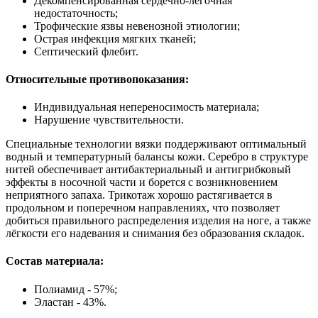
Декомпенсированная сердечно-лёгочная
недостаточность;
Трофические язвы невенозной этиологии;
Острая инфекция мягких тканей;
Септический флебит.
Относительные противопоказания:
Индивидуальная непереносимость материала;
Нарушение чувствительности.
Специальные технологии вязки поддерживают оптимальный
водный и температурный балансы кожи. Серебро в структуре
нитей обеспечивает антибактериальный и антигрибковый
эффекты в носочной части и борется с возникновением
неприятного запаха. Трикотаж хорошо растягивается в
продольном и поперечном направлениях, что позволяет
добиться правильного распределения изделия на ноге, а также
лёгкости его надевания и снимания без образования складок.
Состав материала:
Полиамид - 57%;
Эластан - 43%.