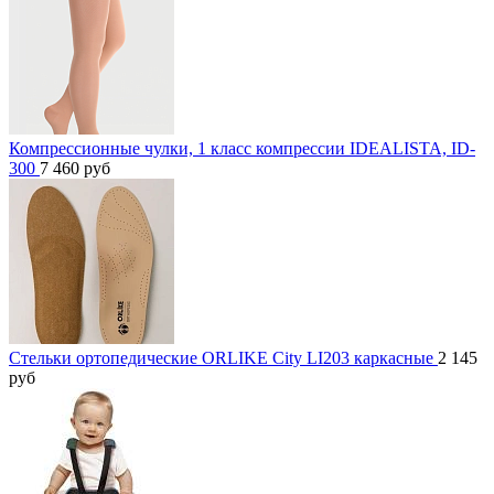
Компрессионные чулки, 1 класс компрессии IDEALISTA, ID-
300
7 460
руб
Стельки ортопедические ORLIKE City LI203 каркасные
2 145
руб