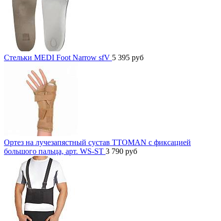
Стельки MEDI Foot Narrow sfV
5 395
руб
Ортез на лучезапястный сустав TTOMAN с фиксацией
большого пальца, арт. WS-ST
3 790
руб