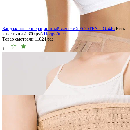
Бандаж послеоперационный женский ECOTEN ПО-446
Есть
в наличии
4 300
руб
Подробнее
Товар смотрели
11824
раз