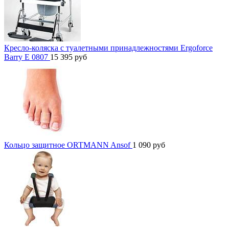
Кресло-коляска с туалетными принадлежностями Ergoforce
Barry E 0807
15 395
руб
Кольцо защитное ORTMANN Ansof
1 090
руб