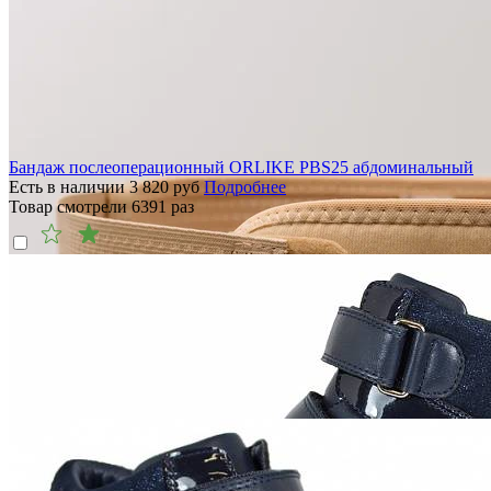
Бандаж послеоперационный ORLIKE PBS25 абдоминальный
Есть в наличии
3 820
руб
Подробнее
Товар смотрели
6391
раз