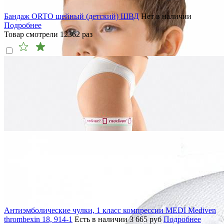
Бандаж ORTO шейный (детский) ШВД
Нет в наличии
Подробнее
Товар смотрели
12362
раз
Антиэмболические чулки, 1 класс компрессии MEDI Mediven
thrombexin 18, 914-1
Есть в наличии
3 665
руб
Подробнее