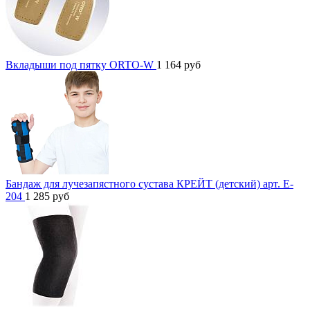
Вкладыши под пятку ORTO-W
1 164
руб
Бандаж для лучезапястного сустава КРЕЙТ (детский) арт. E-
204
1 285
руб