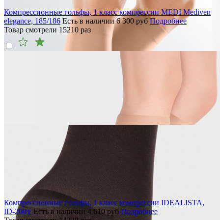
Компрессионные гольфы, 1 класс компрессии MEDI Mediven
elegance, 185/186
Есть в наличии
6 300
руб
Подробнее
Товар смотрели
15210
раз
Компрессионные гольфы, 1 класс компрессии IDEALISTA,
ID-200T
Есть в наличии
4 610
руб
Подробнее