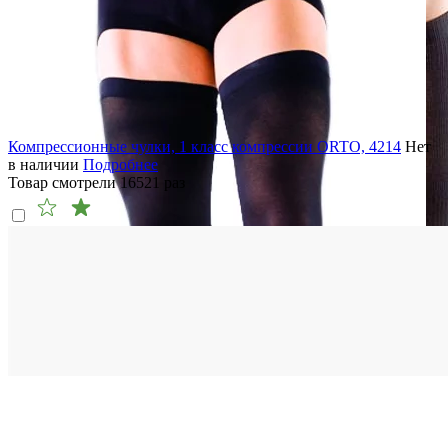
Компрессионные чулки, 1 класс компрессии ORTO, 4214
Нет
в наличии
Подробнее
Товар смотрели
16521
раз