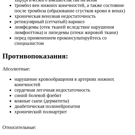
тромбоз вен нижних конечностей, а также состояние
после тромбоза (образование сгустков крови в венах)
хроническая венозная недостаточность
ретикулярный (сетчатый) варикоз
лимфедемы (отек тканей вследствие нарушения
лимфооттока) и липедемы (отеки жировой ткани)
перед применением проконсультируйтесь со
специалистом
Противопоказания:
Абсолютные:
нарушение кровообращения в артериях нижних
конечностей
сердечная легочная недостаточность
синий болевой флебит
кожные сыпи (дерматиты)
диабетическая полинейропатия
хронический полиартрит
Относительные: