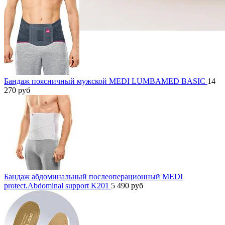
Бандаж поясничный мужской MEDI LUMBAMED BASIC
14
270
руб
Бандаж абдоминальный послеоперационный MEDI
protect.Abdominal support K201
5 490
руб