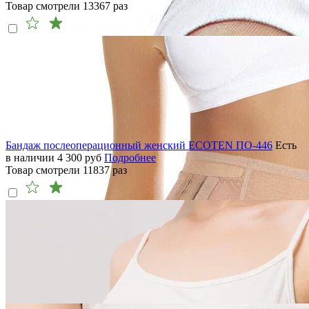
Товар смотрели
13367
раз
Бандаж послеоперационный женский ECOTEN ПО-446
Есть
в наличии
4 300
руб
Подробнее
Товар смотрели
11837
раз