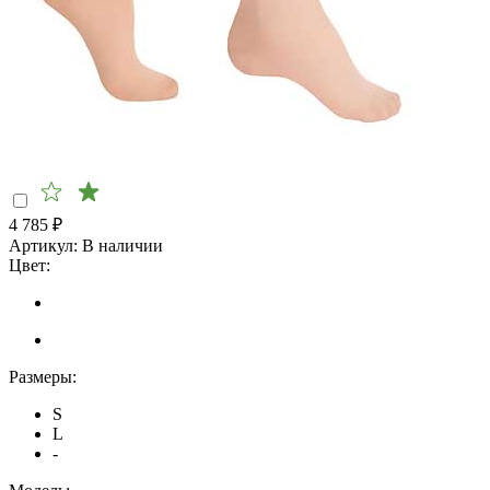
4 785
₽
Артикул:
В наличии
Цвет:
Размеры:
S
L
-