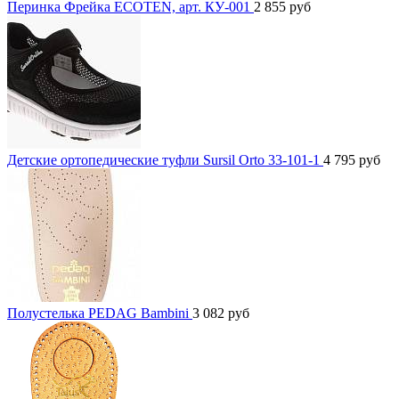
Перинка Фрейка ECOTEN, арт. КУ-001
2 855
руб
Детские ортопедические туфли Sursil Orto 33-101-1
4 795
руб
Полустелька PEDAG Bambini
3 082
руб