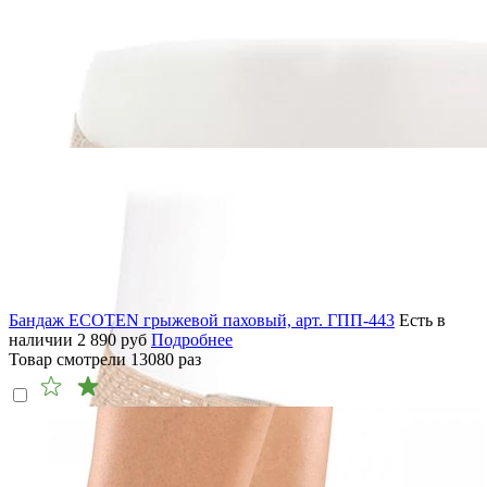
Бандаж ECOTEN грыжевой паховый, арт. ГПП-443
Есть в
наличии
2 890
руб
Подробнее
Товар смотрели
13080
раз