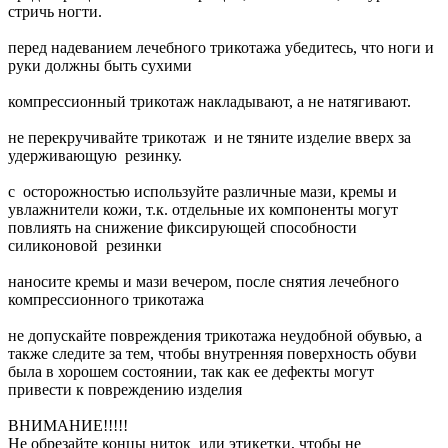
стричь ногти.
перед надеванием лечебного трикотажа убедитесь, что ноги и
руки должны быть сухими
компрессионный трикотаж накладывают, а не натягивают.
не перекручивайте трикотаж и не тяните изделие вверх за
удерживающую резинку.
с осторожностью используйте различные мази, кремы и
увлажнители кожи, т.к. отдельные их компоненты могут
повлиять на снижение фиксирующей способности
силиконовой резинки
наносите кремы и мази вечером, после снятия лечебного
компрессионного трикотажа
не допускайте повреждения трикотажа неудобной обувью, а
также следите за тем, чтобы внутренняя поверхность обуви
была в хорошем состоянии, так как ее дефекты могут
привести к повреждению изделия
ВНИМАНИЕ!!!!!
Не обрезайте концы ниток или этикетки, чтобы не