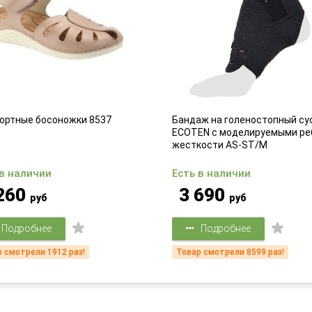
ортные босоножки 8537
Бандаж на голеностопный су
ECOTEN с моделируемыми ре
жесткости AS-ST/M
 в наличии
Есть в наличии
260
3 690
руб
руб
Подробнее
Подробнее
 смотрели 1912 раз!
Товар смотрели 8599 раз!