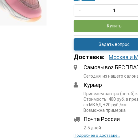
-
Купить
Задать вопрос
Доставка:
Москва и 
Самовывоз БЕСПЛА
Сегодня, из нашего салон
Курьер
Привезём завтра (пн-сб) 
Стоимость: 400 руб. в пр
за МКАД +20 руб./км.
Возможна примерка
Почта России
2-5 дней
Подробнее о доставке...