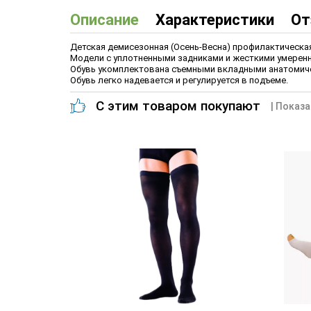
Описание
Характеристики
От
Детская демисезонная (Осень-Весна) профилактическая 
Модели с уплотненными задниками и жесткими умерен
Обувь укомплектована съемными вкладными анатомичес
Обувь легко надевается и регулируется в подъеме.
С этим товаром покупают
| Показа