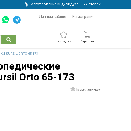
Изготовление индивидуальных стелек
Личный кабинет
Регистрация
Закладки
Корзина
И SURSIL ORTO 65-173
опедические
rsil Orto 65-173
В избранное