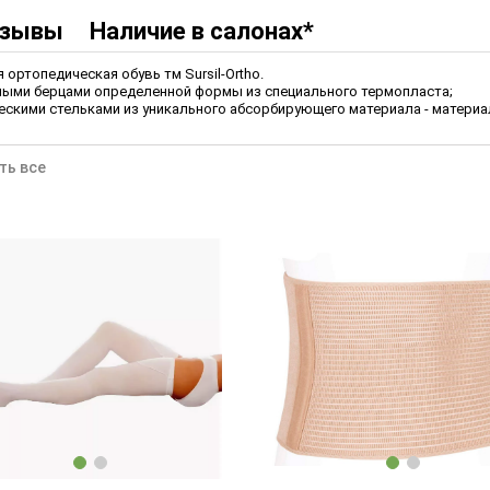
зывы
Наличие в салонах*
ортопедическая обувь тм Sursil-Ortho.
ными берцами определенной формы из специального термопласта;
кими стельками из уникального абсорбирующего материала - материа
ть все