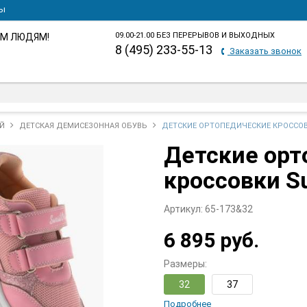
ты
09.00-21.00 БЕЗ ПЕРЕРЫВОВ И ВЫХОДНЫХ
М ЛЮДЯМ!
8 (495) 233-55-13
Заказать звонок
Й
ДЕТСКАЯ ДЕМИСЕЗОННАЯ ОБУВЬ
ДЕТСКИЕ ОРТОПЕДИЧЕСКИЕ КРОССОВК
Детские орт
кроссовки Su
Артикул:
65-173&32
6 895 руб.
Размеры:
32
37
Подробнее