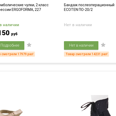
мболические чулки, 2 класс
Бандаж послеоперационный
рессии ERGOFORMA, 227
ECOTEN ПО-20/2
 в наличии
Нет в наличии
150
руб
Подробнее
Нет в наличии
 смотрели 17979 раз!
Товар смотрели 14231 раз!