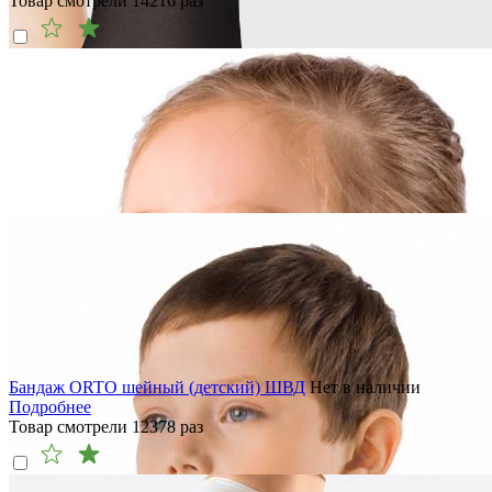
Товар смотрели
14216
раз
Бандаж ORTO шейный (детский) ШВД
Нет в наличии
Подробнее
Товар смотрели
12378
раз