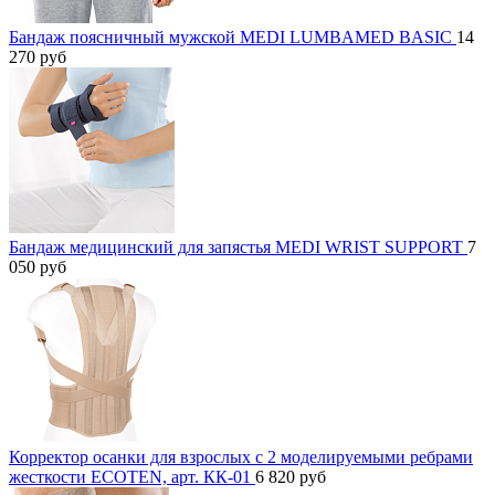
Бандаж поясничный мужской MEDI LUMBAMED BASIC
14
270
руб
Бандаж медицинский для запястья MEDI WRIST SUPPORT
7
050
руб
Корректор осанки для взрослых с 2 моделируемыми ребрами
жесткости ECOTEN, арт. КК-01
6 820
руб