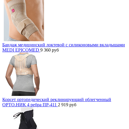
Бандаж медицинский локтевой с силиконовыми вкладышами
MEDI EPICOMED
9 360
руб
Корсет ортопедический реклинирующий облегченный
ОРТО.НИК 4 ребра ПР-411
2 919
руб