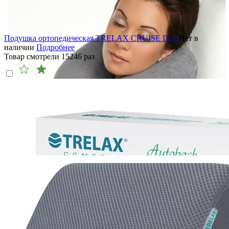
Подушка ортопедическая TRELAX CRUISE П36
Нет в
наличии
Подробнее
Товар смотрели
15246
раз