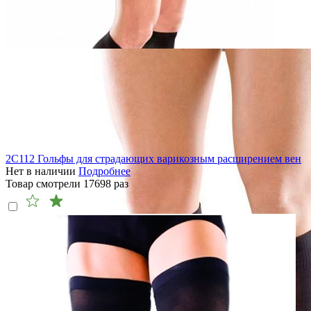
2C112 Гольфы для страдающих варикозным расширением вен
Нет в наличии
Подробнее
Товар смотрели
17698
раз