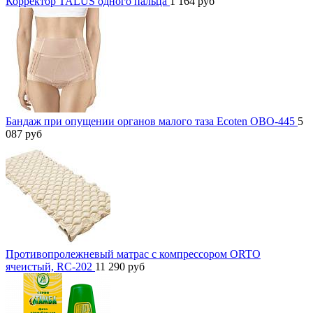
Корректор TALUS одного пальца
1 164
руб
Бандаж при опущении органов малого таза Ecoten ОВО-445
5
087
руб
Противопролежневый матрас с компрессором ORTO
ячеистый, RC-202
11 290
руб