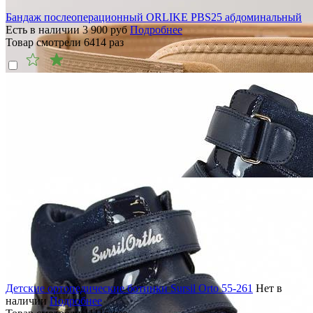
Бандаж послеоперационный ORLIKE PBS25 абдоминальный
Есть в наличии
3 900
руб
Подробнее
Товар смотрели
6414
раз
Детские ортопедические ботинки Sursil Orto 55-261
Нет в
наличии
Подробнее