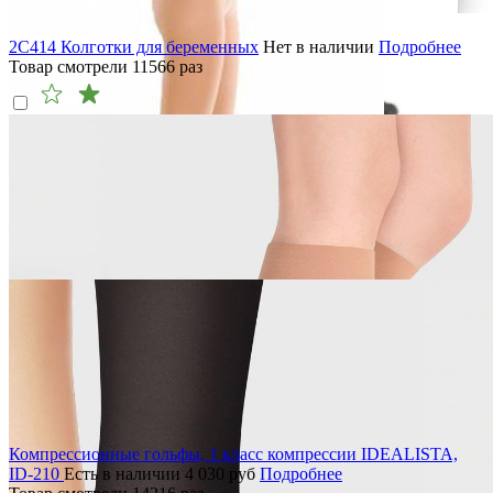
2C414 Колготки для беременных
Нет в наличии
Подробнее
Товар смотрели
11566
раз
Компрессионные гольфы, 1 класс компрессии IDEALISTA,
ID-210
Есть в наличии
4 030
руб
Подробнее