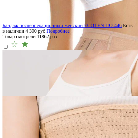
Бандаж послеоперационный женский ECOTEN ПО-446
Есть
в наличии
4 300
руб
Подробнее
Товар смотрели
11862
раз