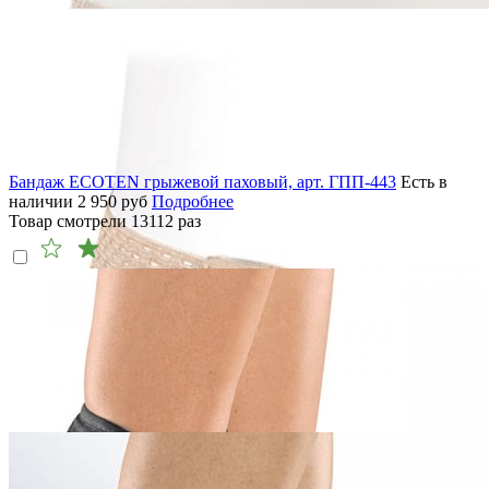
Бандаж ECOTEN грыжевой паховый, арт. ГПП-443
Есть в
наличии
2 950
руб
Подробнее
Товар смотрели
13112
раз