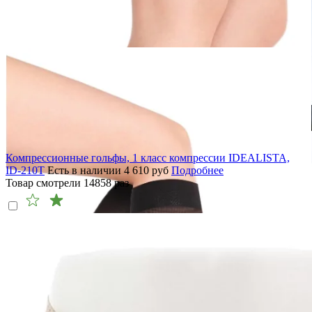
Компрессионные гольфы, 1 класс компрессии IDEALISTA,
ID-210T
Есть в наличии
4 610
руб
Подробнее
Товар смотрели
14858
раз