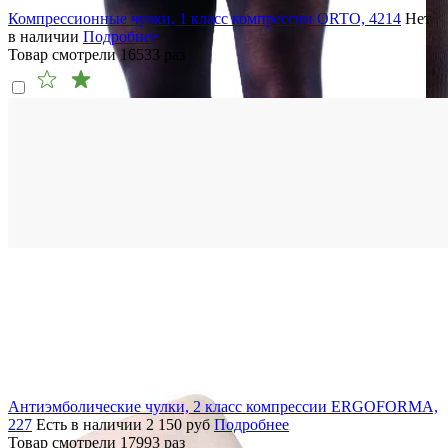
Компрессионные чулки, 1 класс компрессии ORTO, 4214
Нет
в наличии
Подробнее
Товар смотрели
16533
раз
Антиэмболические чулки, 2 класс компрессии ERGOFORMA,
227
Есть в наличии
2 150
руб
Подробнее
Товар смотрели
17993
раз