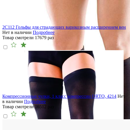
2C112 Гольфы для страдающих варикозным расширением вен
Нет в наличии
Подробнее
Товар смотрели
17679
раз
Компрессионные чулки, 1 класс компрессии ORTO, 4214
Нет
в наличии
Подробнее
Товар смотрели
16512
раз