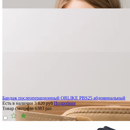
Бандаж послеоперационный ORLIKE PBS25 абдоминальный
Есть в наличии
3 820
руб
Подробнее
Товар смотрели
6383
раз