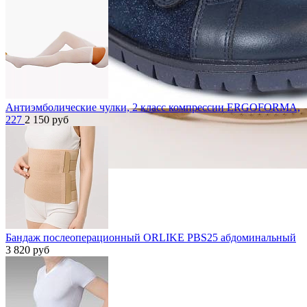
Антиэмболические чулки, 2 класс компрессии ERGOFORMA,
227
2 150
руб
Бандаж послеоперационный ORLIKE PBS25 абдоминальный
3 820
руб