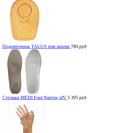
Подпяточник TALUS при шпоре
789
руб
Стельки MEDI Foot Narrow sfV
5 395
руб