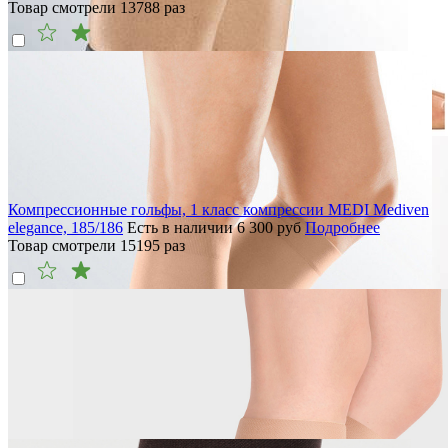
Товар смотрели
13788
раз
Компрессионные гольфы, 1 класс компрессии MEDI Mediven
elegance, 185/186
Есть в наличии
6 300
руб
Подробнее
Товар смотрели
15195
раз