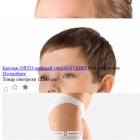
Бандаж ORTO шейный (детский) ШВД
Нет в наличии
Подробнее
Товар смотрели
12346
раз