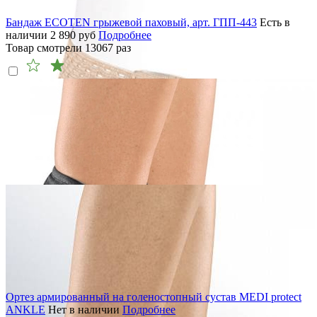
Бандаж ECOTEN грыжевой паховый, арт. ГПП-443
Есть в
наличии
2 890
руб
Подробнее
Товар смотрели
13067
раз
Ортез армированный на голеностопный сустав MEDI protect
ANKLE
Нет в наличии
Подробнее