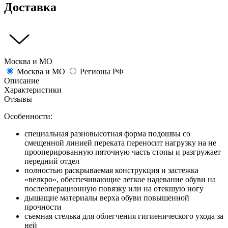
Доставка
Москва и МО
Москва и МО
Регионы РФ
Описание
Характеристики
Отзывы
Особенности:
специальная разновысотная форма подошвы со
смещенной линией переката переносит нагрузку на не
прооперированную пяточную часть стопы и разгружает
передний отдел
полностью раскрываемая конструкция и застежка
«велкро», обеспечивающие легкое надевание обуви на
послеоперационную повязку или на отекшую ногу
дышащие материалы верха обуви повышенной
прочности
съемная стелька для облегчения гигиенического ухода за
ней