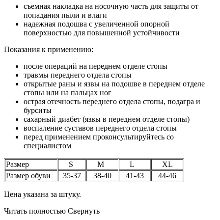
съемная накладка на носочную часть для защиты от
попадания пыли и влаги
надежная подошва с увеличенной опорной
поверхностью для повышенной устойчивости
Показания к применению:
после операций на переднем отделе стопы
травмы переднего отдела стопы
открытые раны и язвы на подошве в переднем отделе
стопы или на пальцах ног
острая отечность переднего отдела стопы, подагра и
бурситы
сахарный диабет (язвы в переднем отделе стопы)
воспаление суставов переднего отдела стопы
перед применением проконсультируйтесь со
специалистом
Размер
S
M
L
XL
Размер обуви
35-37
38-40
41-43
44-46
Цена указана за штуку.
Читать полностью
Свернуть