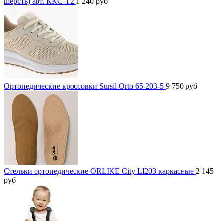
шерсть) арт. ККС-Т2
1 240
руб
Ортопедические кроссовки Sursil Orto 65-203-5
9 750
руб
Стельки ортопедические ORLIKE City LI203 каркасные
2 145
руб