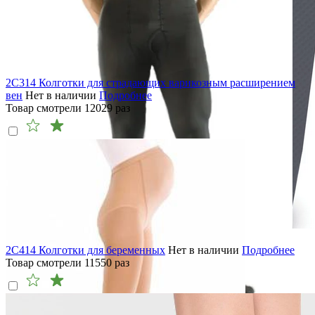
2C314 Колготки для страдающих варикозным расширением
вен
Нет в наличии
Подробнее
Товар смотрели
12029
раз
2C414 Колготки для беременных
Нет в наличии
Подробнее
Товар смотрели
11550
раз