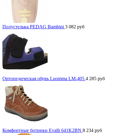
Полустелька PEDAG Bambini
3 082
руб
Ортопедическая обувь Luomma LM-405
4 285
руб
Комфортные ботинки Evalli 641K2BN
8 234
руб