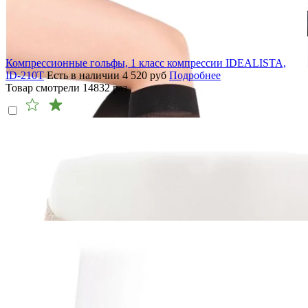
Компрессионные гольфы, 1 класс компрессии IDEALISTA,
ID-210T
Есть в наличии
4 520
руб
Подробнее
Товар смотрели
14832
раз