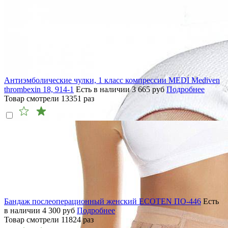
Антиэмболические чулки, 1 класс компрессии MEDI Mediven
thrombexin 18, 914-1
Есть в наличии
3 665
руб
Подробнее
Товар смотрели
13351
раз
Бандаж послеоперационный женский ECOTEN ПО-446
Есть
в наличии
4 300
руб
Подробнее
Товар смотрели
11824
раз