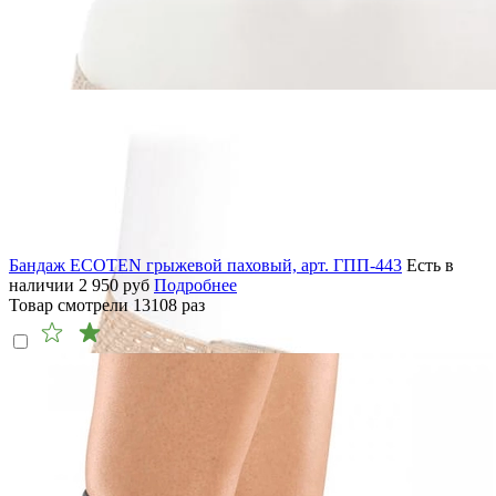
Бандаж ECOTEN грыжевой паховый, арт. ГПП-443
Есть в
наличии
2 950
руб
Подробнее
Товар смотрели
13108
раз