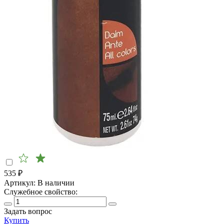
535
₽
Артикул:
В наличии
Служебное свойство:
Задать вопрос
Купить