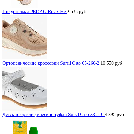
Полустельки PEDAG Relax He
2 635
руб
Ортопедические кроссовки Sursil Orto 65-260-2
10 550
руб
Детские ортопедические туфли Sursil Orto 33-510
4 895
руб