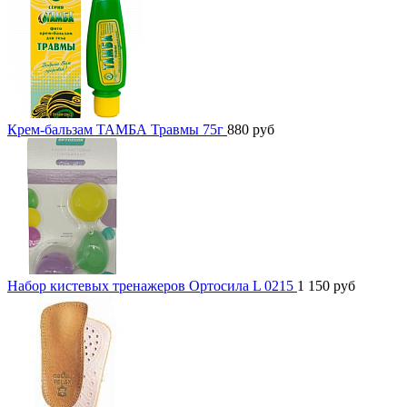
Крем-бальзам ТАМБА Травмы 75г
880
руб
Набор кистевых тренажеров Ортосила L 0215
1 150
руб