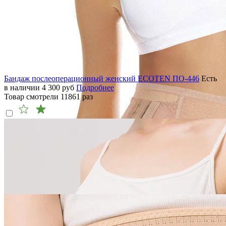
Бандаж послеоперационный женский ECOTEN ПО-446
Есть
в наличии
4 300
руб
Подробнее
Товар смотрели
11861
раз