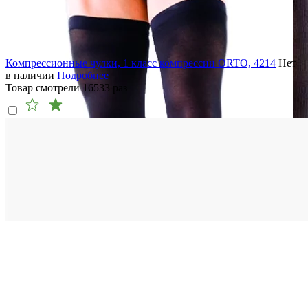
Компрессионные чулки, 1 класс компрессии ORTO, 4214
Нет
в наличии
Подробнее
Товар смотрели
16533
раз