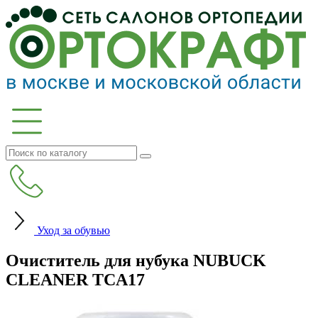
Уход за обувью
Очиститель для нубука NUBUCK
CLEANER TCA17