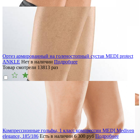
Ортез армированный на голеностопный сустав MEDI protect
ANKLE
Нет в наличии
Подробнее
Товар смотрели
13813
раз
Компрессионные гольфы, 1 класс компрессии MEDI Mediven
elegance, 185/186
Есть в наличии
6 300
руб
Подробнее