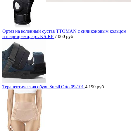
Ортез на коленный сустав TTOMAN с силиконовым кольцом
и шарнирами, арт. KS-RP
7 060
руб
Терапевтическая обувь Sursil Orto 09-101
4 190
руб