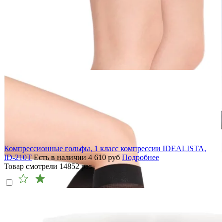
Компрессионные гольфы, 1 класс компрессии IDEALISTA,
ID-210T
Есть в наличии
4 610
руб
Подробнее
Товар смотрели
14852
раз