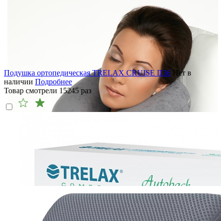
Подушка ортопедическая TRELAX CRUISE П36
Нет в
наличии
Подробнее
Товар смотрели
15245
раз