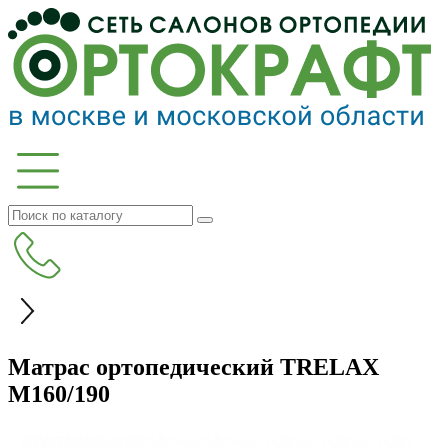
Матрас ортопедический TRELAX
М160/190