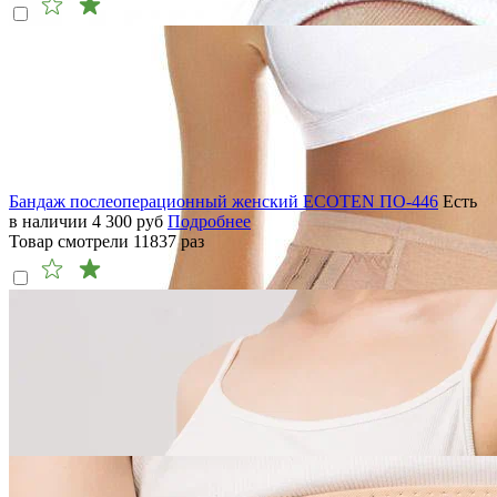
Бандаж послеоперационный женский ECOTEN ПО-446
Есть
в наличии
4 300
руб
Подробнее
Товар смотрели
11837
раз