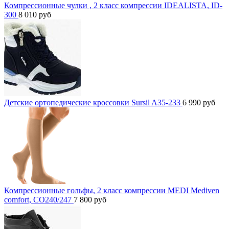
Компрессионные чулки , 2 класс компрессии IDEALISTA, ID-
300
8 010
руб
Детские ортопедические кроссовки Sursil A35-233
6 990
руб
Компрессионные гольфы, 2 класс компрессии MEDI Mediven
comfort, CO240/247
7 800
руб