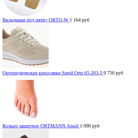
Вкладыши под пятку ORTO-W
1 164
руб
Ортопедические кроссовки Sursil Orto 65-203-5
9 750
руб
Кольцо защитное ORTMANN Ansof
1 090
руб