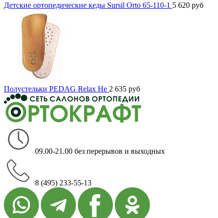
Детские ортопедические кеды Sursil Orto 65-110-1
5 620
руб
Полустельки PEDAG Relax He
2 635
руб
09.00-21.00 без перерывов и выходных
8 (495) 233-55-13