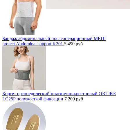
Бандаж абдоминальный послеоперационный MEDI
protect.Abdominal support K201
5 490
руб
Корсет ортопедический пояснично-крестцовый ORLIKE
LC25P полужесткой фиксации
7 200
руб