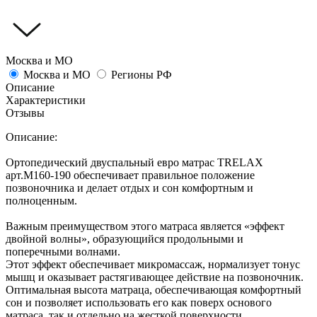
Москва и МО
Москва и МО
Регионы РФ
Описание
Характеристики
Отзывы
Описание:
Ортопедический двуспальный евро матрас TRELAX
арт.М160-190 обеспечивает правильное положение
позвоночника и делает отдых и сон комфортным и
полноценным.
Важным преимуществом этого матраса является «эффект
двойной волны», образующийся продольными и
поперечными волнами.
Этот эффект обеспечивает микромассаж, нормализует тонус
мышц и оказывает растягивающее действие на позвоночник.
Оптимальная высота матраца, обеспечивающая комфортный
сон и позволяет использовать его как поверх основого
матраса, так и отдельно на жесткой поверхности.