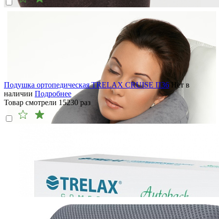
Подушка ортопедическая TRELAX CRUISE П36
Нет в
наличии
Подробнее
Товар смотрели
15230
раз