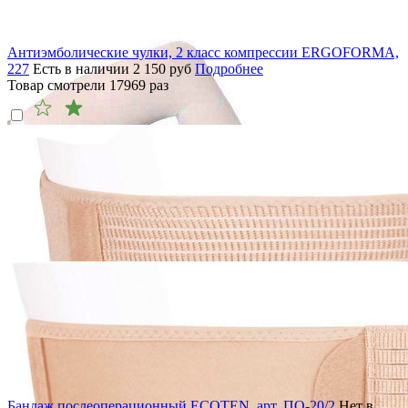
Антиэмболические чулки, 2 класс компрессии ERGOFORMA,
227
Есть в наличии
2 150
руб
Подробнее
Товар смотрели
17969
раз
Бандаж послеоперационный ECOTEN, арт. ПО-20/2
Нет в