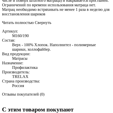
числе и поверх штатного матраца) и накрывается простыней.
Ограничений по времени использования матраца нет.
Матрац необходимо встряхивать не менее 1 раза в неделю для
восстановления шариков
Читать полностью
Свернуть
Артикул:
M160/190
Состав:
Верх - 100% Хлопок. Наполнител - полимерные
шарики, холлофайбер.
Вид продукции:
Матрасы
Назначение:
Профилактика
Производитель:
TRELAX
Страна производства:
Россия
Отзывы покупателей (0)
С этим товаром покупают