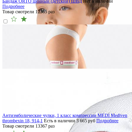
Бандаж ORTO шейный (детский) ШВД
Нет в наличии
Подробнее
Товар смотрели
12365
раз
Антиэмболические чулки, 1 класс компрессии MEDI Mediven
thrombexin 18, 914-1
Есть в наличии
3 665
руб
Подробнее
Товар смотрели
13367
раз