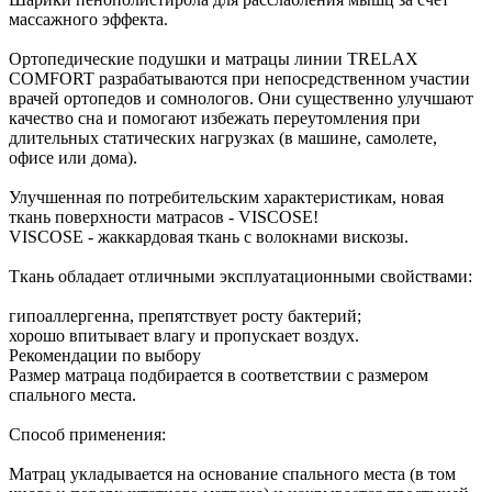
массажного эффекта.
Ортопедические подушки и матрацы линии TRELAX
COMFORT разрабатываются при непосредственном участии
врачей ортопедов и сомнологов. Они существенно улучшают
качество сна и помогают избежать переутомления при
длительных статических нагрузках (в машине, самолете,
офисе или дома).
Улучшенная по потребительским характеристикам, новая
ткань поверхности матрасов - VISCOSE!
VISCOSE - жаккардовая ткань с волокнами вискозы.
Ткань обладает отличными эксплуатационными свойствами:
гипоаллергенна, препятствует росту бактерий;
хорошо впитывает влагу и пропускает воздух.
Рекомендации по выбору
Размер матраца подбирается в соответствии с размером
спального места.
Способ применения:
Матрац укладывается на основание спального места (в том