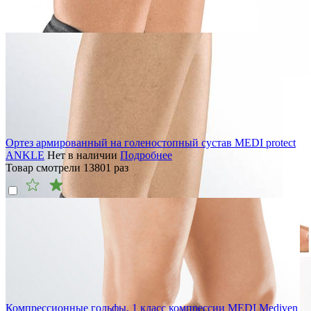
Ортез армированный на голеностопный сустав MEDI protect
ANKLE
Нет в наличии
Подробнее
Товар смотрели
13801
раз
Компрессионные гольфы, 1 класс компрессии MEDI Mediven