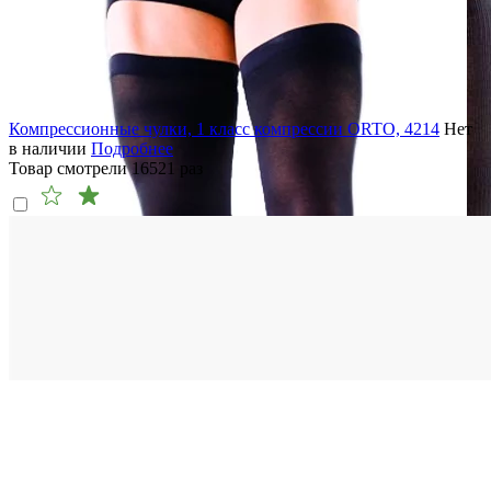
Компрессионные чулки, 1 класс компрессии ORTO, 4214
Нет
в наличии
Подробнее
Товар смотрели
16521
раз