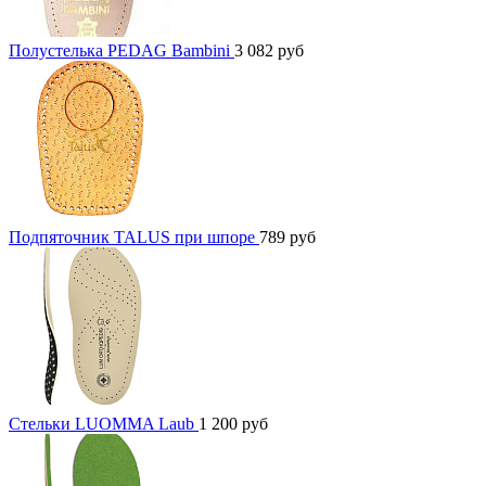
Полустелька PEDAG Bambini
3 082
руб
Подпяточник TALUS при шпоре
789
руб
Стельки LUOMMA Laub
1 200
руб