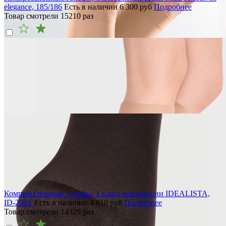
elegance, 185/186
Есть в наличии
6 300
руб
Подробнее
Товар смотрели
15210
раз
Компрессионные гольфы, 1 класс компрессии IDEALISTA,
ID-200T
Есть в наличии
4 610
руб
Подробнее
Товар смотрели
14329
раз