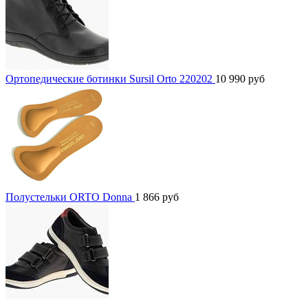
Ортопедические ботинки Sursil Orto 220202
10 990
руб
Полустельки ORTO Donna
1 866
руб