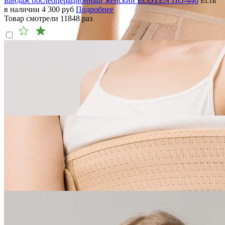
Бандаж послеоперационный женский ECOTEN ПО-446
Есть
в наличии
4 300
руб
Подробнее
Товар смотрели
11848
раз