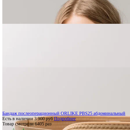
Бандаж послеоперационный ORLIKE PBS25 абдоминальный
Есть в наличии
3 900
руб
Подробнее
Товар смотрели
6405
раз