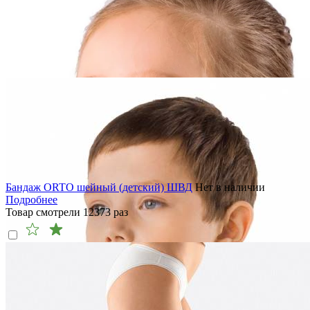
Бандаж ORTO шейный (детский) ШВД
Нет в наличии
Подробнее
Товар смотрели
12373
раз