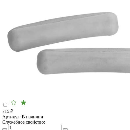
715
₽
Артикул:
В наличии
Служебное свойство: