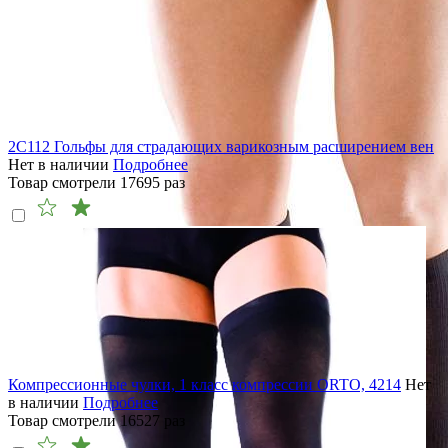
2C112 Гольфы для страдающих варикозным расширением вен
Нет в наличии
Подробнее
Товар смотрели
17695
раз
Компрессионные чулки, 1 класс компрессии ORTO, 4214
Нет
в наличии
Подробнее
Товар смотрели
16527
раз