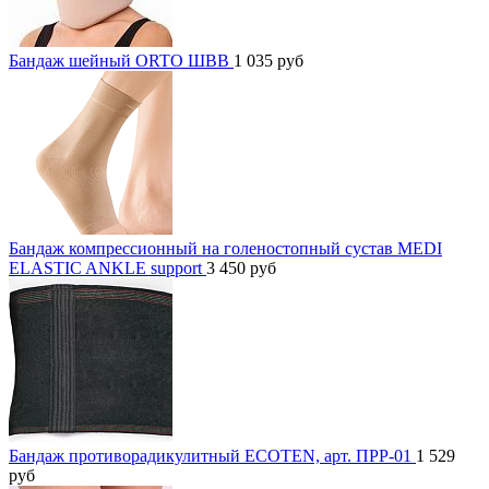
Бандаж шейный ORTO ШВВ
1 035
руб
Бандаж компрессионный на голеностопный сустав MEDI
ELASTIC ANKLE support
3 450
руб
Бандаж противорадикулитный ECOTEN, арт. ПРР-01
1 529
руб