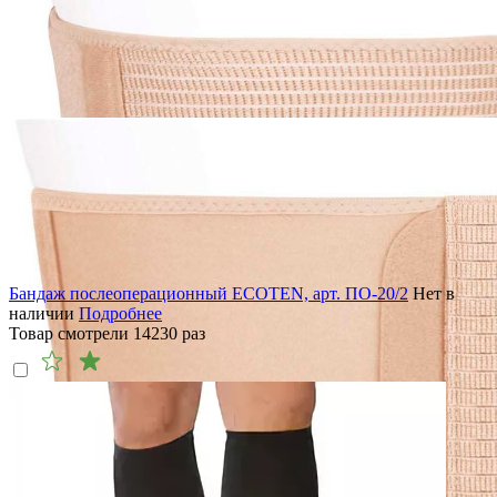
Бандаж послеоперационный ECOTEN, арт. ПО-20/2
Нет в
наличии
Подробнее
Товар смотрели
14230
раз