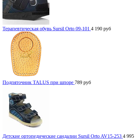
Терапевтическая обувь Sursil Orto 09-101
4 190
руб
Подпяточник TALUS при шпоре
789
руб
Детские ортопедические сандалии Sursil Orto AV15-253
4 995