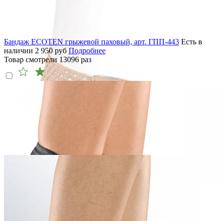
Бандаж ECOTEN грыжевой паховый, арт. ГПП-443
Есть в
наличии
2 950
руб
Подробнее
Товар смотрели
13096
раз