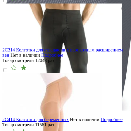
2C314 Колготки для страдающих варикозным расширением
вен
Нет в наличии
Подробнее
Товар смотрели
12043
раз
2C414 Колготки для беременных
Нет в наличии
Подробнее
Товар смотрели
11561
раз