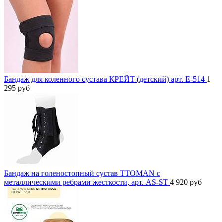
Бандаж для коленного сустава КРЕЙТ (детский) арт. Е-514
1
295
руб
Бандаж на голеностопный сустав TTOMAN с
металлическими ребрами жесткости, арт. AS-ST
4 920
руб