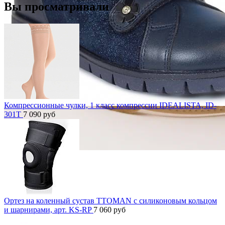
Вы просматривали
Компрессионные чулки, 1 класс компрессии IDEALISTA, ID-
301T
7 090
руб
Ортез на коленный сустав TTOMAN с силиконовым кольцом
и шарнирами, арт. KS-RP
7 060
руб