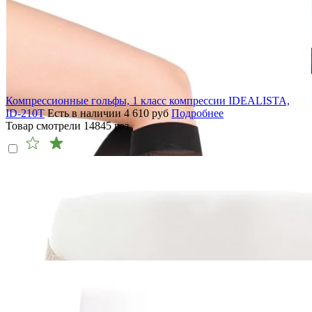
Компрессионные гольфы, 1 класс компрессии IDEALISTA,
ID-210T
Есть в наличии
4 610
руб
Подробнее
Товар смотрели
14845
раз