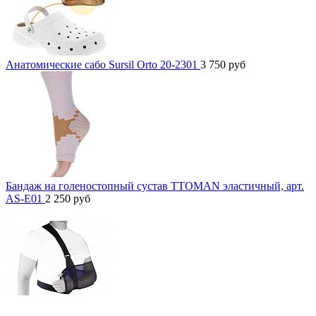
Анатомические сабо Sursil Orto 20-2301
3 750
руб
Бандаж на голеностопный сустав TTOMAN эластичный, арт.
AS-E01
2 250
руб