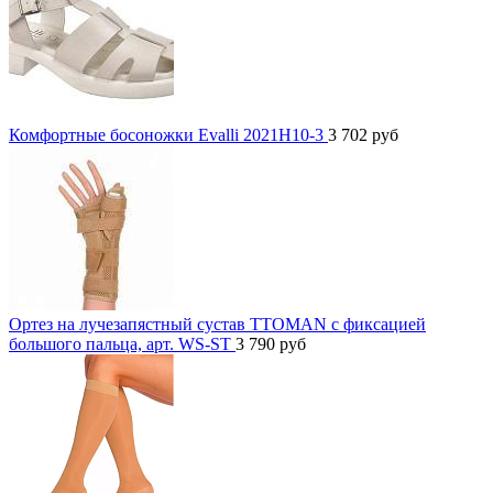
Комфортные босоножки Evalli 2021H10-3
3 702
руб
Ортез на лучезапястный сустав TTOMAN с фиксацией
большого пальца, арт. WS-ST
3 790
руб