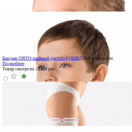
Бандаж ORTO шейный (детский) ШВД
Нет в наличии
Подробнее
Товар смотрели
12360
раз