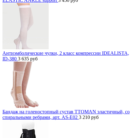
ELASTIC ANKLE support
3 450
руб
Антиэмболические чулки, 2 класс компрессии IDEALISTA,
ID-380
3 635
руб
Бандаж на голеностопный сустав TTOMAN эластичный, со
спиральными ребрами, арт. AS-E02
3 210
руб