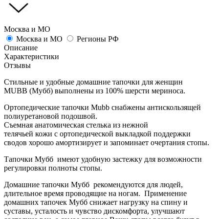
Москва и МО
Москва и МО
Регионы РФ
Описание
Характеристики
Отзывы
Стильные и удобные домашние тапочки для женщин
MUBB (Мубб) выполнены из 100% шерсти мериноса.
Ортопедические тапочки Mubb снабжены антискользящей
полиуретановой подошвой.
Съемная анатомическая стелька из нежной
телячьей кожи с ортопедической выкладкой поддержки
сводов хорошо амортизирует и запоминает очертания стопы.
Тапочки Мубб имеют удобную застежку для возможности
регулировки полноты стопы.
Домашние тапочки Мубб рекомендуются для людей,
длительное время проводящие на ногам. Применение
домашних тапочек Мубб снижает нагрузку на спину и
суставы, усталость и чувство дискомфорта, улучшают