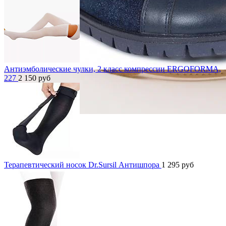
Антиэмболические чулки, 2 класс компрессии ERGOFORMA,
227
2 150
руб
Терапевтический носок Dr.Sursil Антишпора
1 295
руб