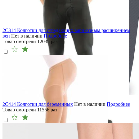
2C314 Колготки для страдающих варикозным расширением
вен
Нет в наличии
Подробнее
Товар смотрели
12035
раз
2C414 Колготки для беременных
Нет в наличии
Подробнее
Товар смотрели
11556
раз