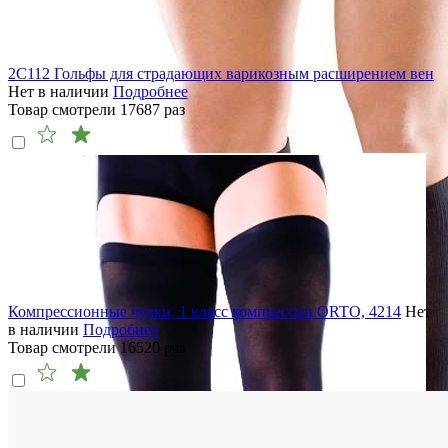
2C112 Гольфы для страдающих варикозным расширением вен
Нет в наличии
Подробнее
Товар смотрели
17687
раз
Компрессионные чулки, 1 класс компрессии ORTO, 4214
Нет
в наличии
Подробнее
Товар смотрели
16520
раз