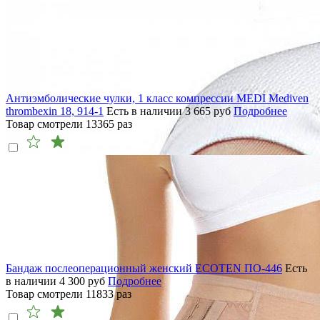
Антиэмболические чулки, 1 класс компрессии MEDI Mediven
thrombexin 18, 914-1
Есть в наличии
3 665
руб
Подробнее
Товар смотрели
13365
раз
Бандаж послеоперационный женский ECOTEN ПО-446
Есть
в наличии
4 300
руб
Подробнее
Товар смотрели
11833
раз