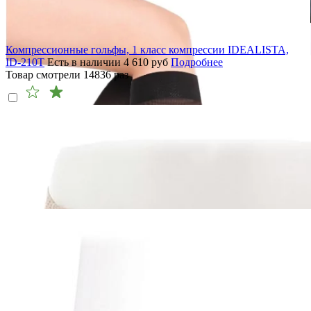
Компрессионные гольфы, 1 класс компрессии IDEALISTA,
ID-210T
Есть в наличии
4 610
руб
Подробнее
Товар смотрели
14836
раз