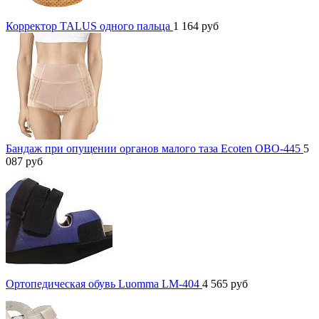
Корректор TALUS одного пальца
1 164
руб
Бандаж при опущении органов малого таза Ecoten ОВО-445
5
087
руб
Ортопедическая обувь Luomma LM-404
4 565
руб