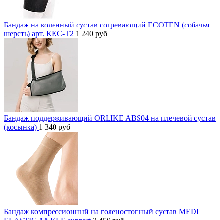
Бандаж на коленный сустав согревающий ECOTEN (собачья
шерсть) арт. ККС-Т2
1 240
руб
Бандаж поддерживающий ORLIKE ABS04 на плечевой сустав
(косынка)
1 340
руб
Бандаж компрессионный на голеностопный сустав MEDI