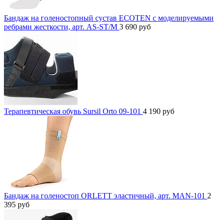
Бандаж на голеностопный сустав ECOTEN с моделируемыми
ребрами жесткости, арт. AS-ST/M
3 690
руб
Терапевтическая обувь Sursil Orto 09-101
4 190
руб
Бандаж на голеностоп ORLETT эластичный, арт. MAN-101
2
395
руб