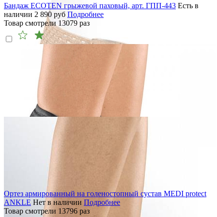
Бандаж ECOTEN грыжевой паховый, арт. ГПП-443
Есть в
наличии
2 890
руб
Подробнее
Товар смотрели
13079
раз
Ортез армированный на голеностопный сустав MEDI protect
ANKLE
Нет в наличии
Подробнее
Товар смотрели
13796
раз