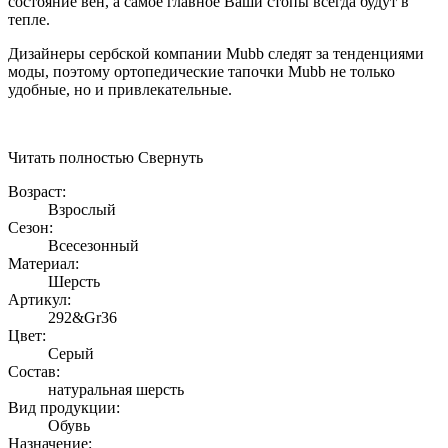
состояние вен, а самое главное Ваши стопы всегда будут в
тепле.
Дизайнеры сербской компании Mubb следят за тенденциями
моды, поэтому ортопедические тапочки Mubb не только
удобные, но и привлекательные.
Читать полностью
Свернуть
Возраст:
Взрослый
Сезон:
Всесезонный
Материал:
Шерсть
Артикул:
292&Gr36
Цвет:
Серый
Состав:
натуральная шерсть
Вид продукции:
Обувь
Назначение: