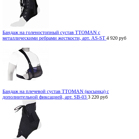
Бандаж на голеностопный сустав TTOMAN с
металлическими ребрами жесткости, арт. AS-ST
4 920
руб
Бандаж на плечевой сустав TTOMAN (косынка) с
дополнительной фиксацией, арт. SB-03
3 220
руб