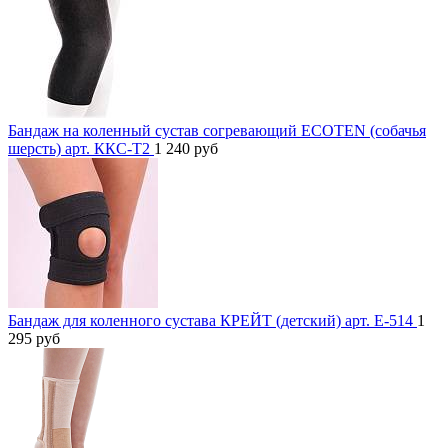
Бандаж на коленный сустав согревающий ECOTEN (собачья
шерсть) арт. ККС-Т2
1 240
руб
Бандаж для коленного сустава КРЕЙТ (детский) арт. Е-514
1
295
руб