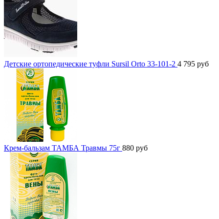
Детские ортопедические туфли Sursil Orto 33-101-2
4 795
руб
Крем-бальзам ТАМБА Травмы 75г
880
руб