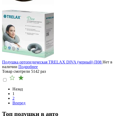
Подушка ортопедическая TRELAX DIVA (черный) П08
Нет в
наличии
Подробнее
Товар смотрели
5142
раз
Назад
1
2
Вперед
Топ подушки в авто