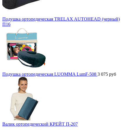
Подушка ортопедическая TRELAX AUTOHEAD (черный)
П16
Подушка ортопедическая LUOMMA LumF-508
3 075
руб
Валик ортопедический КРЕЙТ П-207