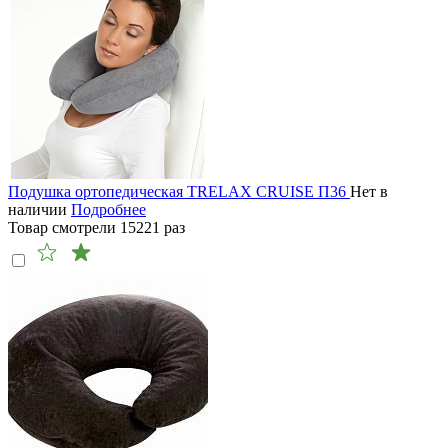
Подушка ортопедическая TRELAX CRUISE П36
Нет в
наличии
Подробнее
Товар смотрели
15221
раз