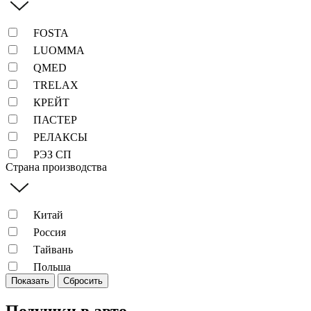
FOSTA
LUOMMA
QMED
TRELAX
КРЕЙТ
ПАСТЕР
РЕЛАКСЫ
РЭЗ СП
Страна производства
Китай
Россия
Тайвань
Польша
Показать
Сбросить
Подушки в авто