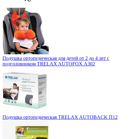
Подушка ортопедическая для детей от 2 до 4 лет с
подголовником TRELAX AUTOFOX А302
Подушка ортопедическая TRELAX AUTOBACK П12