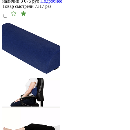
наличии
3 075
руб
Подробнее
Товар смотрели
7317
раз