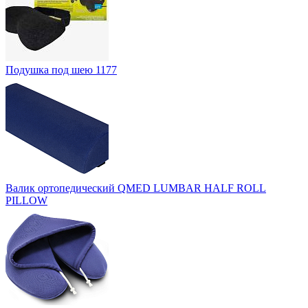
Подушка под шею 1177
Валик ортопедический QMED LUMBAR HALF ROLL
PILLOW