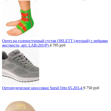
Ортез на голеностопный сустав ORLETT (детский) с ребрами
жесткости, арт. LAB-201(P)
4 795
руб
Ортопедические кроссовки Sursil Orto 65-203-4
9 750
руб