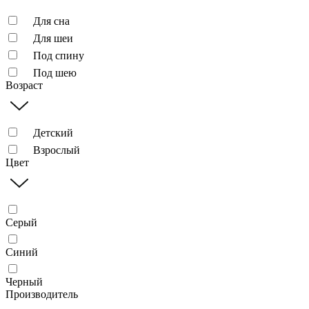
Для сна
Для шеи
Под спину
Под шею
Возраст
Детский
Взрослый
Цвет
Серый
Синий
Черный
Производитель