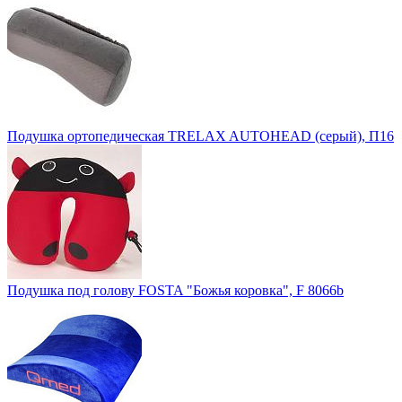
Подушка ортопедическая TRELAX AUTOHEAD (серый), П16
Подушка под голову FOSTA "Божья коровка", F 8066b