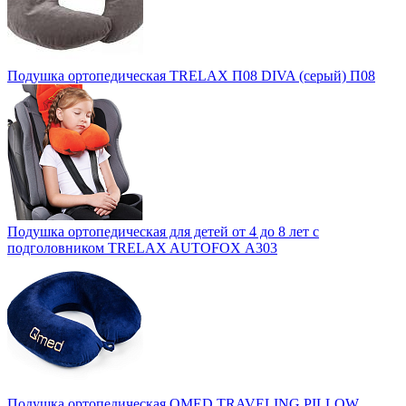
Подушка ортопедическая TRELAX П08 DIVA (серый) П08
Подушка ортопедическая для детей от 4 до 8 лет с
подголовником TRELAX AUTOFOX А303
Подушка ортопедическая QMED TRAVELING PILLOW