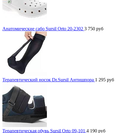
Анатомические сабо Sursil Orto 20-2302
3 750
руб
Терапевтический носок Dr.Sursil Антишпора
1 295
руб
Терапевтическая обувь Sursil Orto 09-101
4 190
руб