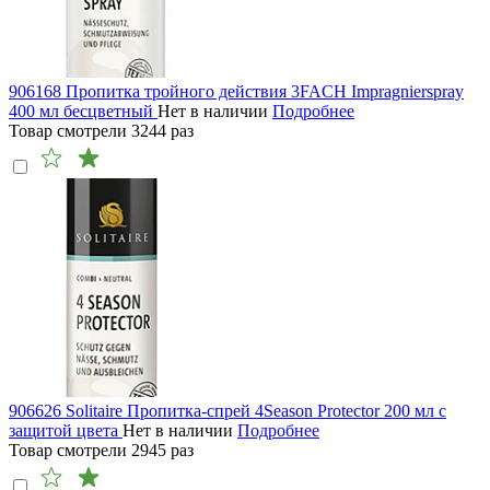
906168 Пропитка тройного действия 3FACH Impragnierspray
400 мл бесцветный
Нет в наличии
Подробнее
Товар смотрели
3244
раз
906626 Solitaire Пропитка-спрей 4Season Protector 200 мл с
защитой цвета
Нет в наличии
Подробнее
Товар смотрели
2945
раз