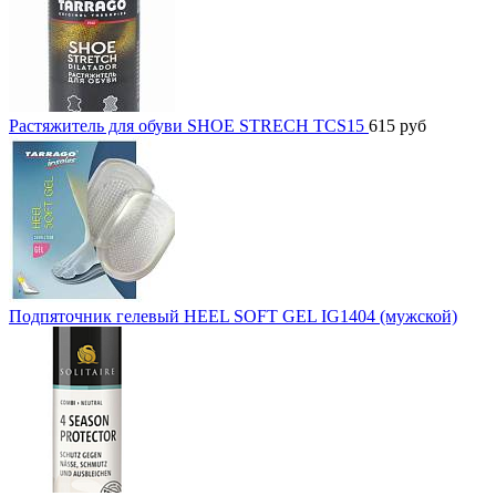
Растяжитель для обуви SHOE STRECH TCS15
615
руб
Подпяточник гелевый HEEL SOFT GEL IG1404 (мужской)