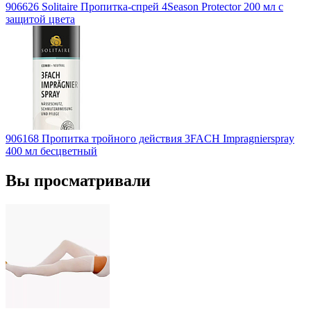
906626 Solitaire Пропитка-спрей 4Season Protector 200 мл с
защитой цвета
906168 Пропитка тройного действия 3FACH Impragnierspray
400 мл бесцветный
Вы просматривали