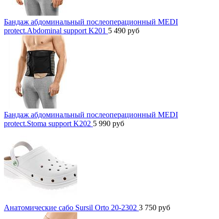
Бандаж абдоминальный послеоперационный MEDI
protect.Abdominal support K201
5 490
руб
Бандаж абдоминальный послеоперационный MEDI
protect.Stoma support K202
5 990
руб
Анатомические сабо Sursil Orto 20-2302
3 750
руб