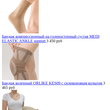
Бандаж компрессионный на голеностопный сустав MEDI
ELASTIC ANKLE support
3 450
руб
Бандаж коленный ORLIKE KES09 c силиконовым кольцом
3
465
руб