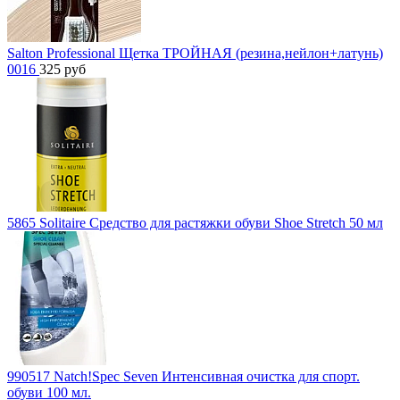
Salton Professional Щетка ТРОЙНАЯ (резина,нейлон+латунь)
0016
325
руб
5865 Solitaire Средство для растяжки обуви Shoe Stretch 50 мл
990517 Natch!Spec Seven Интенсивная очистка для спорт.
обуви 100 мл.