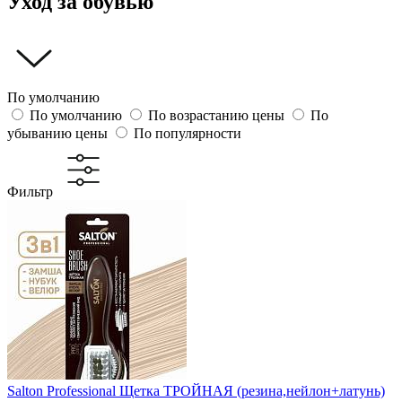
Уход за обувью
По умолчанию
По умолчанию
По возрастанию цены
По
убыванию цены
По популярности
Фильтр
Salton Professional Щетка ТРОЙНАЯ (резина,нейлон+латунь)