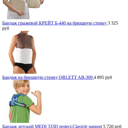
Бандаж грыжевой КРЕЙТ Б-440 на брюшную стенку
3 325
руб
Бандаж на брюшную стенку ORLETT AB-309
4 895
руб
Бандаж детский MEDI 333D protect.Clavicle support
5 720
руб