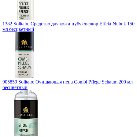
1382 Solitaire Средство для кожи нубук/велюр Effekt Nubuk 150
мл бесцветный
905859 Solitaire Очищающая пена Combi Pflege Schaum 200 мл
бесцветный