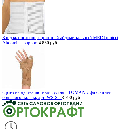
Бандаж послеоперационный абдоминальный MEDI protect
Abdominal support
4 850
руб
Ортез на лучезапястный сустав TTOMAN с фиксацией
большого пальца, арт. WS-ST
3 790
руб