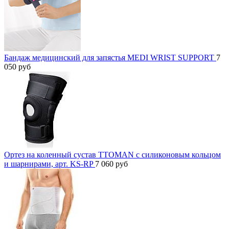
Бандаж медицинский для запястья MEDI WRIST SUPPORT
7
050
руб
Ортез на коленный сустав TTOMAN с силиконовым кольцом
и шарнирами, арт. KS-RP
7 060
руб