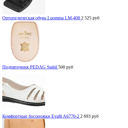
Ортопедическая обувь Luomma LM-408
2 525
руб
Подпяточник PEDAG Stabil
500
руб
Комфортные босоножки Evalli A6770-2
2 693
руб