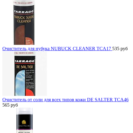
Очиститель для нубука NUBUCK CLEANER TCA17
535
руб
Очиститель от соли для всех типов кожи DE SALTER TCA46
565
руб