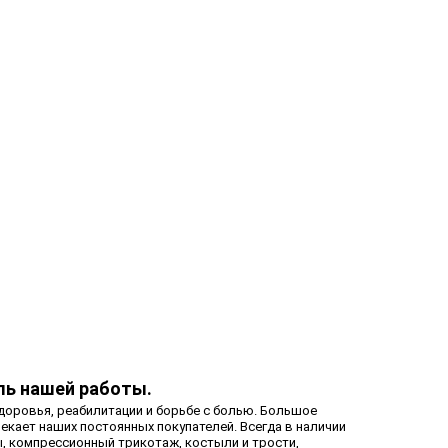
ль нашей работы.
доровья, реабилитации и борьбе с болью. Большое
кает наших постоянных покупателей. Всегда в наличии
ы, компрессионный трикотаж, костыли и трости,