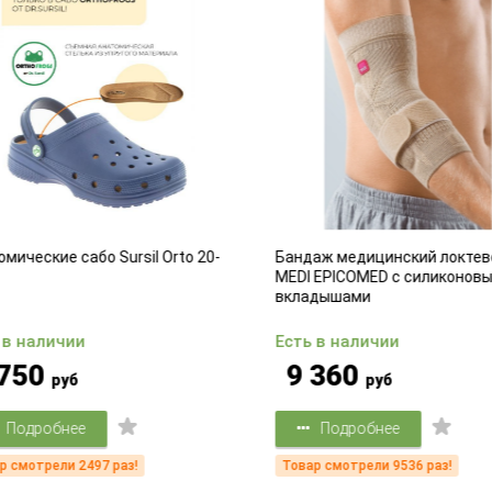
мические сабо Sursil Orto 20-
Бандаж медицинский локтев
MEDI EPICOMED с силиконовы
вкладышами
 в наличии
Есть в наличии
750
9 360
руб
руб
Подробнее
Подробнее
 смотрели 2497 раз!
Товар смотрели 9536 раз!