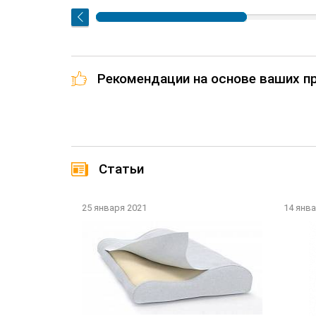
Рекомендации на основе ваших 
Статьи
25 января 2021
14 янва
?