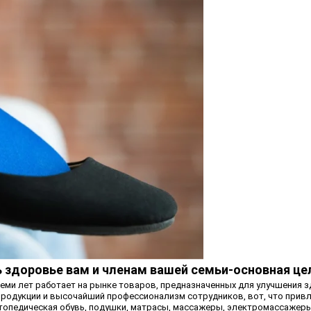
ь здоровье вам и членам вашей семьи-основная це
еми лет работает на рынке товаров, предназначенных для улучшения з
родукции и высочайший профессионализм сотрудников, вот, что привле
ртопедическая обувь, подушки, матрасы, массажеры, электромассажер