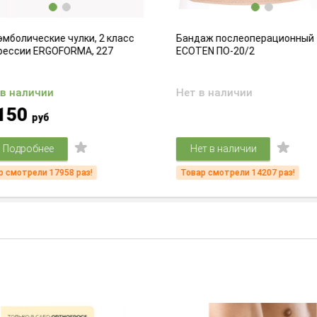
мболические чулки, 2 класс
Бандаж послеоперационный
рессии ERGOFORMA, 227
ECOTEN ПО-20/2
 в наличии
Нет в наличии
150
руб
Подробнее
Нет в наличии
 смотрели 17958 раз!
Товар смотрели 14207 раз!