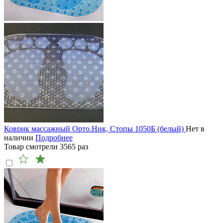
Коврик массажный Орто.Ник, Стопы 1050Б (белый)
Нет в
наличии
Подробнее
Товар смотрели
3565
раз