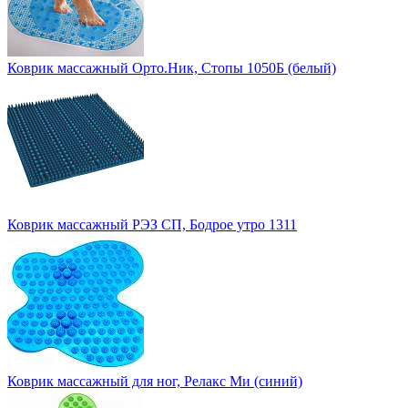
Коврик массажный Орто.Ник, Стопы 1050Б (белый)
Коврик массажный РЭЗ СП, Бодрое утро 1311
Коврик массажный для ног, Релакс Ми (синий)