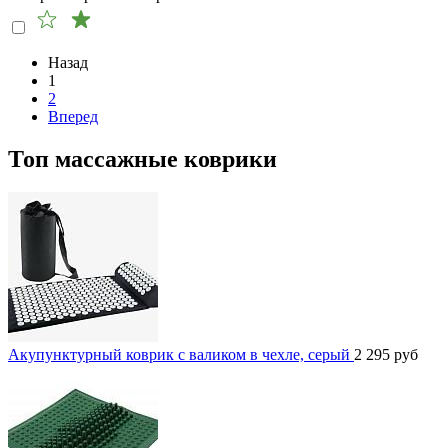
Назад
1
2
Вперед
Топ массажные коврики
Акупунктурный коврик с валиком в чехле, серый
2 295
руб