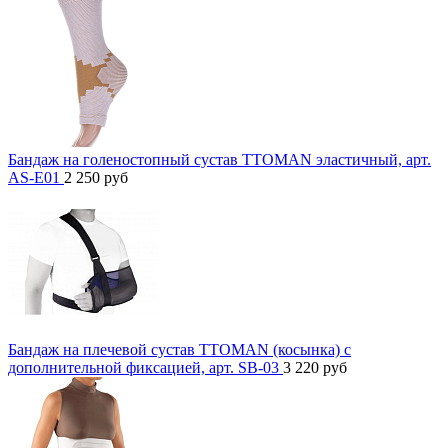
Бандаж на голеностопный сустав TTOMAN эластичный, арт.
AS-E01
2 250
руб
Бандаж на плечевой сустав TTOMAN (косынка) с
дополнительной фиксацией, арт. SB-03
3 220
руб