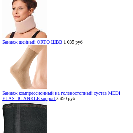
Бандаж шейный ORTO ШВВ
1 035
руб
Бандаж компрессионный на голеностопный сустав MEDI
ELASTIC ANKLE support
3 450
руб