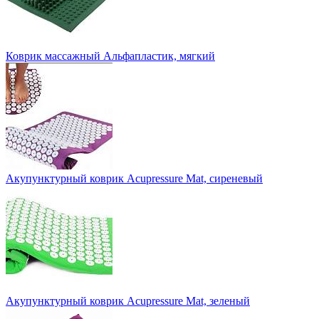
Коврик массажный Альфапластик, мягкий
Акупунктурный коврик Acupressure Mat, сиреневый
Акупунктурный коврик Acupressure Mat, зеленый