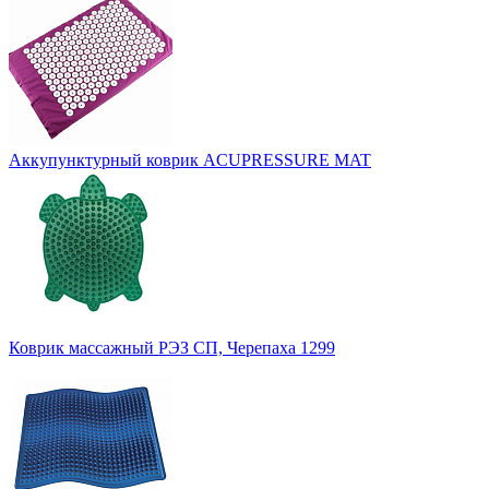
Аккупунктурный коврик ACUPRESSURE MAT
Коврик массажный РЭЗ СП, Черепаха 1299