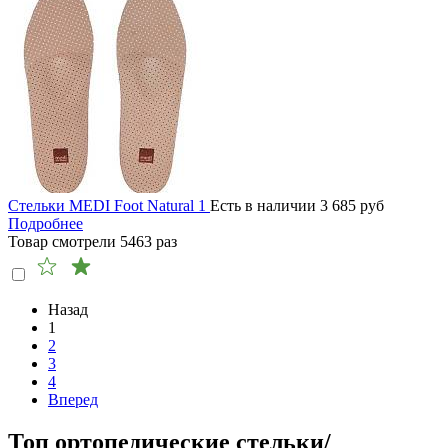
Стельки MEDI Foot Natural 1
Есть в наличии
3 685
руб
Подробнее
Товар смотрели
5463
раз
Назад
1
2
3
4
Вперед
Топ ортопедические стельки/