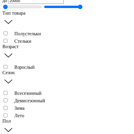
до
Тип товара
Полустельки
Стельки
Возраст
Взрослый
Сезон
Всесезонный
Демисезонный
Зима
Лето
Пол