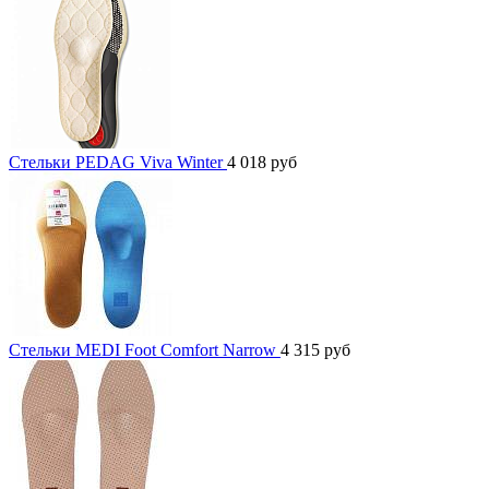
Cтельки PEDAG Viva Winter
4 018
руб
Стельки MEDI Foot Comfort Narrow
4 315
руб