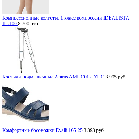
Компрессионные колготы, 1 класс компрессии IDEALISTA,
ID-100
8 700
руб
Костыли подмышечные Amrus AMUC01 с УПС
3 995
руб
Комфортные босоножки Evalli 165-25
3 393
руб