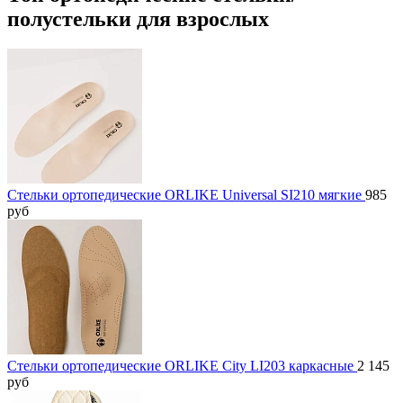
полустельки для взрослых
Стельки ортопедические ORLIKE Universal SI210 мягкие
985
руб
Стельки ортопедические ORLIKE City LI203 каркасные
2 145
руб