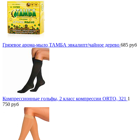
Грязевое арома-мыло ТАМБА эвкалипт/чайное дерево
685
руб
Компрессионные гольфы, 2 класс компрессии ORTO, 321
1
750
руб