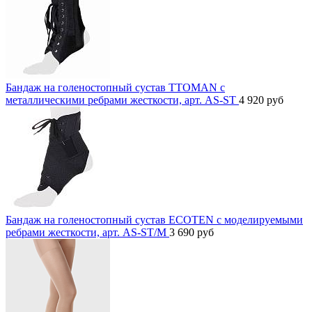
Бандаж на голеностопный сустав TTOMAN с
металлическими ребрами жесткости, арт. AS-ST
4 920
руб
Бандаж на голеностопный сустав ECOTEN с моделируемыми
ребрами жесткости, арт. AS-ST/M
3 690
руб