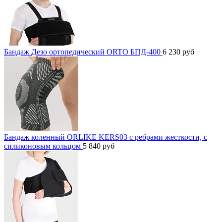
Бандаж Дезо ортопедический ORTO БПД-400
6 230
руб
Бандаж коленный ORLIKE KERS03 с ребрами жесткости, с
силиконовым кольцом
5 840
руб