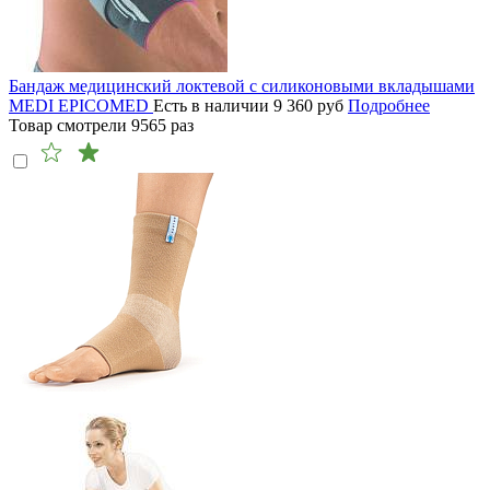
Бандаж медицинский локтевой с силиконовыми вкладышами
MEDI EPICOMED
Есть в наличии
9 360
руб
Подробнее
Товар смотрели
9565
раз