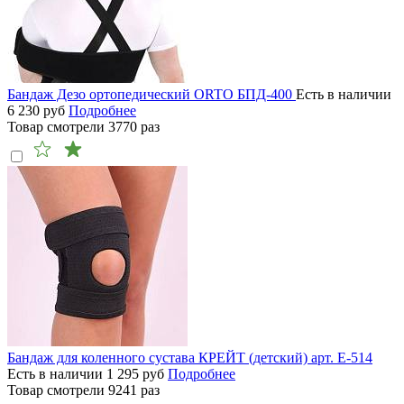
Бандаж Дезо ортопедический ORTO БПД-400
Есть в наличии
6 230
руб
Подробнее
Товар смотрели
3770
раз
Бандаж для коленного сустава КРЕЙТ (детский) арт. Е-514
Есть в наличии
1 295
руб
Подробнее
Товар смотрели
9241
раз