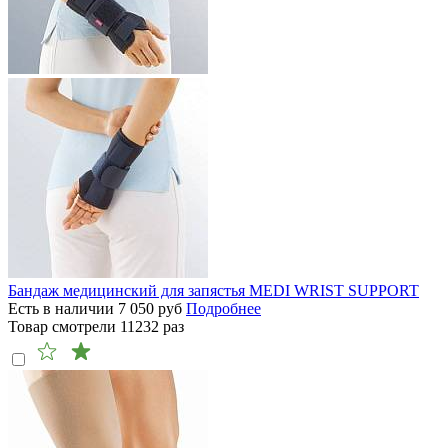
Бандаж медицинский для запястья MEDI WRIST SUPPORT
Есть в наличии
7 050
руб
Подробнее
Товар смотрели
11232
раз