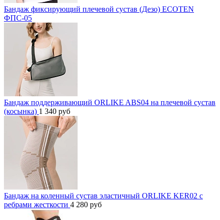
Бандаж фиксирующий плечевой сустав (Дезо) ECOTEN
ФПС-05
Бандаж поддерживающий ORLIKE ABS04 на плечевой сустав
(косынка)
1 340
руб
Бандаж на коленный сустав эластичный ORLIKE KER02 с
ребрами жесткости
4 280
руб