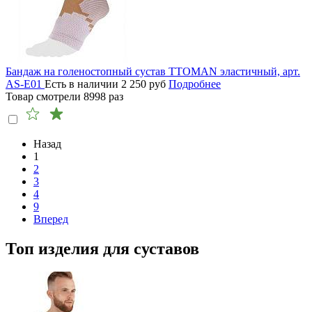
Бандаж на голеностопный сустав TTOMAN эластичный, арт.
AS-E01
Есть в наличии
2 250
руб
Подробнее
Товар смотрели
8998
раз
Назад
1
2
3
4
9
Вперед
Топ изделия для суставов