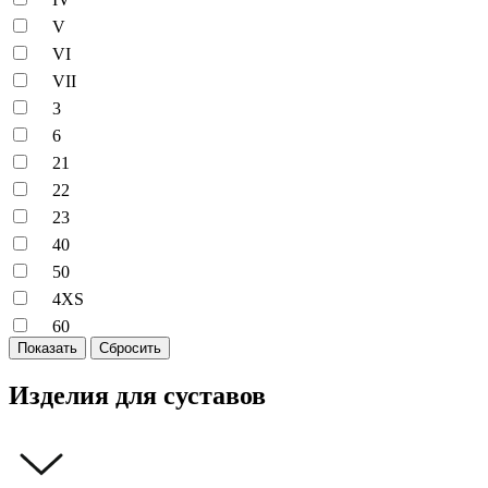
V
VI
VII
3
6
21
22
23
40
50
4XS
60
Показать
Сбросить
Изделия для суставов