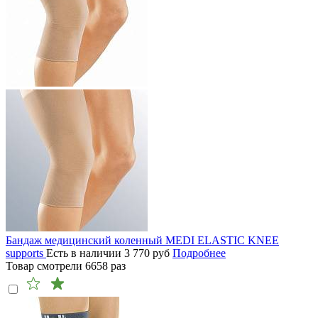
Бандаж медицинский коленный MEDI ELASTIC KNEE
supports
Есть в наличии
3 770
руб
Подробнее
Товар смотрели
6658
раз