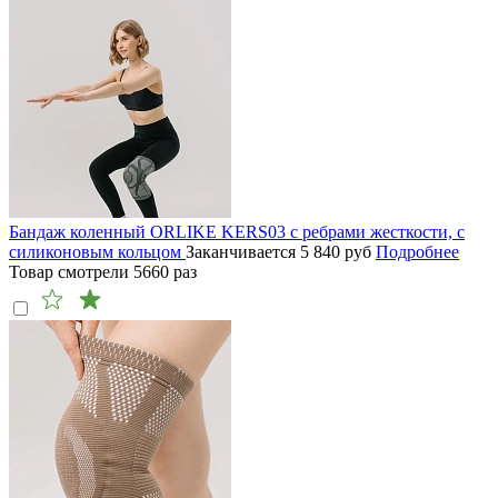
Бандаж коленный ORLIKE KERS03 с ребрами жесткости, с
силиконовым кольцом
Заканчивается
5 840
руб
Подробнее
Товар смотрели
5660
раз