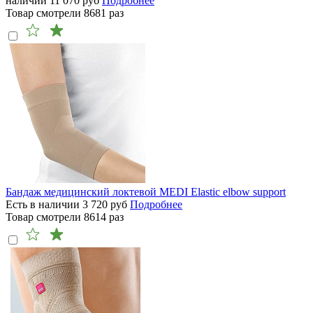
наличии
11 070
руб
Подробнее
Товар смотрели
8681
раз
Бандаж медицинский локтевой MEDI Elastic elbow support
Есть в наличии
3 720
руб
Подробнее
Товар смотрели
8614
раз