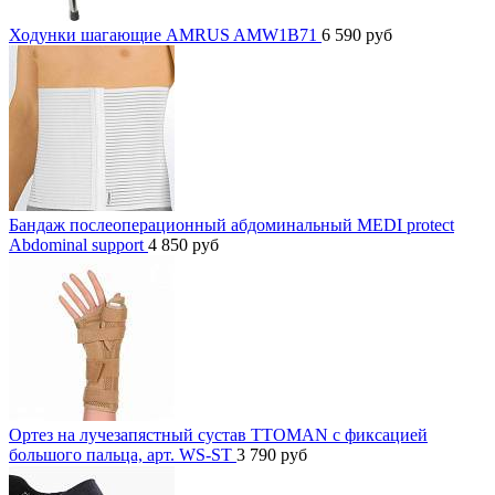
Ходунки шагающие AMRUS AMW1B71
6 590
руб
Бандаж послеоперационный абдоминальный MEDI protect
Abdominal support
4 850
руб
Ортез на лучезапястный сустав TTOMAN с фиксацией
большого пальца, арт. WS-ST
3 790
руб