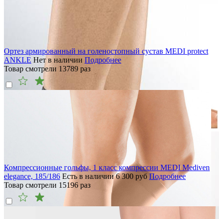
Ортез армированный на голеностопный сустав MEDI protect
ANKLE
Нет в наличии
Подробнее
Товар смотрели
13789
раз
Компрессионные гольфы, 1 класс компрессии MEDI Mediven
elegance, 185/186
Есть в наличии
6 300
руб
Подробнее
Товар смотрели
15196
раз