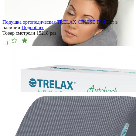
Подушка ортопедическая TRELAX CRUISE П36
Нет в
наличии
Подробнее
Товар смотрели
15218
раз