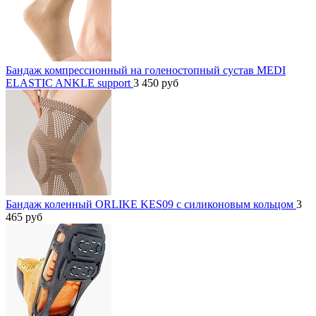
Бандаж компрессионный на голеностопный сустав MEDI
ELASTIC ANKLE support
3 450
руб
Бандаж коленный ORLIKE KES09 c силиконовым кольцом
3
465
руб