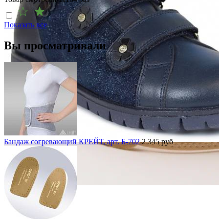
Показать все
Вы просматривали
Бандаж согревающий КРЕЙТ, арт. Б-702
2 345
руб