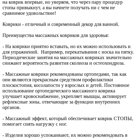
на коврик впервые, но уверяем, что через пару процедур
стопы привыкнут, а вы начнете получать ни с чем не
сравнимое удовольствие!
Коврики - отличный и современный декор для ванной.
Преимущества массажных ковриков для здоровья:
- На коврики приятно вставать, но их можно использовать и
для упражнений. Например, перекатывания с носка на пятку.
Периодические занятия на массажных ковриках значительно
снижают вероятность развития сколиоза и остеохондроза.
- Массажные коврики рекомендованы ортопедами, так как
они являются прекрасным средством профилактики
плоскостопия, косолапости у взрослых и детей. Постоянное
использование ортопедического массажного коврика
улучшает кровоснабжение, укрепляет мышцы, активирует
рефлексные зоны, отвечающие за функции внутренних
органов.
- Массажный эффект, который обеспечивает коврик СТОПЫ,
помогает снять нагрузку с ног.
- Изделия хорошо успокаивают, их можно рекомендовать в