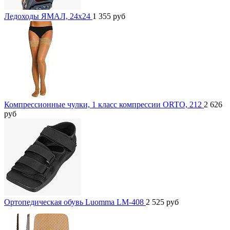
Ледоходы ЯМАЛ, 24x24
1 355
руб
Компрессионные чулки, 1 класс компрессии ORTO, 212
2 626
руб
Ортопедическая обувь Luomma LM-408
2 525
руб