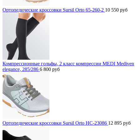
Ортопедические кроссовки Sursil Orto 65-260-2
10 550
руб
Компрессионные гольфы, 2 класс компрессии MEDI Mediven
elegance, 285/286
6 800
руб
Ортопедические кроссовки Sursil Orto HC-23086
12 895
руб