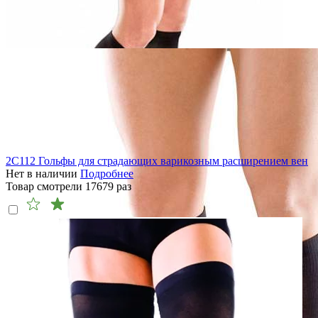
2C112 Гольфы для страдающих варикозным расширением вен
Нет в наличии
Подробнее
Товар смотрели
17679
раз