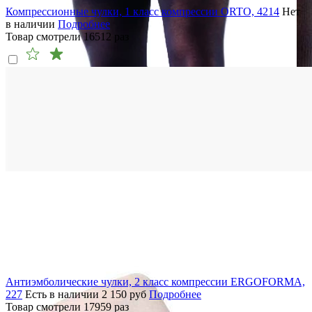
Компрессионные чулки, 1 класс компрессии ORTO, 4214
Нет
в наличии
Подробнее
Товар смотрели
16512
раз
Антиэмболические чулки, 2 класс компрессии ERGOFORMA,
227
Есть в наличии
2 150
руб
Подробнее
Товар смотрели
17959
раз