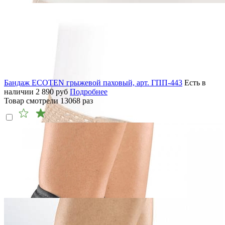
Бандаж ECOTEN грыжевой паховый, арт. ГПП-443
Есть в
наличии
2 890
руб
Подробнее
Товар смотрели
13068
раз