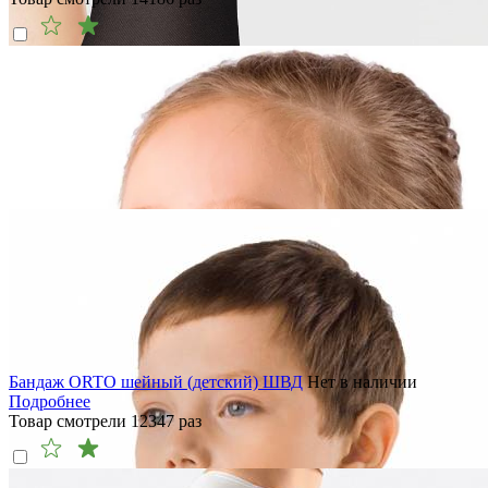
Бандаж ORTO шейный (детский) ШВД
Нет в наличии
Подробнее
Товар смотрели
12347
раз