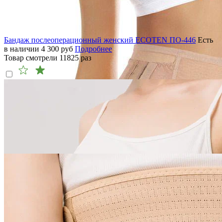
Бандаж послеоперационный женский ECOTEN ПО-446
Есть
в наличии
4 300
руб
Подробнее
Товар смотрели
11825
раз