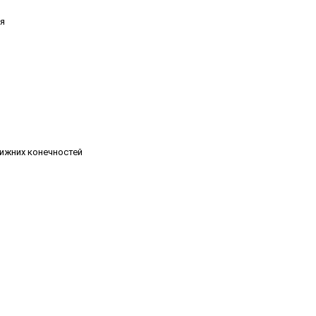
ия
ижних конечностей