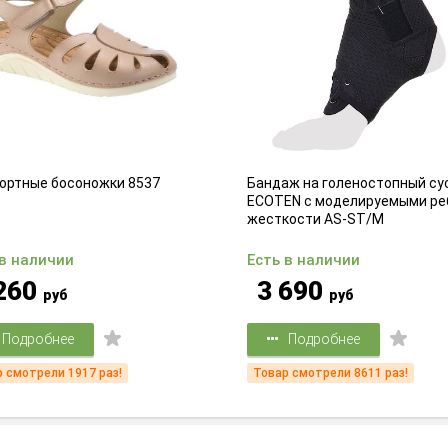
ортные босоножки 8537
Бандаж на голеностопный су
ECOTEN с моделируемыми ре
жесткости AS-ST/M
 в наличии
Есть в наличии
260
3 690
руб
руб
Подробнее
Подробнее
 смотрели 1917 раз!
Товар смотрели 8611 раз!