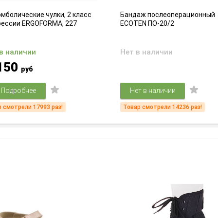
мболические чулки, 2 класс
Бандаж послеоперационный
рессии ERGOFORMA, 227
ECOTEN ПО-20/2
 в наличии
Нет в наличии
150
руб
Подробнее
Нет в наличии
 смотрели 17993 раз!
Товар смотрели 14236 раз!