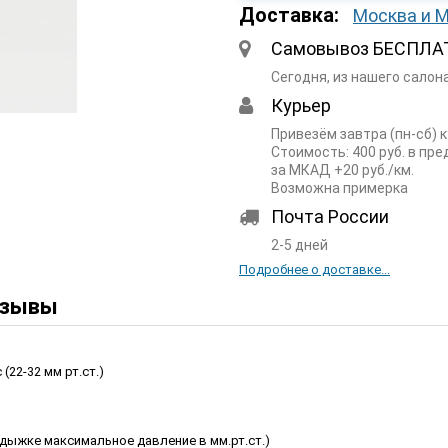
Доставка:
Москва и 
Самовывоз БЕСПЛА
Сегодня, из нашего салон
Курьер
Привезём завтра (пн-сб) 
Стоимость: 400 руб. в пр
за МКАД +20 руб./км.
Возможна примерка
Почта России
2-5 дней
Подробнее о доставке...
зывы
 (22-32 мм рт.ст.)
дыжке максимальное давление в мм.рт.ст.)