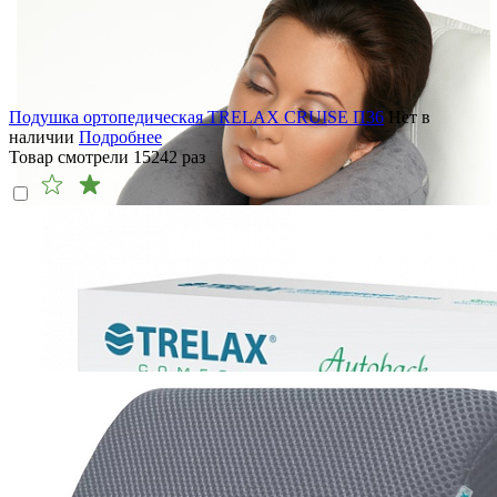
Подушка ортопедическая TRELAX CRUISE П36
Нет в
наличии
Подробнее
Товар смотрели
15242
раз