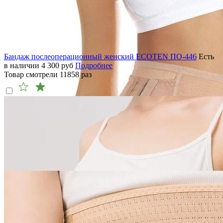
Бандаж послеоперационный женский ECOTEN ПО-446
Есть
в наличии
4 300
руб
Подробнее
Товар смотрели
11858
раз