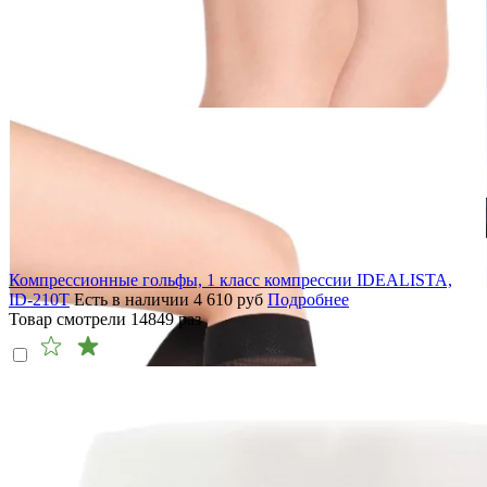
Компрессионные гольфы, 1 класс компрессии IDEALISTA,
ID-210T
Есть в наличии
4 610
руб
Подробнее
Товар смотрели
14849
раз