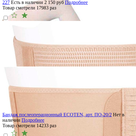
227
Есть в наличии
2 150
руб
Подробнее
Товар смотрели
17983
раз
Бандаж послеоперационный ECOTEN, арт. ПО-20/2
Нет в
наличии
Подробнее
Товар смотрели
14233
раз