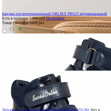
Бандаж послеоперационный ORLIKE PBS25 абдоминальный
Есть в наличии
3 900
руб
Подробнее
Товар смотрели
6409
раз
Детские ортопедические ботинки Sursil Orto 55-261
Нет в