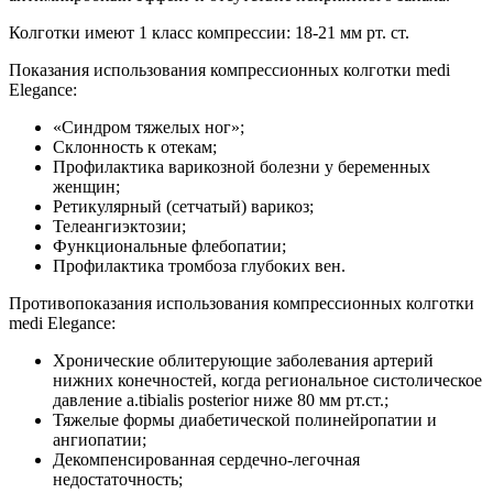
Колготки имеют 1 класс компрессии: 18-21 мм рт. ст.
Показания использования компрессионных колготки medi
Elegance:
«Синдром тяжелых ног»;
Склонность к отекам;
Профилактика варикозной болезни у беременных
женщин;
Ретикулярный (сетчатый) варикоз;
Телеангиэктозии;
Функциональные флебопатии;
Профилактика тромбоза глубоких вен.
Противопоказания использования компрессионных колготки
medi Elegance:
Хронические облитерующие заболевания артерий
нижних конечностей, когда региональное систолическое
давление a.tibialis posterior ниже 80 мм рт.ст.;
Тяжелые формы диабетической полинейропатии и
ангиопатии;
Декомпенсированная сердечно-легочная
недостаточность;