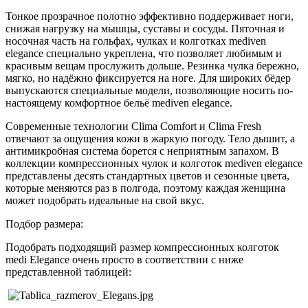
Тонкое прозрачное полотно эффективно поддерживает ноги,
снижая нагрузку на мышцы, суставы и сосуды. Пяточная и
носочная часть на гольфах, чулках и колготках mediven
elegance специально укреплена, что позволяет любимым и
красивым вещам прослужить дольше. Резинка чулка бережно,
мягко, но надёжно фиксируется на ноге. Для широких бёдер
выпускаются специальные модели, позволяющие носить по-
настоящему комфортное бельё mediven elegance.
Современные технологии Clima Comfort и Clima Fresh
отвечают за ощущения кожи в жаркую погоду. Тело дышит, а
антимикробная система борется с неприятным запахом. В
коллекции компрессионных чулок и колготок mediven elegance
представлены десять стандартных цветов и сезонные цвета,
которые меняются раз в полгода, поэтому каждая женщина
может подобрать идеальные на свой вкус.
Подбор размера:
Подобрать подходящий размер компрессионных колготок
medi Elegance очень просто в соответствии с ниже
представленной таблицей: