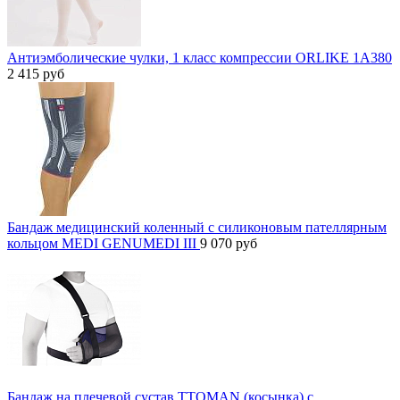
Антиэмболические чулки, 1 класс компрессии ORLIKE 1A380
2 415
руб
Бандаж медицинский коленный с силиконовым пателлярным
кольцом MEDI GENUMEDI III
9 070
руб
Бандаж на плечевой сустав TTOMAN (косынка) с