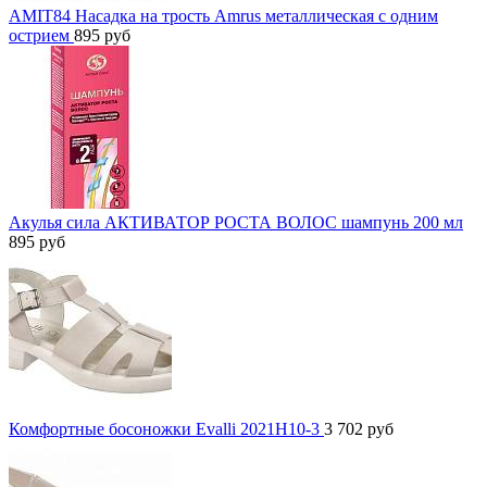
AMIT84 Насадка на трость Amrus металлическая с одним
острием
895
руб
Акулья сила АКТИВАТОР РОСТА ВОЛОС шампунь 200 мл
895
руб
Комфортные босоножки Evalli 2021H10-3
3 702
руб