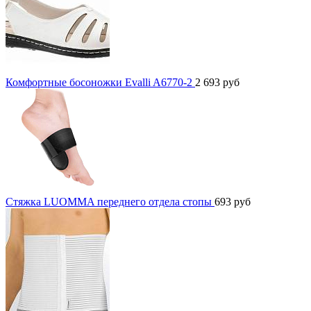
Комфортные босоножки Evalli A6770-2
2 693
руб
Стяжка LUOMMA переднего отдела стопы
693
руб