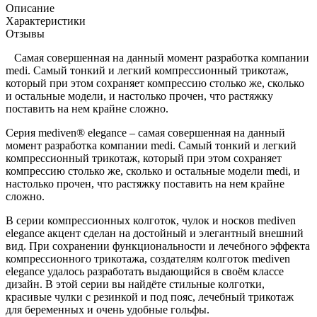
Описание
Характеристики
Отзывы
Самая совершенная на данный момент разработка компании
medi. Самый тонкий и легкий компрессионный трикотаж,
который при этом сохраняет компрессию столько же, сколько
и остальные модели, и настолько прочен, что растяжку
поставить на нем крайне сложно.
Серия mediven® elegance – самая совершенная на данный
момент разработка компании medi. Самый тонкий и легкий
компрессионный трикотаж, который при этом сохраняет
компрессию столько же, сколько и остальные модели medi, и
настолько прочен, что растяжку поставить на нем крайне
сложно.
В серии компрессионных колготок, чулок и носков mediven
elegance акцент сделан на достойный и элегантный внешний
вид. При сохранении функциональности и лечебного эффекта
компрессионного трикотажа, создателям колготок mediven
elegance удалось разработать выдающийся в своём классе
дизайн. В этой серии вы найдёте стильные колготки,
красивые чулки с резинкой и под пояс, лечебный трикотаж
для беременных и очень удобные гольфы.