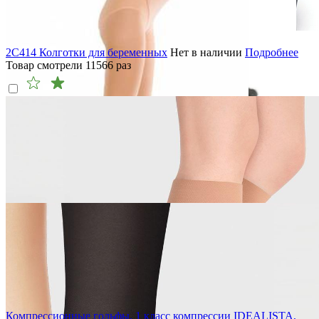
2C414 Колготки для беременных
Нет в наличии
Подробнее
Товар смотрели
11566
раз
Компрессионные гольфы, 1 класс компрессии IDEALISTA,