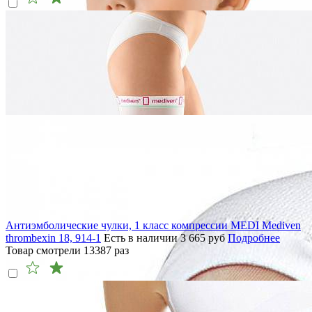
Антиэмболические чулки, 1 класс компрессии MEDI Mediven
thrombexin 18, 914-1
Есть в наличии
3 665
руб
Подробнее
Товар смотрели
13387
раз