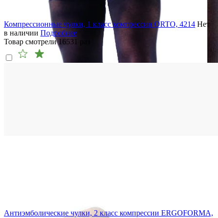
Компрессионные чулки, 1 класс компрессии ORTO, 4214
Нет
в наличии
Подробнее
Товар смотрели
16531
раз
Антиэмболические чулки, 2 класс компрессии ERGOFORMA,