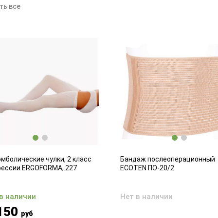
ть все
мболические чулки, 2 класс
Бандаж послеоперационный
рессии ERGOFORMA, 227
ECOTEN ПО-20/2
 в наличии
Нет в наличии
150
руб