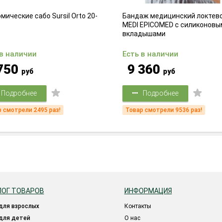
мические сабо Sursil Orto 20-
Бандаж медицинский локтев
MEDI EPICOMED с силиконовы
вкладышами
 в наличии
Есть в наличии
750
9 360
руб
руб
Подробнее
Подробнее
 смотрели 2495 раз!
Товар смотрели 9536 раз!
ЛОГ ТОВАРОВ
ИНФОРМАЦИЯ
 для взрослых
Контакты
 для детей
О нас