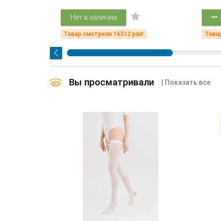
Нет в наличии
!
Товар смотрели 16512 раз!
Товар
Вы просматривали
| Показать все