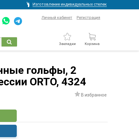
Изготовление индивидуальных стелек
Личный кабинет
Регистрация
Закладки
Корзина
ные гольфы, 2
ессии ORTO, 4324
В избранное