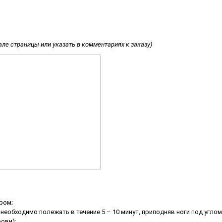
але страницы или указать в комментариях к заказу)
ром;
необходимо полежать в течение 5 – 10 минут, приподняв ноги под угло
ови);