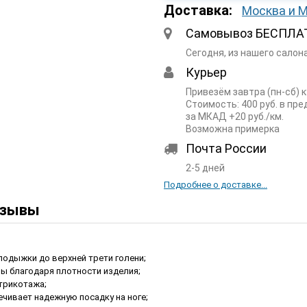
Доставка:
Москва и 
Самовывоз БЕСПЛА
Сегодня, из нашего салон
Курьер
Привезём завтра (пн-сб) 
Стоимость: 400 руб. в пр
за МКАД +20 руб./км.
Возможна примерка
Почта России
2-5 дней
Подробнее о доставке...
зывы
одыжки до верхней трети голени;
ы благодаря плотности изделия;
 трикотажа;
чивает надежную посадку на ноге;