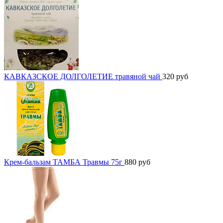
КАВКАЗСКОЕ ДОЛГОЛЕТИЕ травяной чай
320
руб
Крем-бальзам ТАМБА Травмы 75г
880
руб