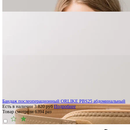
Бандаж послеоперационный ORLIKE PBS25 абдоминальный
Есть в наличии
3 820
руб
Подробнее
Товар смотрели
6394
раз