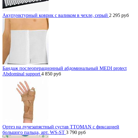
Акупунктурный коврик с валиком в чехле, серый
2 295
руб
Бандаж послеоперационный абдоминальный MEDI protect
Abdominal support
4 850
руб
Ортез на лучезапястный сустав TTOMAN с фиксацией
большого пальца, арт. WS-ST
3 790
руб