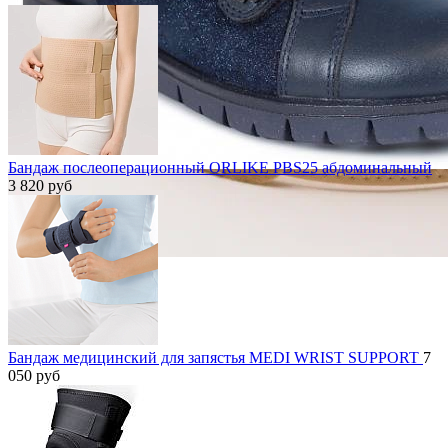
Бандаж послеоперационный ORLIKE PBS25 абдоминальный
3 820
руб
Бандаж медицинский для запястья MEDI WRIST SUPPORT
7
050
руб