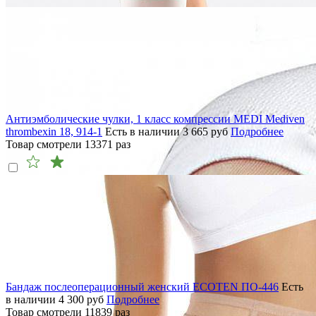
Антиэмболические чулки, 1 класс компрессии MEDI Mediven
thrombexin 18, 914-1
Есть в наличии
3 665
руб
Подробнее
Товар смотрели
13371
раз
Бандаж послеоперационный женский ECOTEN ПО-446
Есть
в наличии
4 300
руб
Подробнее
Товар смотрели
11839
раз