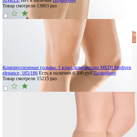
ANKLE
Нет в наличии
Подробнее
Товар смотрели
13803
раз
Компрессионные гольфы, 1 класс компрессии MEDI Mediven
elegance, 185/186
Есть в наличии
6 300
руб
Подробнее
Товар смотрели
15215
раз