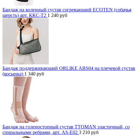
Бандаж на коленный сустав согревающий ECOTEN (собачья
шерсть) арт. ККС-Т2
1 240
руб
Бандаж поддерживающий ORLIKE ABS04 на плечевой сустав
(косынка)
1 340
руб
Бандаж на голеностопный сустав TTOMAN эластичный, со
спиральными ребрами, арт. AS-E02
3 210
руб