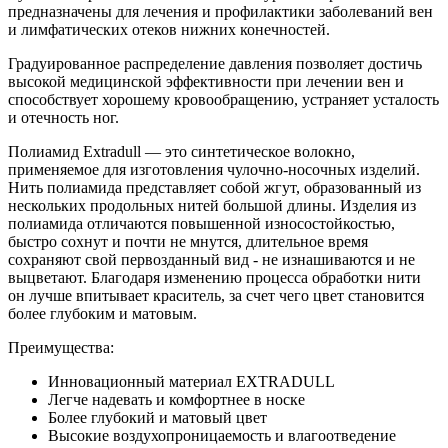
предназначены для лечения и профилактики заболеваний вен
и лимфатических отеков нижних конечностей.
Градуированное распределение давления позволяет достичь
высокой медицинской эффективности при лечении вен и
способствует хорошему кровообращению, устраняет усталость
и отечность ног.
Полиамид Extradull — это синтетическое волокно,
применяемое для изготовления чулочно-носочных изделий.
Нить полиамида представляет собой жгут, образованный из
нескольких продольных нитей большой длины. Изделия из
полиамида отличаются повышенной износостойкостью,
быстро сохнут и почти не мнутся, длительное время
сохраняют свой первозданный вид - не изнашиваются и не
выцветают. Благодаря изменению процесса обработки нити
он лучше впитывает краситель, за счет чего цвет становится
более глубоким и матовым.
Преимущества:
Инновационный материал EXTRADULL
Легче надевать и комфортнее в носке
Более глубокий и матовый цвет
Высокие воздухопроницаемость и влагоотведение