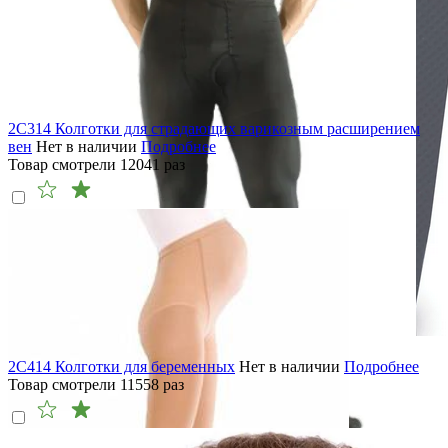
2C314 Колготки для страдающих варикозным расширением
вен
Нет в наличии
Подробнее
Товар смотрели
12041
раз
2C414 Колготки для беременных
Нет в наличии
Подробнее
Товар смотрели
11558
раз