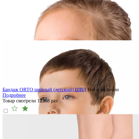
Бандаж ORTO шейный (детский) ШВД
Нет в наличии
Подробнее
Товар смотрели
12368
раз