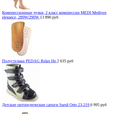
Компрессионные чулки, 2 класс компрессии MEDI Mediven
elegance, 289W/290W
13 890
руб
Полустельки PEDAG Relax He
2 635
руб
Детские ортопедические сапоги Sursil Orto 23-219
6 995
руб