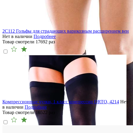
2C112 Гольфы для страдающих варикозным расширением вен
Нет в наличии
Подробнее
Товар смотрели
17692
раз
Компрессионные чулки, 1 класс компрессии ORTO, 4214
Нет
в наличии
Подробнее
Товар смотрели
16522
раз