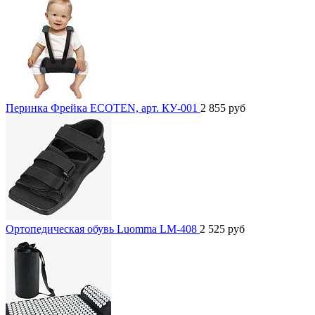
Перинка Фрейка ECOTEN, арт. КУ-001
2 855
руб
Ортопедическая обувь Luomma LM-408
2 525
руб