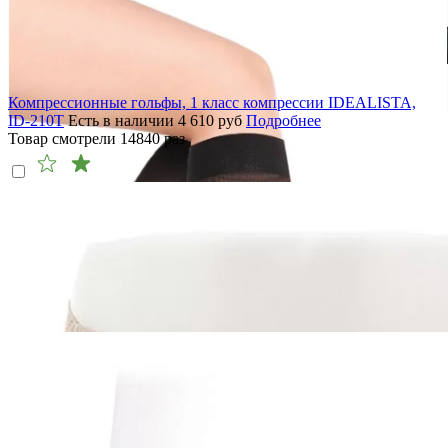
Компрессионные гольфы, 1 класс компрессии IDEALISTA,
ID-210T
Есть в наличии
4 610
руб
Подробнее
Товар смотрели
14840
раз