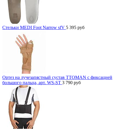
Стельки MEDI Foot Narrow sfV
5 395
руб
Ортез на лучезапястный сустав TTOMAN с фиксацией
большого пальца, арт. WS-ST
3 790
руб