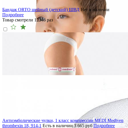
Бандаж ORTO шейный (детский) ШВД
Нет в наличии
Подробнее
Товар смотрели
12346
раз
Антиэмболические чулки, 1 класс компрессии MEDI Mediven
thrombexin 18, 914-1
Есть в наличии
3 665
руб
Подробнее