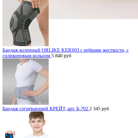
Бандаж коленный ORLIKE KERS03 с ребрами жесткости, с
силиконовым кольцом
5 840
руб
Бандаж согревающий КРЕЙТ, арт. Б-702
2 345
руб