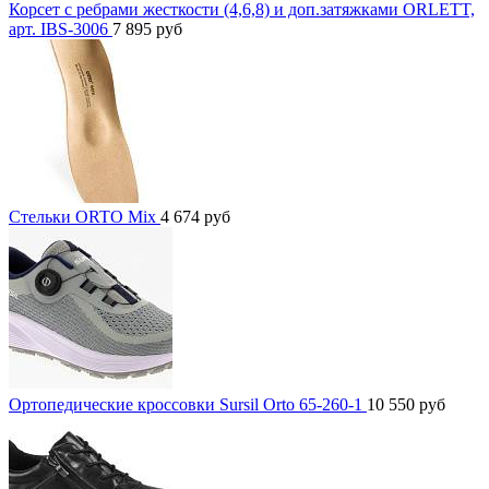
Корсет с ребрами жесткости (4,6,8) и доп.затяжками ORLETT,
арт. IBS-3006
7 895
руб
Стельки ORTO Mix
4 674
руб
Ортопедические кроссовки Sursil Orto 65-260-1
10 550
руб