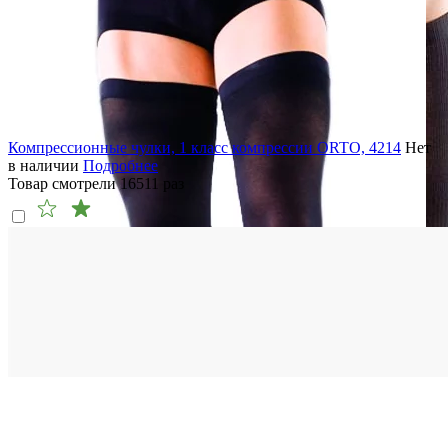
Компрессионные чулки, 1 класс компрессии ORTO, 4214
Нет
в наличии
Подробнее
Товар смотрели
16511
раз