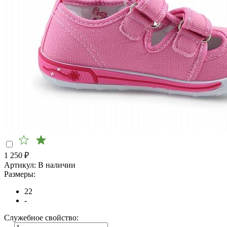
1 250
₽
Артикул:
В наличии
Размеры:
22
-
Служебное свойство: