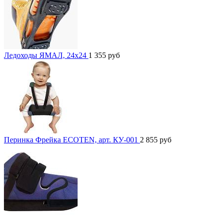
Ледоходы ЯМАЛ, 24x24
1 355
руб
Перинка Фрейка ECOTEN, арт. КУ-001
2 855
руб