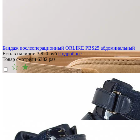
Бандаж послеоперационный ORLIKE PBS25 абдоминальный
Есть в наличии
3 820
руб
Подробнее
Товар смотрели
6382
раз