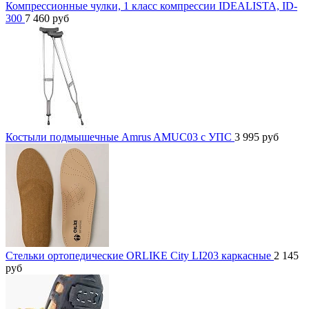
Компрессионные чулки, 1 класс компрессии IDEALISTA, ID-
300
7 460
руб
Костыли подмышечные Amrus AMUC03 с УПС
3 995
руб
Стельки ортопедические ORLIKE City LI203 каркасные
2 145
руб