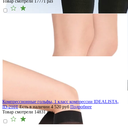
Товар смотрели
17771
раз
Компрессионные гольфы, 1 класс компрессии IDEALISTA,
ID-210T
Есть в наличии
4 520
руб
Подробнее
Товар смотрели
14831
раз