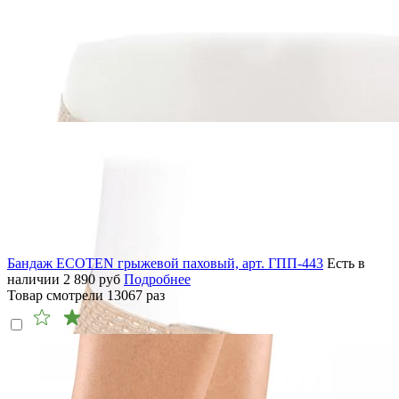
Бандаж ECOTEN грыжевой паховый, арт. ГПП-443
Есть в
наличии
2 890
руб
Подробнее
Товар смотрели
13067
раз