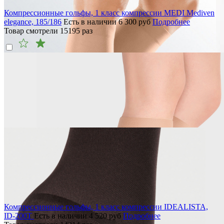
Компрессионные гольфы, 1 класс компрессии MEDI Mediven
elegance, 185/186
Есть в наличии
6 300
руб
Подробнее
Товар смотрели
15195
раз
Компрессионные гольфы, 1 класс компрессии IDEALISTA,
ID-200T
Есть в наличии
4 520
руб
Подробнее