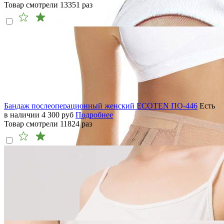
Товар смотрели
13351
раз
Бандаж послеоперационный женский ECOTEN ПО-446
Есть
в наличии
4 300
руб
Подробнее
Товар смотрели
11824
раз