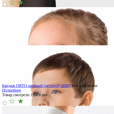
Бандаж ORTO шейный (детский) ШВД
Нет в наличии
Подробнее
Товар смотрели
12378
раз