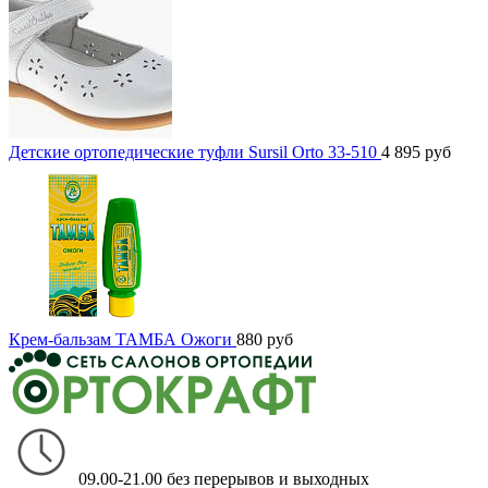
Детские ортопедические туфли Sursil Orto 33-510
4 895
руб
Крем-бальзам ТАМБА Ожоги
880
руб
09.00-21.00 без перерывов и выходных