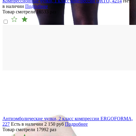
Компрессионные чулки, 1 класс компрессии ORTO, 4214
Нет
в наличии
Подробнее
Товар смотрели
16533
раз
Антиэмболические чулки, 2 класс компрессии ERGOFORMA,
227
Есть в наличии
2 150
руб
Подробнее
Товар смотрели
17992
раз