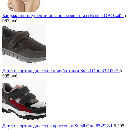
Бандаж при опущении органов малого таза Ecoten ОВО-445
5
087
руб
Детские ортопедические полуботинки Sursil Orto 33-100-2
5
995
руб
Детские ортопедические кроссовки Sursil Orto 65-222-1
5 295