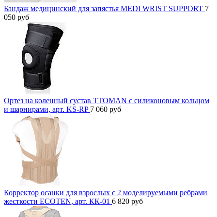
Бандаж медицинский для запястья MEDI WRIST SUPPORT
7
050
руб
Ортез на коленный сустав TTOMAN с силиконовым кольцом
и шарнирами, арт. KS-RP
7 060
руб
Корректор осанки для взрослых с 2 моделируемыми ребрами
жесткости ECOTEN, арт. КК-01
6 820
руб