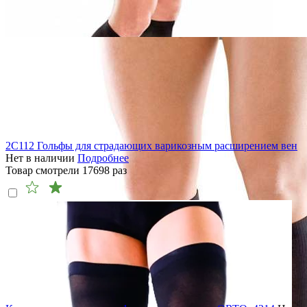
2C112 Гольфы для страдающих варикозным расширением вен
Нет в наличии
Подробнее
Товар смотрели
17698
раз