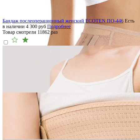
Бандаж послеоперационный женский ECOTEN ПО-446
Есть
в наличии
4 300
руб
Подробнее
Товар смотрели
11862
раз