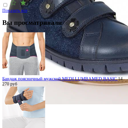
Показать все
Вы просматривали
Бандаж поясничный мужской MEDI LUMBAMED BASIC
14
270
руб