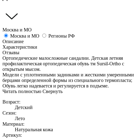
Москва и МО
Москва и МО
Регионы РФ
Описание
Характеристики
Отзывы
Ортопедические малосложные сандалии. Детская летняя
профилактическая ортопедическая обувь тм Sursil-Ortho с
открытым мысом.
Модели с уплотненными задниками и жесткими умеренными
берцами определенной формы из специального термопласта;
Обувь легко надевается и регулируется в подъеме.
Читать полностью
Свернуть
Возраст:
Детский
Сезон:
Лето
Материал:
Натуральная кожа
Артикул: