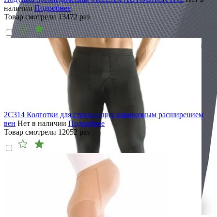
наличии
Подробнее
Товар смотрели
13472
раз
2C314 Колготки для страдающих варикозным расширением
вен
Нет в наличии
Подробнее
Товар смотрели
12052
раз