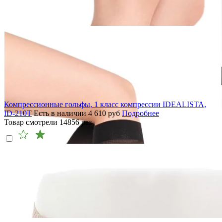
Компрессионные гольфы, 1 класс компрессии IDEALISTA,
ID-210T
Есть в наличии
4 610
руб
Подробнее
Товар смотрели
14856
раз