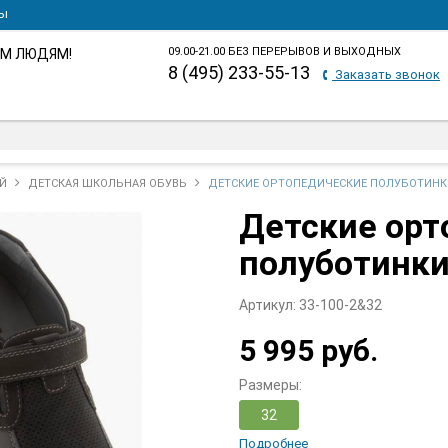
ты
09.00-21.00 БЕЗ ПЕРЕРЫВОВ И ВЫХОДНЫХ
М ЛЮДЯМ!
8 (495) 233-55-13
Заказать звонок
Й
ДЕТСКАЯ ШКОЛЬНАЯ ОБУВЬ
ДЕТСКИЕ ОРТОПЕДИЧЕСКИЕ ПОЛУБОТИНКИ 
Детские орт
полуботинки 
Артикул:
33-100-2&32
5 995 руб.
Размеры:
32
Подробнее