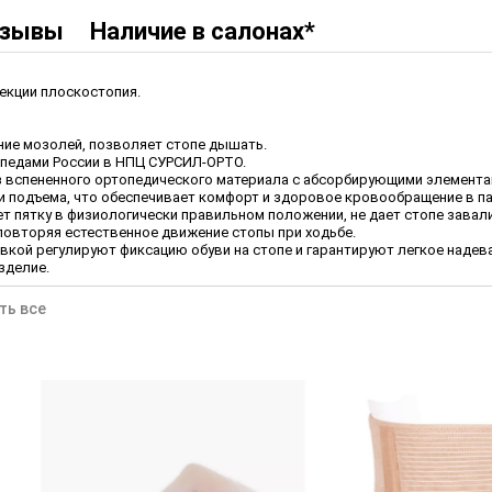
зывы
Наличие в салонах*
екции плоскостопия.
ие мозолей, позволяет стопе дышать.
опедами России в НПЦ СУРСИЛ-ОРТО.
з вспененного ортопедического материала с абсорбирующими элемента
и подъема, что обеспечивает комфорт и здоровое кровообращение в па
т пятку в физиологически правильном положении, не дает стопе завал
овторяя естественное движение стопы при ходьбе.
вкой регулируют фиксацию обуви на стопе и гарантируют легкое надев
зделие.
ть все