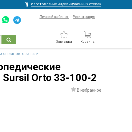
Изготовление индивидуальных стелек
Личный кабинет
Регистрация
Закладки
Корзина
SURSIL ORTO 33-100-2
опедические
Sursil Orto 33-100-2
В избранное