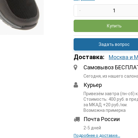
-
Купить
Задать вопрос
Доставка:
Москва и 
Самовывоз БЕСПЛА
Сегодня, из нашего салон
Курьер
Привезём завтра (пн-сб) 
Стоимость: 400 руб. в пр
за МКАД +20 руб./км.
Возможна примерка
Почта России
2-5 дней
Подробнее о доставке...