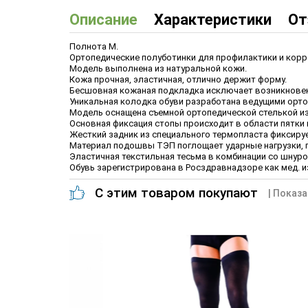
Описание
Характеристики
От
Полнота М.
Ортопедические полуботинки для профилактики и корр
Модель выполнена из натуральной кожи.
Кожа прочная, эластичная, отлично держит форму.
Бесшовная кожаная подкладка исключает возникновен
Уникальная колодка обуви разработана ведущими орт
Модель оснащена съемной ортопедической стелькой и
Основная фиксация стопы происходит в области пятки 
Жесткий задник из специального термопласта фиксируе
Материал подошвы ТЭП поглощает ударные нагрузки, п
Эластичная текстильная тесьма в комбинации со шнуро
Обувь зарегистрирована в Росздравнадзоре как мед. и
С этим товаром покупают
| Показа