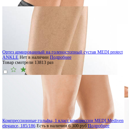
Ортез армированный на голеностопный сустав MEDI protect
ANKLE
Нет в наличии
Подробнее
Товар смотрели
13813
раз
Компрессионные гольфы, 1 класс компрессии MEDI Mediven
elegance, 185/186
Есть в наличии
6 300
руб
Подробнее