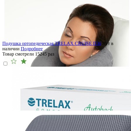
Подушка ортопедическая TRELAX CRUISE П36
Нет в
наличии
Подробнее
Товар смотрели
15245
раз