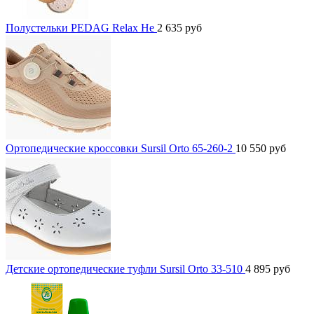
Полустельки PEDAG Relax He
2 635
руб
Ортопедические кроссовки Sursil Orto 65-260-2
10 550
руб
Детские ортопедические туфли Sursil Orto 33-510
4 895
руб