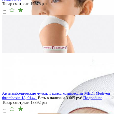
Товар смотрели
12378
раз
Антиэмболические чулки, 1 класс компрессии MEDI Mediven
thrombexin 18, 914-1
Есть в наличии
3 665
руб
Подробнее
Товар смотрели
13392
раз