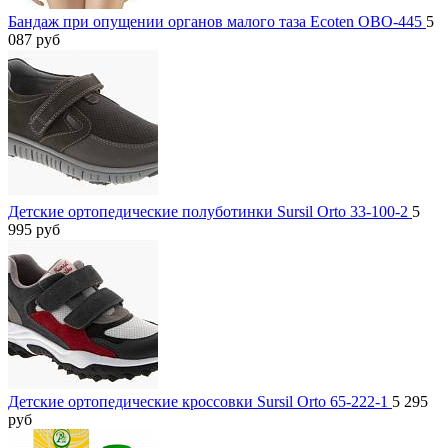
Бандаж при опущении органов малого таза Ecoten ОВО-445
5
087
руб
Детские ортопедические полуботинки Sursil Orto 33-100-2
5
995
руб
Детские ортопедические кроссовки Sursil Orto 65-222-1
5 295
руб