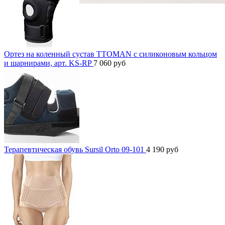
Ортез на коленный сустав TTOMAN с силиконовым кольцом
и шарнирами, арт. KS-RP
7 060
руб
Терапевтическая обувь Sursil Orto 09-101
4 190
руб