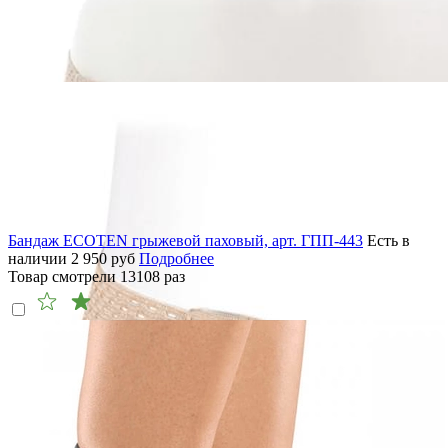
Бандаж ECOTEN грыжевой паховый, арт. ГПП-443
Есть в
наличии
2 950
руб
Подробнее
Товар смотрели
13108
раз