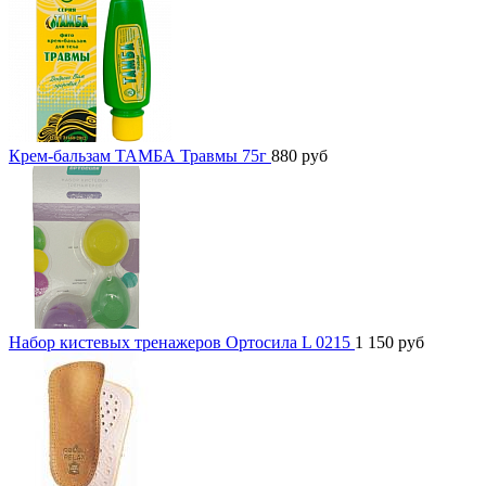
Крем-бальзам ТАМБА Травмы 75г
880
руб
Набор кистевых тренажеров Ортосила L 0215
1 150
руб