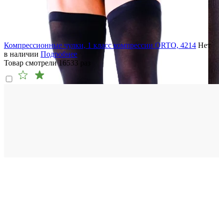
Компрессионные чулки, 1 класс компрессии ORTO, 4214
Нет
в наличии
Подробнее
Товар смотрели
16533
раз