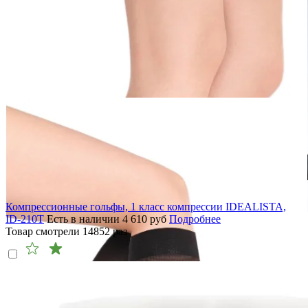
Компрессионные гольфы, 1 класс компрессии IDEALISTA,
ID-210T
Есть в наличии
4 610
руб
Подробнее
Товар смотрели
14852
раз