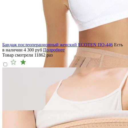
Бандаж послеоперационный женский ECOTEN ПО-446
Есть
в наличии
4 300
руб
Подробнее
Товар смотрели
11862
раз