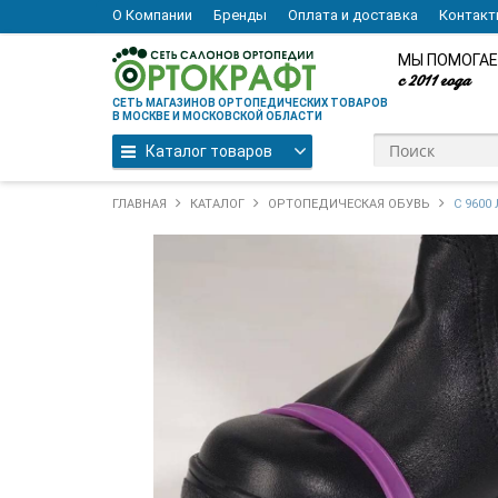
О Компании
Бренды
Оплата и доставка
Контак
МЫ ПОМОГАЕ
с 2011 года
СЕТЬ МАГАЗИНОВ ОРТОПЕДИЧЕСКИХ ТОВАРОВ
В МОСКВЕ И МОСКОВСКОЙ ОБЛАСТИ
Каталог товаров
ГЛАВНАЯ
КАТАЛОГ
ОРТОПЕДИЧЕСКАЯ ОБУВЬ
C 960