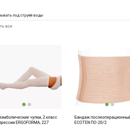
мывать под струёй воды
ть все
мболические чулки, 2 класс
Бандаж послеоперационный
рессии ERGOFORMA, 227
ECOTEN ПО-20/2