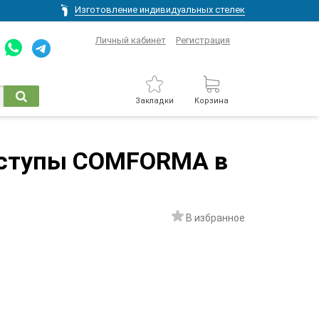
Изготовление индивидуальных стелек
Личный кабинет
Регистрация
Закладки
Корзина
оступы COMFORMA в
В избранное