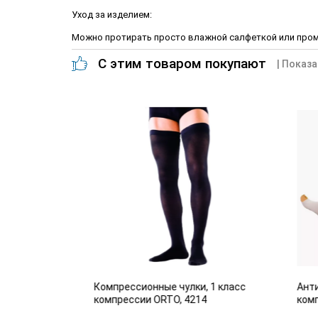
Уход за изделием:
Можно протирать просто влажной салфеткой или про
С этим товаром покупают
| Показа
адающих
Компрессионные чулки, 1 класс
Антиэ
ем вен
компрессии ORTO, 4214
комп