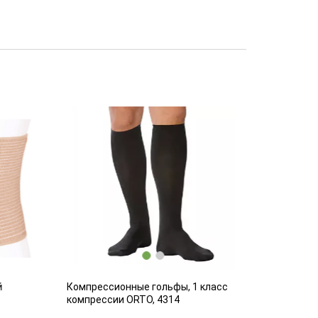
Компрессионные гольфы, 1 класс
Компрессио
компрессии ORTO, 4314
компрессии