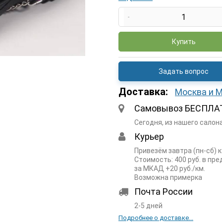
-
Купить
Задать вопрос
Доставка:
Москва и 
Самовывоз БЕСПЛА
Сегодня, из нашего салон
Курьер
Привезём завтра (пн-сб) 
Стоимость: 400 руб. в пр
за МКАД +20 руб./км.
Возможна примерка
Почта России
2-5 дней
Подробнее о доставке...