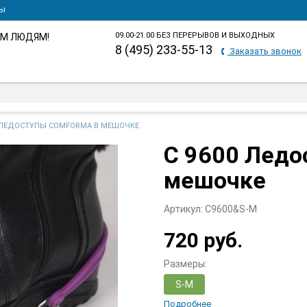
ты
09.00-21.00 БЕЗ ПЕРЕРЫВОВ И ВЫХОДНЫХ
М ЛЮДЯМ!
8 (495) 233-55-13
Заказать звонок
0 ЛЕДОСТУПЫ COMFORMA В МЕШОЧКЕ
C 9600 Лед
мешочке
Артикул:
C9600&S-M
720 руб.
Размеры:
S-M
Подробнее