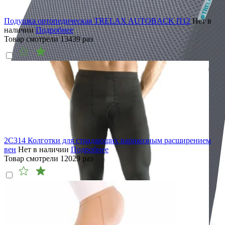
Подушка ортопедическая TRELAX AUTOBACK П12
Нет в
наличии
Подробнее
Товар смотрели
13439
раз
2C314 Колготки для страдающих варикозным расширением
вен
Нет в наличии
Подробнее
Товар смотрели
12029
раз