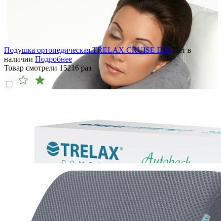
Подушка ортопедическая TRELAX CRUISE П36
Нет в
наличии
Подробнее
Товар смотрели
15216
раз