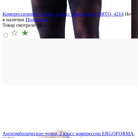
Компрессионные чулки, 1 класс компрессии ORTO, 4214
Нет
в наличии
Подробнее
Товар смотрели
16512
раз
Антиэмболические чулки, 2 класс компрессии ERGOFORMA,