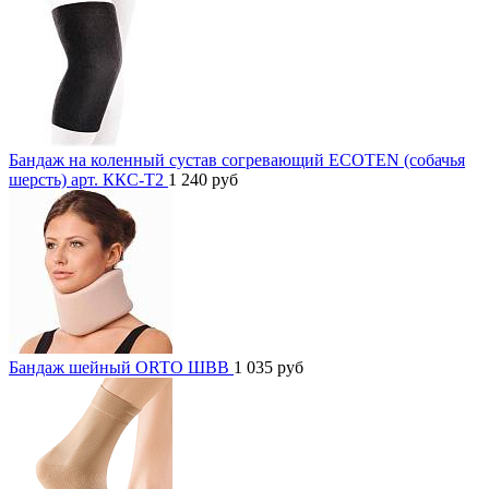
Бандаж на коленный сустав согревающий ECOTEN (собачья
шерсть) арт. ККС-Т2
1 240
руб
Бандаж шейный ORTO ШВВ
1 035
руб