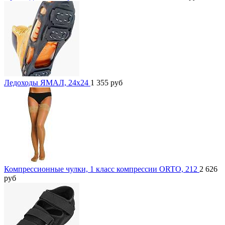
Ледоходы ЯМАЛ, 24x24
1 355
руб
Компрессионные чулки, 1 класс компрессии ORTO, 212
2 626
руб