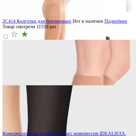
2C414 Колготки для беременных
Нет в наличии
Подробнее
Товар смотрели
11550
раз
Компрессионные гольфы, 1 класс компрессии IDEALISTA,