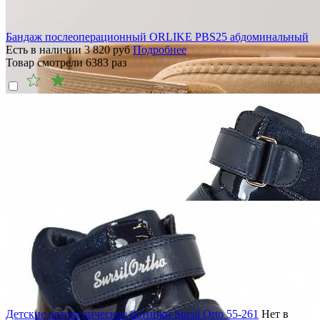
Бандаж послеоперационный ORLIKE PBS25 абдоминальный
Есть в наличии
3 820
руб
Подробнее
Товар смотрели
6383
раз
Детские ортопедические ботинки Sursil Orto 55-261
Нет в