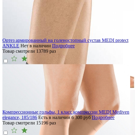
Ортез армированный на голеностопный сустав MEDI protect
ANKLE
Нет в наличии
Подробнее
Товар смотрели
13789
раз
Компрессионные гольфы, 1 класс компрессии MEDI Mediven
elegance, 185/186
Есть в наличии
6 300
руб
Подробнее
Товар смотрели
15196
раз