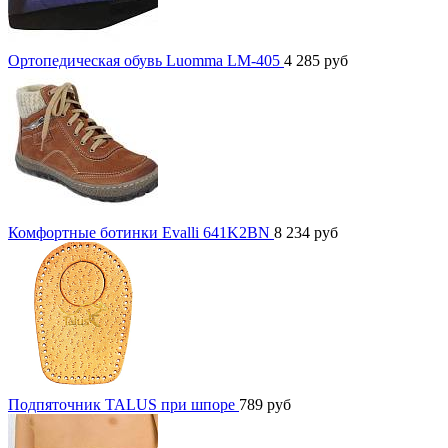
Ортопедическая обувь Luomma LM-405
4 285
руб
Комфортные ботинки Evalli 641K2BN
8 234
руб
Подпяточник TALUS при шпоре
789
руб