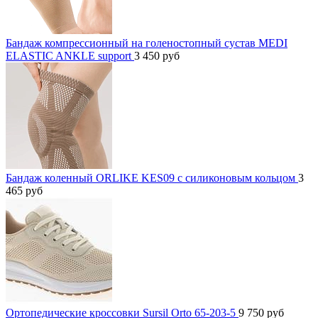
Бандаж компрессионный на голеностопный сустав MEDI
ELASTIC ANKLE support
3 450
руб
Бандаж коленный ORLIKE KES09 c силиконовым кольцом
3
465
руб
Ортопедические кроссовки Sursil Orto 65-203-5
9 750
руб