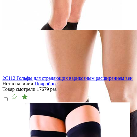
2C112 Гольфы для страдающих варикозным расширением вен
Нет в наличии
Подробнее
Товар смотрели
17679
раз