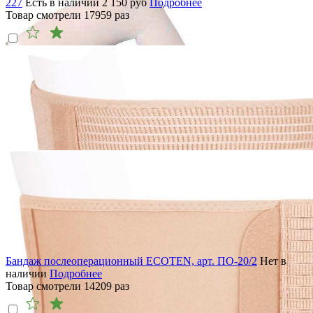
227
Есть в наличии
2 150
руб
Подробнее
Товар смотрели
17959
раз
Бандаж послеоперационный ECOTEN, арт. ПО-20/2
Нет в
наличии
Подробнее
Товар смотрели
14209
раз