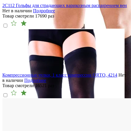
2C112 Гольфы для страдающих варикозным расширением вен
Нет в наличии
Подробнее
Товар смотрели
17690
раз
Компрессионные чулки, 1 класс компрессии ORTO, 4214
Нет
в наличии
Подробнее
Товар смотрели
16521
раз