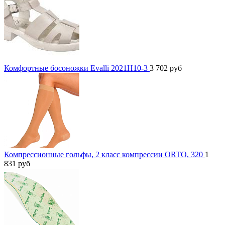
Комфортные босоножки Evalli 2021H10-3
3 702
руб
Компрессионные гольфы, 2 класс компрессии ORTO, 320
1
831
руб