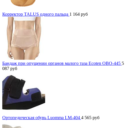
Корректор TALUS одного пальца
1 164
руб
Бандаж при опущении органов малого таза Ecoten ОВО-445
5
087
руб
Ортопедическая обувь Luomma LM-404
4 565
руб