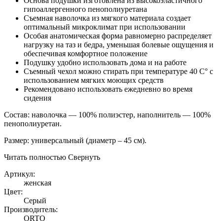
Основа подушки изготовлена из высокоэластичного
гипоаллергенного пенополиуретана
Съемная наволочка из мягкого материала создает
оптимальный микроклимат при использовании
Особая анатомическая форма равномерно распределяет
нагрузку на таз и бедра, уменьшая болевые ощущения и
обеспечивая комфортное положение
Подушку удобно использовать дома и на работе
Съемный чехол можно стирать при температуре 40 С° с
использованием мягких моющих средств
Рекомендовано использовать ежедневно во время
сидения
Состав: наволочка — 100% полиэстер, наполнитель — 100%
пенополиуретан.
Размер: универсальный (диаметр – 45 см).
Читать полностью
Свернуть
Артикул:
женская
Цвет:
Серый
Производитель:
ORTO