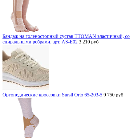
Бандаж на голеностопный сустав TTOMAN эластичный, со
спиральными ребрами, арт. AS-E02
3 210
руб
Ортопедические кроссовки Sursil Orto 65-203-5
9 750
руб