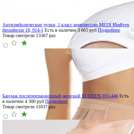
Антиэмболические чулки, 1 класс компрессии MEDI Mediven
thrombexin 18, 914-1
Есть в наличии
3 665
руб
Подробнее
Товар смотрели
13367
раз
Бандаж послеоперационный женский ECOTEN ПО-446
Есть
в наличии
4 300
руб
Подробнее
Товар смотрели
11837
раз