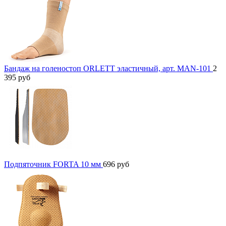
Бандаж на голеностоп ORLETT эластичный, арт. MAN-101
2
395
руб
Подпяточник FORTA 10 мм
696
руб