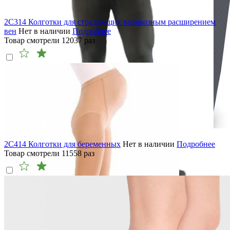
2C314 Колготки для страдающих варикозным расширением
вен
Нет в наличии
Подробнее
Товар смотрели
12037
раз
2C414 Колготки для беременных
Нет в наличии
Подробнее
Товар смотрели
11558
раз