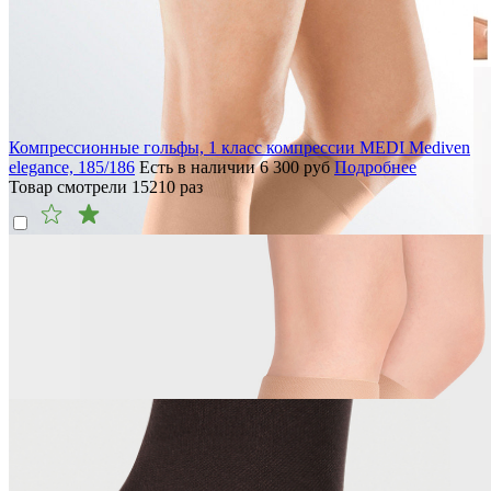
Компрессионные гольфы, 1 класс компрессии MEDI Mediven
elegance, 185/186
Есть в наличии
6 300
руб
Подробнее
Товар смотрели
15210
раз