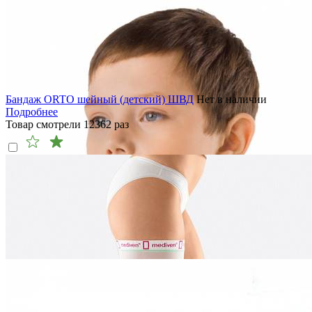
Бандаж ORTO шейный (детский) ШВД
Нет в наличии
Подробнее
Товар смотрели
12362
раз