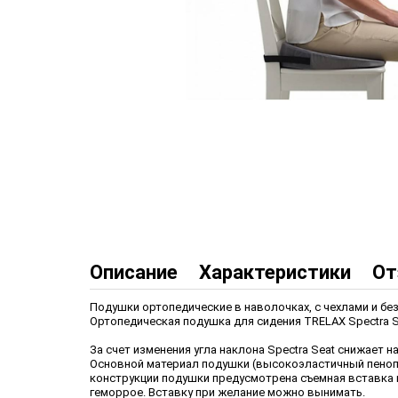
Описание
Характеристики
От
Подушки ортопедические в наволочках, с чехлами и без
Ортопедическая подушка для сидения TRELAX Spectra 
За счет изменения угла наклона Spectra Seat снижает
Основной материал подушки (высокоэластичный пеноп
конструкции подушки предусмотрена съемная вставка и
геморрое. Вставку при желание можно вынимать.