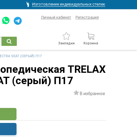
Изготовление индивидуальных стелек
Личный кабинет
Регистрация
Закладки
Корзина
CTRA SEAT (СЕРЫЙ) П17
топедическая TRELAX
T (серый) П17
В избранное