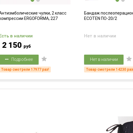
мболические чулки, 2 класс
Бандаж послеоперационный
рессии ERGOFORMA, 227
ECOTEN ПО-20/2
 в наличии
Нет в наличии
150
руб
Подробнее
Нет в наличии
 смотрели 17977 раз!
Товар смотрели 14230 раз!