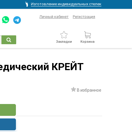
Изготовление индивидуальных стелек
Личный кабинет
Регистрация
Закладки
Корзина
едический КРЕЙТ
В избранное