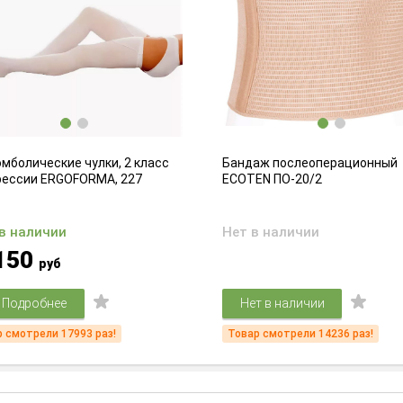
мболические чулки, 2 класс
Бандаж послеоперационный
рессии ERGOFORMA, 227
ECOTEN ПО-20/2
 в наличии
Нет в наличии
150
руб
Подробнее
Нет в наличии
 смотрели 17993 раз!
Товар смотрели 14236 раз!