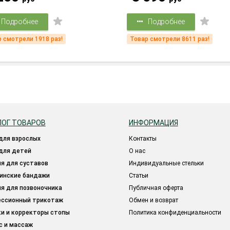
Подробнее
Подробнее
 смотрели 1918 раз!
Товар смотрели 8611 раз!
ЛОГ ТОВАРОВ
ИНФОРМАЦИЯ
 для взрослых
Контакты
 для детей
О нас
ия для суставов
Индивидуальные стельки
цинские бандажи
Статьи
ия для позвоночника
Публичная оферта
ессионный трикотаж
Обмен и возврат
ки и корректоры стопы
Политика конфиденциальности
ес и массаж