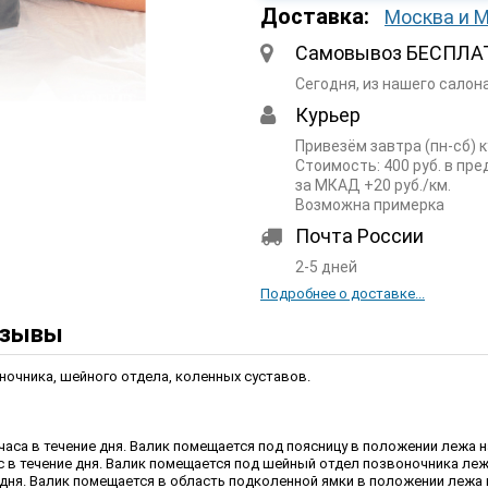
Доставка:
Москва и 
Самовывоз БЕСПЛА
Сегодня, из нашего салон
Курьер
Привезём завтра (пн-сб) 
Стоимость: 400 руб. в пр
за МКАД +20 руб./км.
Возможна примерка
Почта России
2-5 дней
Подробнее о доставке...
зывы
ночника, шейного отдела, коленных суставов.
часа в течение дня. Валик помещается под поясницу в положении лежа на
с в течение дня. Валик помещается под шейный отдел позвоночника лежа
е дня. Валик помещается в область подколенной ямки в положении лежа н