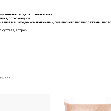
 или шейного отдела позвоночника
ника, остеохондроз
ывания в вынужденном положении, физического перенапряжении, пере
 сустава, артроз
ть все