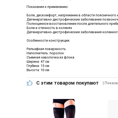
Показания к применению:
Боли, дискомфорт, напряжение в области поясничного
Дегенеративно-дистрофические заболевания позвоноч
Полноценное восстановление после длительного преб
Боли и отечность в коленях
Дегенеративно-дистрофические заболевания коленного
Особенности конструкции:
Рельефная поверхность
Наполнитель: поролон
Съемная наволочка из флока
Ширина: 47 см
Глубина: 15 см
Высота: 10 см
С этим товаром покупают
| Показа