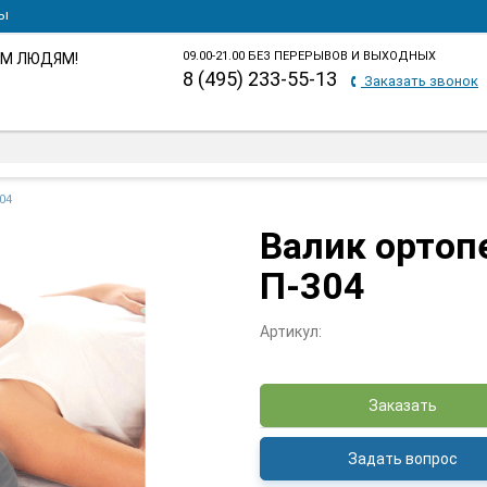
ты
09.00-21.00 БЕЗ ПЕРЕРЫВОВ И ВЫХОДНЫХ
М ЛЮДЯМ!
8 (495) 233-55-13
Заказать звонок
04
Валик ортоп
П-304
Артикул:
Заказать
Задать вопрос