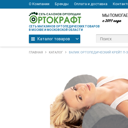
О Компании
Бренды
Оплата и доставка
Контак
МЫ ПОМОГАЕ
с 2011 года
СЕТЬ МАГАЗИНОВ ОРТОПЕДИЧЕСКИХ ТОВАРОВ
В МОСКВЕ И МОСКОВСКОЙ ОБЛАСТИ
Каталог товаров
ГЛАВНАЯ
КАТАЛОГ
ВАЛИК ОРТОПЕДИЧЕСКИЙ КРЕЙТ П-3