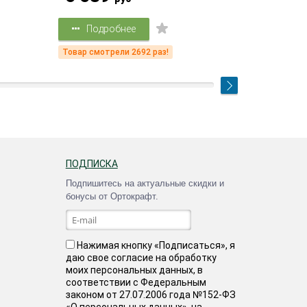
Подробнее
Подр
Товар смотрели 2692 раз!
Товар смот
ПОДПИСКА
Подпишитесь на актуальные скидки и
бонусы от Ортокрафт.
Нажимая кнопку «Подписаться», я
даю свое согласие на обработку
моих персональных данных, в
соответствии с Федеральным
законом от 27.07.2006 года №152-ФЗ