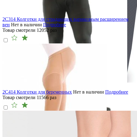
2C314 Колготки для страдающих варикозным расширением
вен
Нет в наличии
Подробнее
Товар смотрели
12052
раз
2C414 Колготки для беременных
Нет в наличии
Подробнее
Товар смотрели
11566
раз