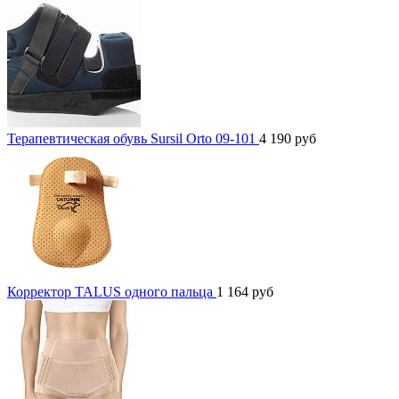
Терапевтическая обувь Sursil Orto 09-101
4 190
руб
Корректор TALUS одного пальца
1 164
руб