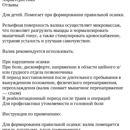
Отзывы
Для детей. Помогает при формировании правильной осанки.
Рельефная поверхность валика осуществляет микромассаж,
что позволяет разгрузить мыщцы и нормализировать
мышечный тонус, а также стимулировать кровоснабжение,
устраняя усталость и улучшая самочувствие.
Валик рекомендуется использовать:
При нарушении осанки
При боли, дискомфорте, напряжении в области шейного и/
или грудного отдела позвоночника
В период восстановления после длительного пребывания в
вынужденном положении, физического перенапряжения,
переохлаждения (валик снимает мышечное перенапряжение
― спазм)
В реабилитационный период после травм и операций
Для профилактики утомляемости и головной боли
Инструкция по применению:
Для формирования правильной осанки: валик помещается
между лопатками, вдоль позвоночника