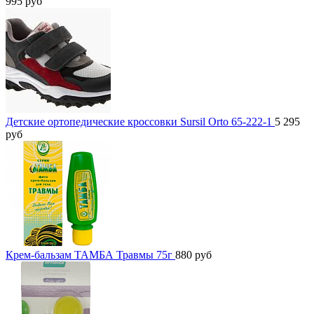
995
руб
Детские ортопедические кроссовки Sursil Orto 65-222-1
5 295
руб
Крем-бальзам ТАМБА Травмы 75г
880
руб