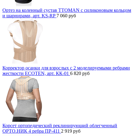
Ортез на коленный сустав TTOMAN с силиконовым кольцом
и шарнирами, арт. KS-RP
7 060
руб
Корректор осанки для взрослых с 2 моделируемыми ребрами
жесткости ECOTEN, арт. КК-01
6 820
руб
Корсет ортопедический реклинирующий облегченный
ОРТО.НИК 4 ребра ПР-411
2 919
руб