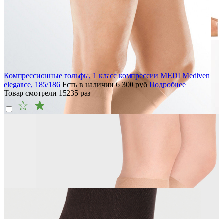
Компрессионные гольфы, 1 класс компрессии MEDI Mediven
elegance, 185/186
Есть в наличии
6 300
руб
Подробнее
Товар смотрели
15235
раз