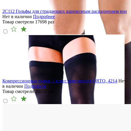
2C112 Гольфы для страдающих варикозным расширением вен
Нет в наличии
Подробнее
Товар смотрели
17698
раз
Компрессионные чулки, 1 класс компрессии ORTO, 4214
Нет
в наличии
Подробнее
Товар смотрели
16533
раз