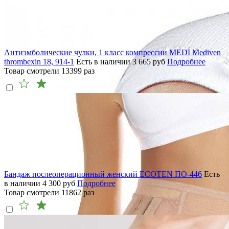
Антиэмболические чулки, 1 класс компрессии MEDI Mediven
thrombexin 18, 914-1
Есть в наличии
3 665
руб
Подробнее
Товар смотрели
13399
раз
Бандаж послеоперационный женский ECOTEN ПО-446
Есть
в наличии
4 300
руб
Подробнее
Товар смотрели
11862
раз