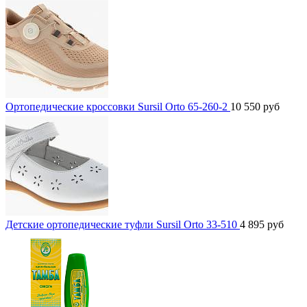
Ортопедические кроссовки Sursil Orto 65-260-2
10 550
руб
Детские ортопедические туфли Sursil Orto 33-510
4 895
руб