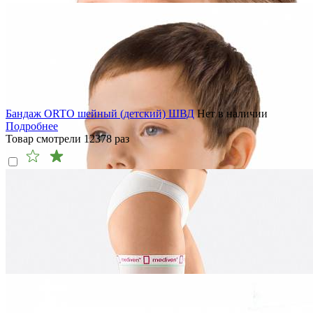
Бандаж ORTO шейный (детский) ШВД
Нет в наличии
Подробнее
Товар смотрели
12378
раз