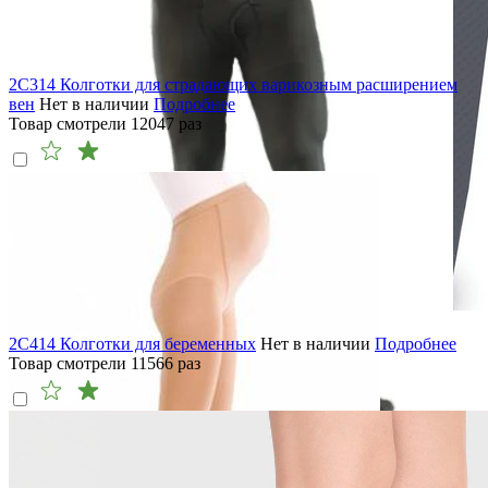
2C314 Колготки для страдающих варикозным расширением
вен
Нет в наличии
Подробнее
Товар смотрели
12047
раз
2C414 Колготки для беременных
Нет в наличии
Подробнее
Товар смотрели
11566
раз