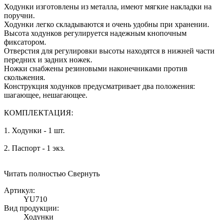
Ходунки изготовлены из металла, имеют мягкие накладки на
поручни.
Ходунки легко складываются и очень удобны при хранении.
Высота ходунков регулируется надежным кнопочным
фиксатором.
Отверстия для регулировки высоты находятся в нижней части
передних и задних ножек.
Ножки снабжены резиновыми наконечниками против
скольжения.
Конструкция ходунков предусматривает два положения:
шагающее, нешагающее.
КОМПЛЕКТАЦИЯ:
1. Ходунки - 1 шт.
2. Паспорт - 1 экз.
Читать полностью
Свернуть
Артикул:
YU710
Вид продукции:
Ходунки