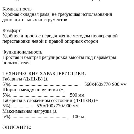
Компактность
Удобная складная рама, не требующая использования
дополнительных инструментов
Комфорт
Удобное и простое передвижение методом поочередной
перестановки левой и правой опорных сторон
Функциональность
Простая и быстрая регулировка высоты под параметры
пользователя
ТЕХНИЧЕСКИЕ ХАРАКТЕРИСТИКИ:
Габариты (ДхШхВ) (±
5%).......................................................... 560х460х770-900 мм
Ширина между поручнями (±
5%).............................................. 500 мм
Габариты в сложенном состоянии (ДхШхВ) (±
5%).................. 530х100х770-900 мм
Максимальная нагрузка (±
5%)................................................ 100 кг
ОПИСАНИЕ: