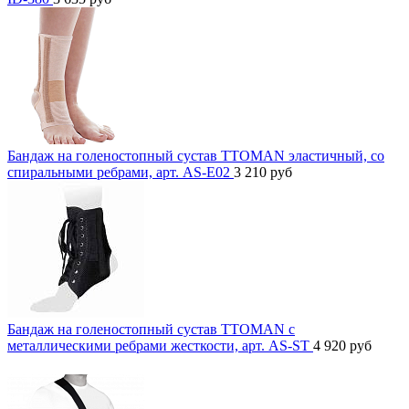
Бандаж на голеностопный сустав TTOMAN эластичный, со
спиральными ребрами, арт. AS-E02
3 210
руб
Бандаж на голеностопный сустав TTOMAN с
металлическими ребрами жесткости, арт. AS-ST
4 920
руб