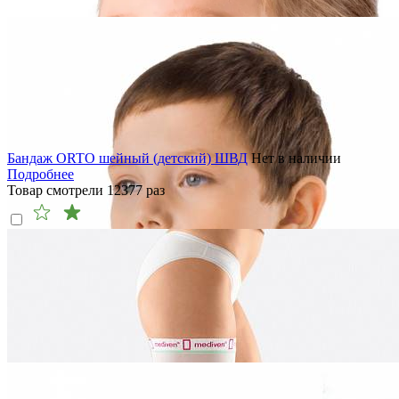
Бандаж ORTO шейный (детский) ШВД
Нет в наличии
Подробнее
Товар смотрели
12377
раз