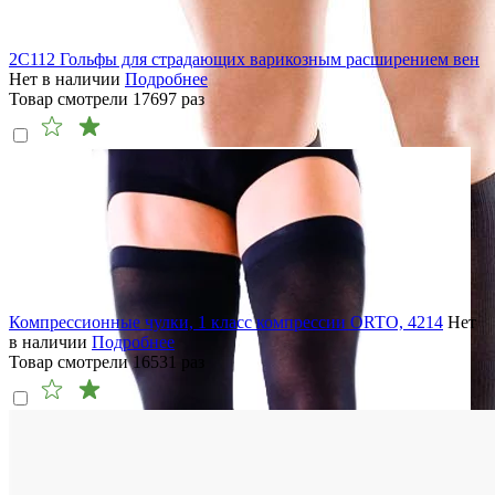
2C112 Гольфы для страдающих варикозным расширением вен
Нет в наличии
Подробнее
Товар смотрели
17697
раз
Компрессионные чулки, 1 класс компрессии ORTO, 4214
Нет
в наличии
Подробнее
Товар смотрели
16531
раз