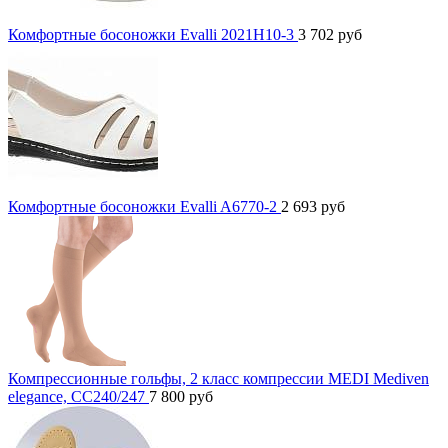
Комфортные босоножки Evalli 2021H10-3
3 702
руб
Комфортные босоножки Evalli A6770-2
2 693
руб
Компрессионные гольфы, 2 класс компрессии MEDI Mediven
elegance, CC240/247
7 800
руб