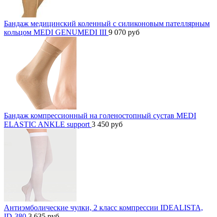
Бандаж медицинский коленный с силиконовым пателлярным
кольцом MEDI GENUMEDI III
9 070
руб
Бандаж компрессионный на голеностопный сустав MEDI
ELASTIC ANKLE support
3 450
руб
Антиэмболические чулки, 2 класс компрессии IDEALISTA,
ID-380
3 635
руб