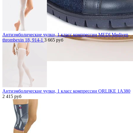
Антиэмболические чулки, 1 класс компрессии MEDI Mediven
thrombexin 18, 914-1
3 665
руб
Антиэмболические чулки, 1 класс компрессии ORLIKE 1A380
2 415
руб