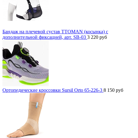
Бандаж на плечевой сустав TTOMAN (косынка) с
дополнительной фиксацией, арт. SB-03
3 220
руб
Ортопедические кроссовки Sursil Orto 65-226-3
8 150
руб