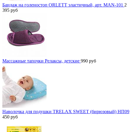
Бандаж на голеностоп ORLETT эластичный, арт. MAN-101
2
395
руб
Массажные тапочки Релаксы, детские
990
руб
Наволочка для подушки TRELAX SWEET (бирюзовый) НП09
450
руб