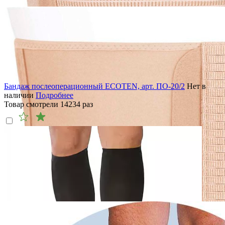
Бандаж послеоперационный ECOTEN, арт. ПО-20/2
Нет в
наличии
Подробнее
Товар смотрели
14234
раз