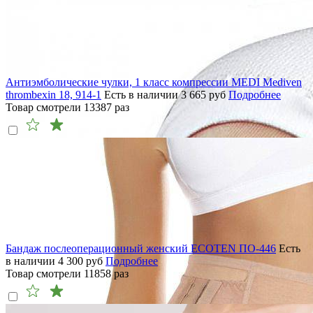
Антиэмболические чулки, 1 класс компрессии MEDI Mediven
thrombexin 18, 914-1
Есть в наличии
3 665
руб
Подробнее
Товар смотрели
13387
раз
Бандаж послеоперационный женский ECOTEN ПО-446
Есть
в наличии
4 300
руб
Подробнее
Товар смотрели
11858
раз