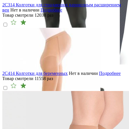
2C314 Колготки для страдающих варикозным расширением
вен
Нет в наличии
Подробнее
Товар смотрели
12038
раз
2C414 Колготки для беременных
Нет в наличии
Подробнее
Товар смотрели
11558
раз