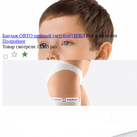
Бандаж ORTO шейный (детский) ШВД
Нет в наличии
Подробнее
Товар смотрели
12365
раз