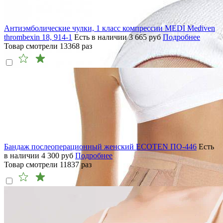
Антиэмболические чулки, 1 класс компрессии MEDI Mediven
thrombexin 18, 914-1
Есть в наличии
3 665
руб
Подробнее
Товар смотрели
13368
раз
Бандаж послеоперационный женский ECOTEN ПО-446
Есть
в наличии
4 300
руб
Подробнее
Товар смотрели
11837
раз