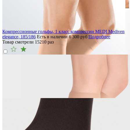
Компрессионные гольфы, 1 класс компрессии MEDI Mediven
elegance, 185/186
Есть в наличии
6 300
руб
Подробнее
Товар смотрели
15210
раз