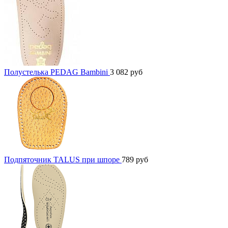
Полустелька PEDAG Bambini
3 082
руб
Подпяточник TALUS при шпоре
789
руб