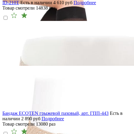
ID-210T
Есть в наличии
4 610
руб
Подробнее
Товар смотрели
14838
раз
Бандаж ECOTEN грыжевой паховый, арт. ГПП-443
Есть в
наличии
2 890
руб
Подробнее
Товар смотрели
13080
раз