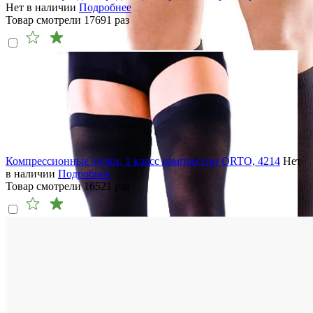
Нет в наличии
Подробнее
Товар смотрели
17691
раз
Компрессионные чулки, 1 класс компрессии ORTO, 4214
Нет
в наличии
Подробнее
Товар смотрели
16521
раз