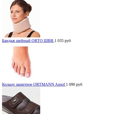
Бандаж шейный ORTO ШВВ
1 035
руб
Кольцо защитное ORTMANN Ansof
1 090
руб