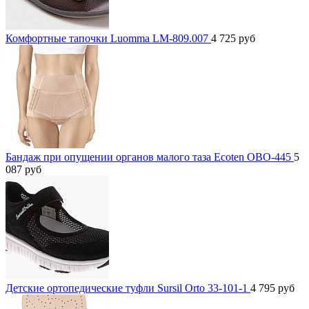
Комфортные тапочки Luomma LM-809.007
4 725
руб
Бандаж при опущении органов малого таза Ecoten ОВО-445
5
087
руб
Детские ортопедические туфли Sursil Orto 33-101-1
4 795
руб