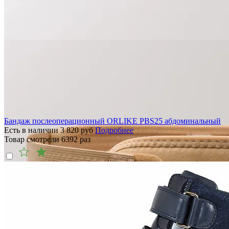
Бандаж послеоперационный ORLIKE PBS25 абдоминальный
Есть в наличии
3 820
руб
Подробнее
Товар смотрели
6392
раз