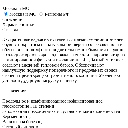
Москва и МО
Москва и МО
Регионы РФ
Описание
Характеристики
Отзывы
Экстратеплые каркасные стельки для демисезонной и зимней
обуви с покрытием из натуральной шерсти согревают ноги и
обеспечивают комфорт при длительном пребывании на улице
в холодное время года. Подложка – тепло- и гидроизолятор из
ламинированной фольги и изоляционный губчатый материал
создают надежный тепловой барьер. Обеспечивают
наилучшую поддержку поперечного и продольных сводов
стопы и предотвращают развитие плоскостопия. Уменьшают
усталость, ударную нагрузку на пятку.
Назначения:
Продольное и комбинированное нефиксированное
плоскостопие I-III степени;
Заболевания позвоночника и суставов нижних конечностей;
Беременность;
Варикозная болезнь;
Отечный синдром;