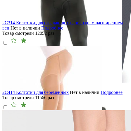
2C314 Колготки для страдающих варикозным расширением
вен
Нет в наличии
Подробнее
Товар смотрели
12052
раз
2C414 Колготки для беременных
Нет в наличии
Подробнее
Товар смотрели
11566
раз