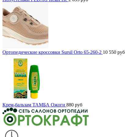
Ортопедические кроссовки Sursil Orto 65-260-2
10 550
руб
Крем-бальзам ТАМБА Ожоги
880
руб