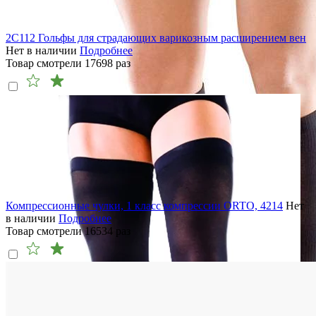
2C112 Гольфы для страдающих варикозным расширением вен
Нет в наличии
Подробнее
Товар смотрели
17698
раз
Компрессионные чулки, 1 класс компрессии ORTO, 4214
Нет
в наличии
Подробнее
Товар смотрели
16534
раз