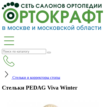
Стельки и корректоры стопы
Cтельки PEDAG Viva Winter