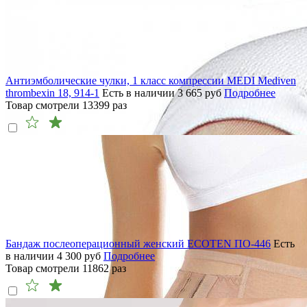
Антиэмболические чулки, 1 класс компрессии MEDI Mediven
thrombexin 18, 914-1
Есть в наличии
3 665
руб
Подробнее
Товар смотрели
13399
раз
Бандаж послеоперационный женский ECOTEN ПО-446
Есть
в наличии
4 300
руб
Подробнее
Товар смотрели
11862
раз