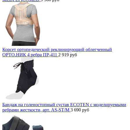
Корсет ортопедический реклинирующий облегченный
ОРТО.НИК 4 ребра ПР-411
2 919
руб
Бандаж на голеностопный сустав ECOTEN с моделируемыми
ребрами жесткости, арт. AS-ST/M
3 690
руб