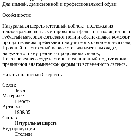
Для зимней, демисезонной и профессиональной обуви.
Особенности:
Натуральная шерсть (стеганый войлок), подложка из
теплоотражающей ламинированной фольги и изоляционный
губчатый материал согревают ноги и обеспечивают комфорт
при длительном пребывании на улице в холодное время года;
Прочный пластиковый каркас стельки имеет выкладку
наружного и внутреннего продольных сводов;
Пелот переднего отдела стопы и удлиненный подпяточник
правильной анатомической формы из вспененного латекса.
Читать полностью
Свернуть
Сезон:
Зима
Материал:
Шерсть
Артикул:
198&35
Состав:
Натуральная шерсть
Вид продукции:
Стельки