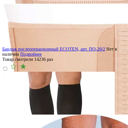
Бандаж послеоперационный ECOTEN, арт. ПО-20/2
Нет в
наличии
Подробнее
Товар смотрели
14236
раз