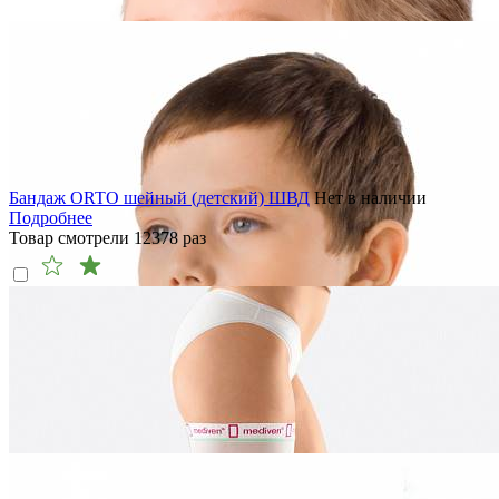
Бандаж ORTO шейный (детский) ШВД
Нет в наличии
Подробнее
Товар смотрели
12378
раз