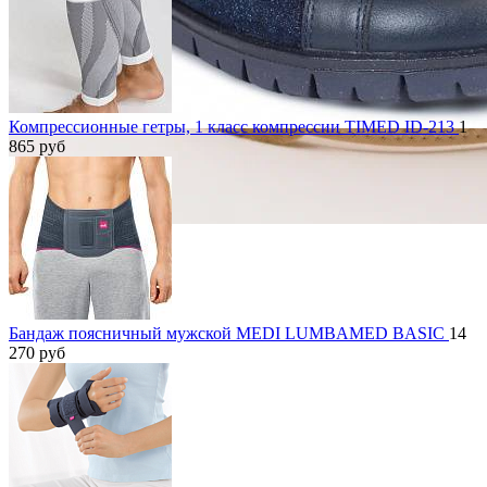
Компрессионные гетры, 1 класс компрессии TIMED ID-213
1
865
руб
Бандаж поясничный мужской MEDI LUMBAMED BASIC
14
270
руб