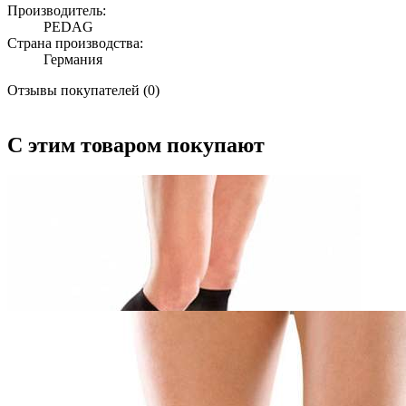
Производитель:
PEDAG
Страна производства:
Германия
Отзывы покупателей (0)
С этим товаром покупают