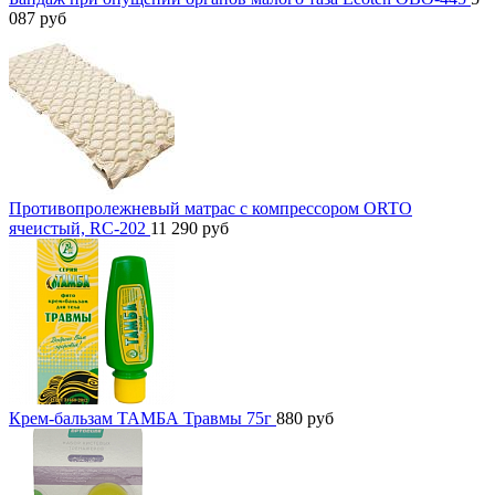
087
руб
Противопролежневый матрас с компрессором ORTO
ячеистый, RC-202
11 290
руб
Крем-бальзам ТАМБА Травмы 75г
880
руб