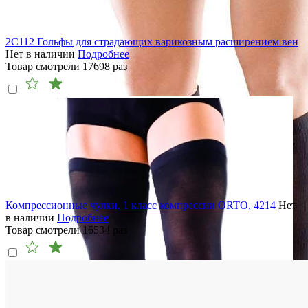
2C112 Гольфы для страдающих варикозным расширением вен
Нет в наличии
Подробнее
Товар смотрели
17698
раз
Компрессионные чулки, 1 класс компрессии ORTO, 4214
Нет
в наличии
Подробнее
Товар смотрели
16534
раз