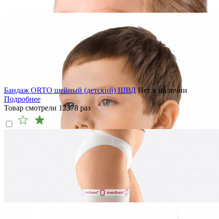
Бандаж ORTO шейный (детский) ШВД
Нет в наличии
Подробнее
Товар смотрели
12378
раз