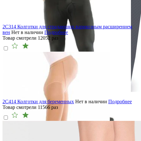
2C314 Колготки для страдающих варикозным расширением
вен
Нет в наличии
Подробнее
Товар смотрели
12052
раз
2C414 Колготки для беременных
Нет в наличии
Подробнее
Товар смотрели
11566
раз