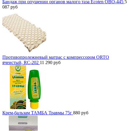
Бандаж при опущении органов малого таза Ecoten ОВО-445
5
087
руб
Противопролежневый матрас с компрессором ORTO
ячеистый, RC-202
11 290
руб
Крем-бальзам ТАМБА Травмы 75г
880
руб