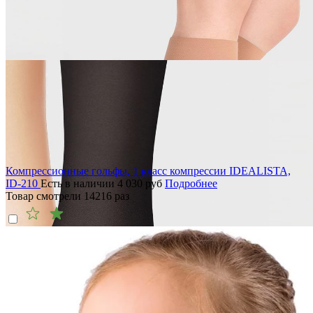
Компрессионные гольфы, 1 класс компрессии IDEALISTA,
ID-210
Есть в наличии
4 030
руб
Подробнее
Товар смотрели
14216
раз