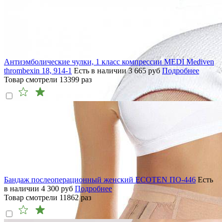
Антиэмболические чулки, 1 класс компрессии MEDI Mediven
thrombexin 18, 914-1
Есть в наличии
3 665
руб
Подробнее
Товар смотрели
13399
раз
Бандаж послеоперационный женский ECOTEN ПО-446
Есть
в наличии
4 300
руб
Подробнее
Товар смотрели
11862
раз