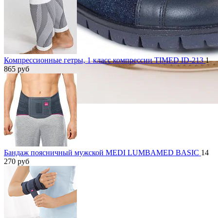
Компрессионные гетры, 1 класс компрессии TIMED ID-213
1
865
руб
Бандаж поясничный мужской MEDI LUMBAMED BASIC
14
270
руб