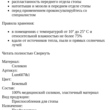
распластанность переднего отдела стопы
натоптыши и мозоли в переднем отделе стопы
перед применением проконсультируйтесь со
специалистом
Правила хранения:
в помещениях с температурой от 10° до 25° С и
относительной влажностью не более 75%
вдали от источников тепла, пыли и прямых солнечных
лучей
Читать полностью
Свернуть
Материал:
Силикон
Артикул:
Lum607&1
Цвет:
Бежевый
Состав:
100% медицинский силикон, эластичный материал
Вид продукции:
Приспособления для стопы
Назначение: