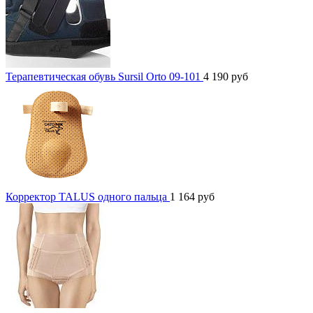
Терапевтическая обувь Sursil Orto 09-101
4 190
руб
Корректор TALUS одного пальца
1 164
руб