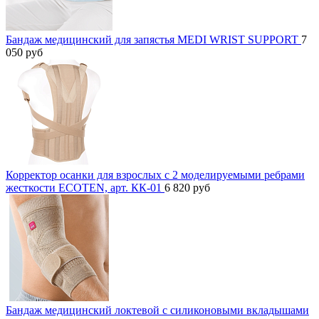
Бандаж медицинский для запястья MEDI WRIST SUPPORT
7
050
руб
Корректор осанки для взрослых с 2 моделируемыми ребрами
жесткости ECOTEN, арт. КК-01
6 820
руб
Бандаж медицинский локтевой с силиконовыми вкладышами