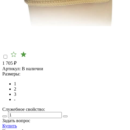
1 705
₽
Артикул:
В наличии
Размеры:
1
2
3
-
Служебное свойство:
Задать вопрос
Купить