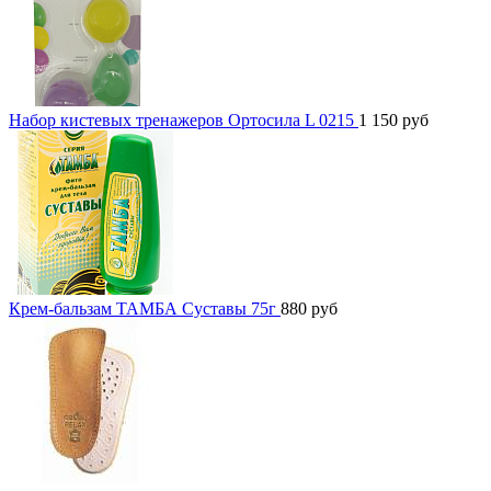
Набор кистевых тренажеров Ортосила L 0215
1 150
руб
Крем-бальзам ТАМБА Суставы 75г
880
руб