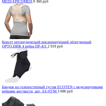
MEDI EPICOMED
9 360
руб
Корсет ортопедический реклинирующий облегченный
ОРТО.НИК 4 ребра ПР-411
2 919
руб
Бандаж на голеностопный сустав ECOTEN с моделируемыми
ребрами жесткости, арт. AS-ST/M
3 690
руб