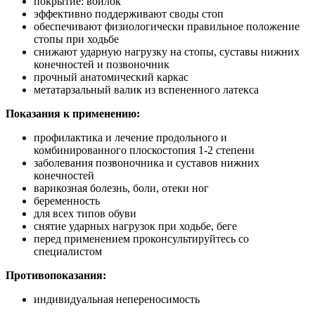
покрытие: войлок
эффективно поддерживают своды стоп
обеспечивают физиологически правильное положение
стопы при ходьбе
снижают ударную нагрузку на стопы, суставы нижних
конечностей и позвоночник
прочный анатомический каркас
метатарзальный валик из вспененного латекса
Показания к применению:
профилактика и лечение продольного и
комбинированного плоскостопия 1-2 степени
заболевания позвоночника и суставов нижних
конечностей
варикозная болезнь, боли, отеки ног
беременность
для всех типов обуви
снятие ударных нагрузок при ходьбе, беге
перед применением проконсультируйтесь со
специалистом
Противопоказания:
индивидуальная непереносимость