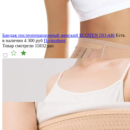
Бандаж послеоперационный женский ECOTEN ПО-446
Есть
в наличии
4 300
руб
Подробнее
Товар смотрели
11832
раз