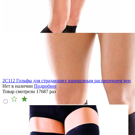
2C112 Гольфы для страдающих варикозным расширением вен
Нет в наличии
Подробнее
Товар смотрели
17687
раз