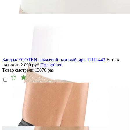
Бандаж ECOTEN грыжевой паховый, арт. ГПП-443
Есть в
наличии
2 890
руб
Подробнее
Товар смотрели
13078
раз