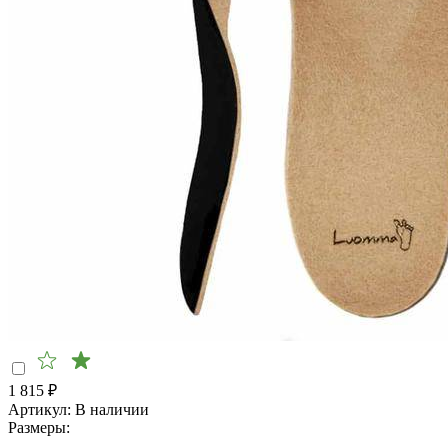
1 815
₽
Артикул:
В наличии
Размеры: