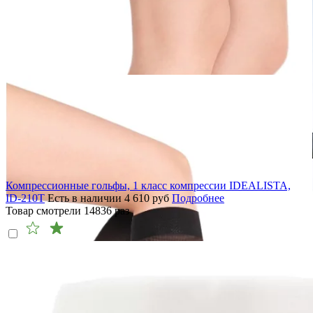
Компрессионные гольфы, 1 класс компрессии IDEALISTA,
ID-210T
Есть в наличии
4 610
руб
Подробнее
Товар смотрели
14836
раз