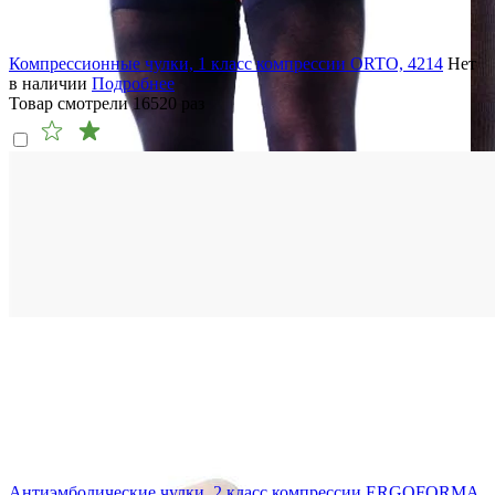
Компрессионные чулки, 1 класс компрессии ORTO, 4214
Нет
в наличии
Подробнее
Товар смотрели
16520
раз
Антиэмболические чулки, 2 класс компрессии ERGOFORMA,