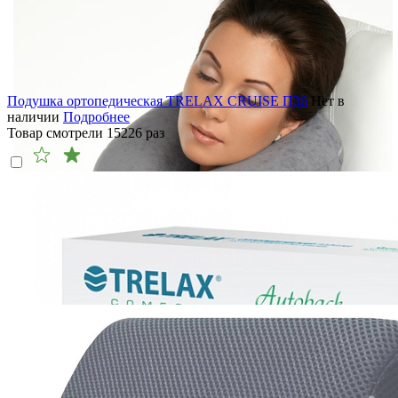
Подушка ортопедическая TRELAX CRUISE П36
Нет в
наличии
Подробнее
Товар смотрели
15226
раз