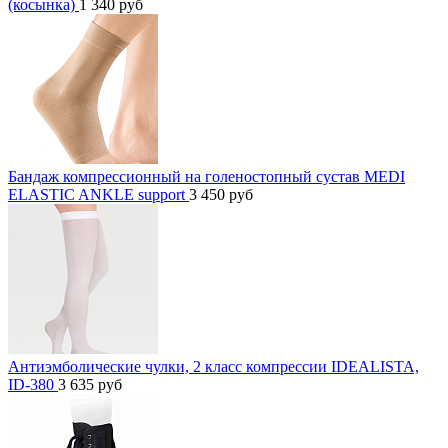
(косынка)
1 340
руб
Бандаж компрессионный на голеностопный сустав MEDI
ELASTIC ANKLE support
3 450
руб
Антиэмболические чулки, 2 класс компрессии IDEALISTA,
ID-380
3 635
руб