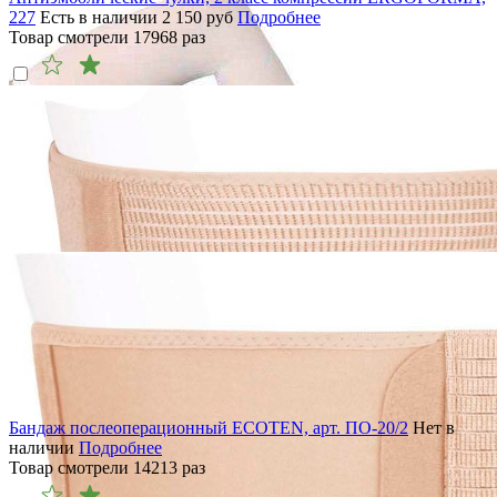
227
Есть в наличии
2 150
руб
Подробнее
Товар смотрели
17968
раз
Бандаж послеоперационный ECOTEN, арт. ПО-20/2
Нет в
наличии
Подробнее
Товар смотрели
14213
раз