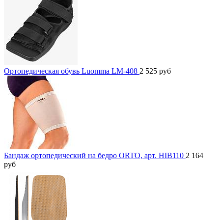
Ортопедическая обувь Luomma LM-408
2 525
руб
Бандаж ортопедический на бедро ORTO, арт. HIB110
2 164
руб