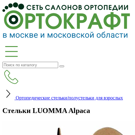
Ортопедические стельки/полустельки для взрослых
Стельки LUOMMA Alpaca