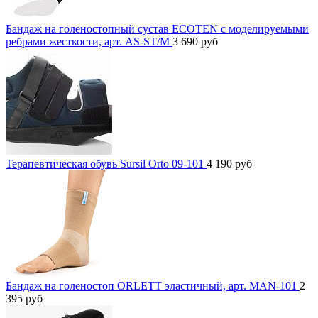
Бандаж на голеностопный сустав ECOTEN с моделируемыми
ребрами жесткости, арт. AS-ST/M
3 690
руб
Терапевтическая обувь Sursil Orto 09-101
4 190
руб
Бандаж на голеностоп ORLETT эластичный, арт. MAN-101
2
395
руб