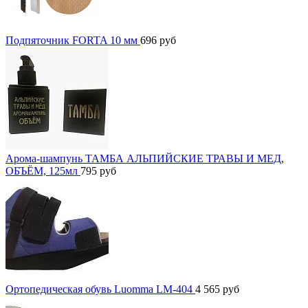
Подпяточник FORTA 10 мм
696
руб
Арома-шампунь ТАМБА АЛЬПИЙСКИЕ ТРАВЫ И МЕД,
ОБЪЁМ, 125мл
795
руб
Ортопедическая обувь Luomma LM-404
4 565
руб