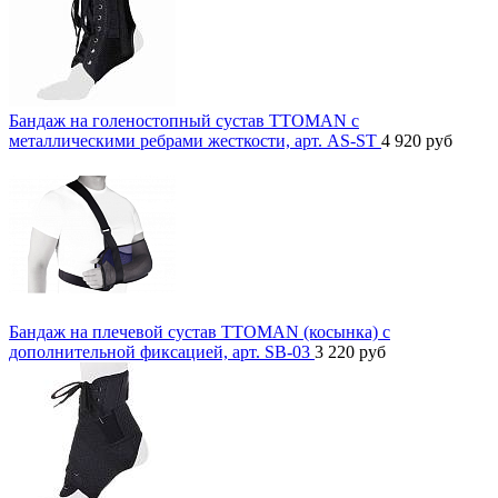
Бандаж на голеностопный сустав TTOMAN с
металлическими ребрами жесткости, арт. AS-ST
4 920
руб
Бандаж на плечевой сустав TTOMAN (косынка) с
дополнительной фиксацией, арт. SB-03
3 220
руб