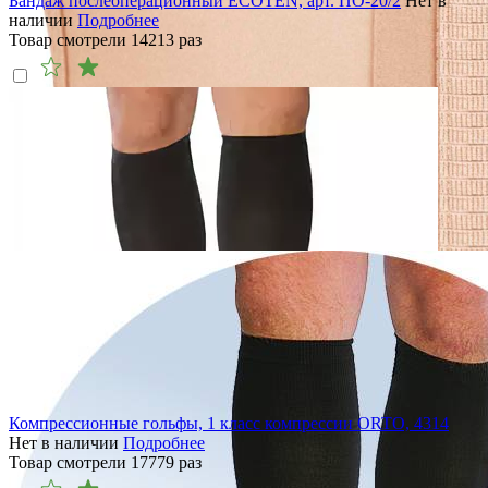
Бандаж послеоперационный ECOTEN, арт. ПО-20/2
Нет в
наличии
Подробнее
Товар смотрели
14213
раз
Компрессионные гольфы, 1 класс компрессии ORTO, 4314
Нет в наличии
Подробнее
Товар смотрели
17779
раз