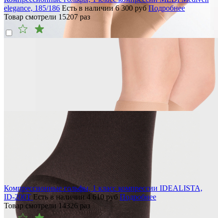
elegance, 185/186
Есть в наличии
6 300
руб
Подробнее
Товар смотрели
15207
раз
Компрессионные гольфы, 1 класс компрессии IDEALISTA,
ID-200T
Есть в наличии
4 610
руб
Подробнее
Товар смотрели
14326
раз