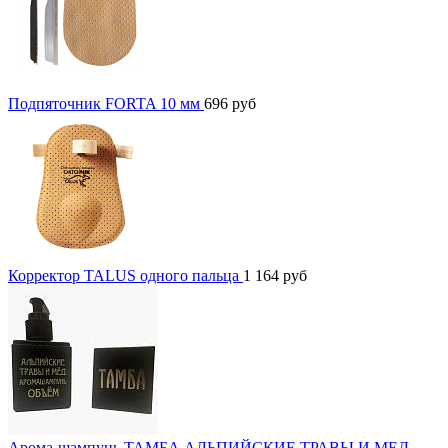
Подпяточник FORTA 10 мм
696
руб
Корректор TALUS одного пальца
1 164
руб
Арома-шампунь ТАМБА АЛЬПИЙСКИЕ ТРАВЫ И МЕД,