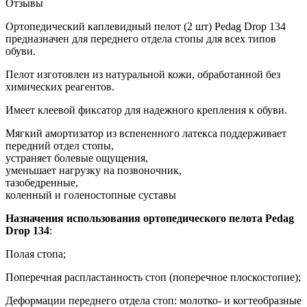
Отзывы
Ортопедический каплевидный пелот (2 шт) Pedag Drop 134
предназначен для переднего отдела стопы для всех типов
обуви.
Пелот изготовлен из натуральной кожи, обработанной без
химических реагентов.
Имеет клеевой фиксатор для надежного крепления к обуви.
Мягкий амортизатор из вспененного латекса поддерживает
передний отдел стопы,
устраняет болевые ощущения,
уменьшает нагрузку на позвоночник,
тазобедренные,
коленный и голеностопные суставы
Назначения использования ортопедического пелота Pedag
Drop 134
:
Полая стопа;
Поперечная распластанность стоп (поперечное плоскостопие);
Деформации переднего отдела стоп: молотко- и когтеобразные