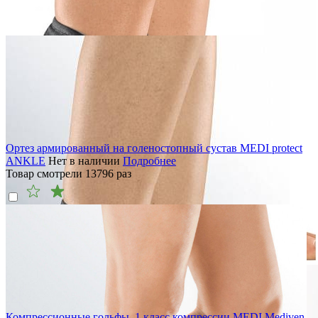
Ортез армированный на голеностопный сустав MEDI protect
ANKLE
Нет в наличии
Подробнее
Товар смотрели
13796
раз
Компрессионные гольфы, 1 класс компрессии MEDI Mediven