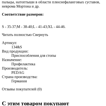
пальцы, натоптыши в области плюснефаланговых суставов,
неврома Мортона и др.
Соответствие размеров:
S - 35-37;M - 38-40;L - 41-43;XL - 44-46.
Читать полностью
Свернуть
Артикул:
134&S
Вид продукции:
Приспособления для стопы
Назначение:
Профилактика
Производитель:
PEDAG
Страна производства:
Германия
Отзывы покупателей (0)
С этим товаром покупают