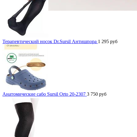
Терапевтический носок Dr.Sursil Антишпора
1 295
руб
Анатомические сабо Sursil Orto 20-2307
3 750
руб