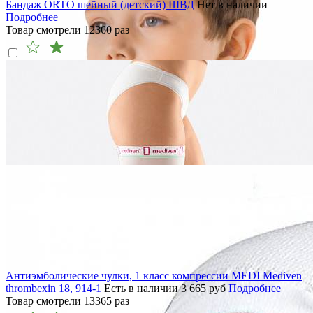
Бандаж ORTO шейный (детский) ШВД
Нет в наличии
Подробнее
Товар смотрели
12360
раз
Антиэмболические чулки, 1 класс компрессии MEDI Mediven
thrombexin 18, 914-1
Есть в наличии
3 665
руб
Подробнее
Товар смотрели
13365
раз