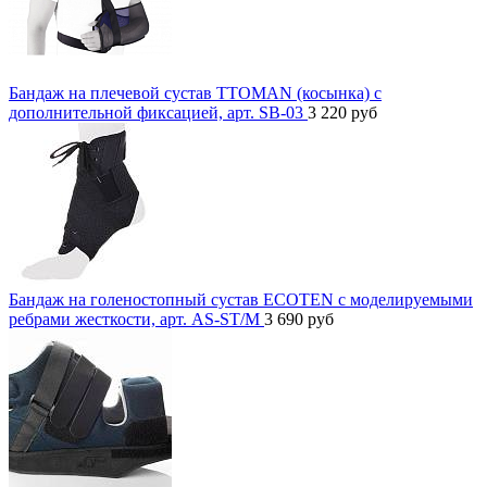
Бандаж на плечевой сустав TTOMAN (косынка) с
дополнительной фиксацией, арт. SB-03
3 220
руб
Бандаж на голеностопный сустав ECOTEN с моделируемыми
ребрами жесткости, арт. AS-ST/M
3 690
руб