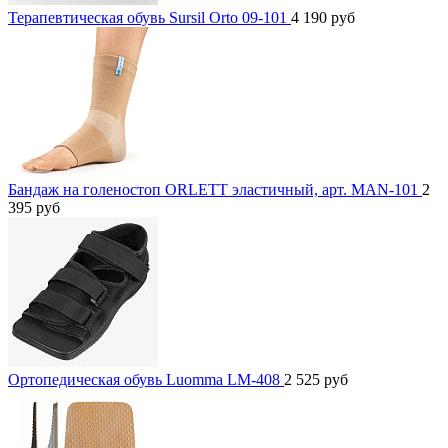
Терапевтическая обувь Sursil Orto 09-101
4 190
руб
Бандаж на голеностоп ORLETT эластичный, арт. MAN-101
2
395
руб
Ортопедическая обувь Luomma LM-408
2 525
руб