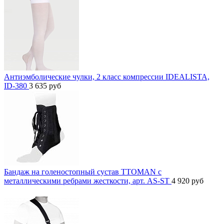
Антиэмболические чулки, 2 класс компрессии IDEALISTA,
ID-380
3 635
руб
Бандаж на голеностопный сустав TTOMAN с
металлическими ребрами жесткости, арт. AS-ST
4 920
руб