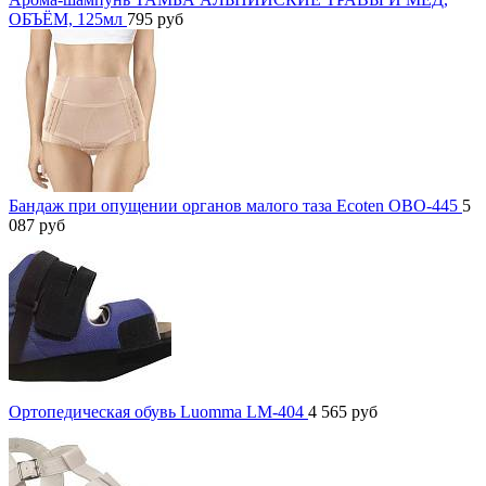
ОБЪЁМ, 125мл
795
руб
Бандаж при опущении органов малого таза Ecoten ОВО-445
5
087
руб
Ортопедическая обувь Luomma LM-404
4 565
руб