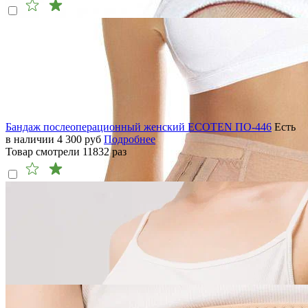
Бандаж послеоперационный женский ECOTEN ПО-446
Есть
в наличии
4 300
руб
Подробнее
Товар смотрели
11832
раз