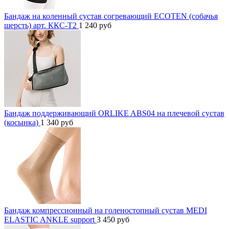
Бандаж на коленный сустав согревающий ECOTEN (собачья
шерсть) арт. ККС-Т2
1 240
руб
Бандаж поддерживающий ORLIKE ABS04 на плечевой сустав
(косынка)
1 340
руб
Бандаж компрессионный на голеностопный сустав MEDI
ELASTIC ANKLE support
3 450
руб