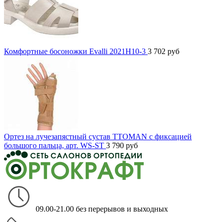
Комфортные босоножки Evalli 2021H10-3
3 702
руб
Ортез на лучезапястный сустав TTOMAN с фиксацией
большого пальца, арт. WS-ST
3 790
руб
09.00-21.00 без перерывов и выходных