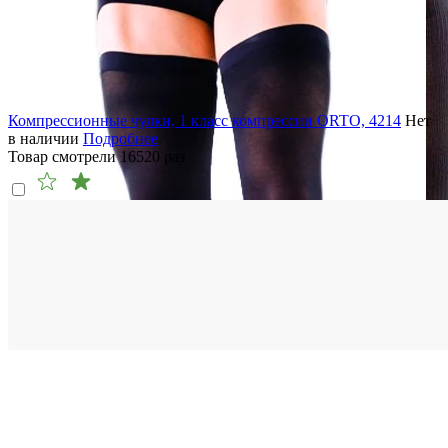
Компрессионные чулки, 1 класс компрессии ORTO, 4214
Нет
в наличии
Подробнее
Товар смотрели
16520
раз