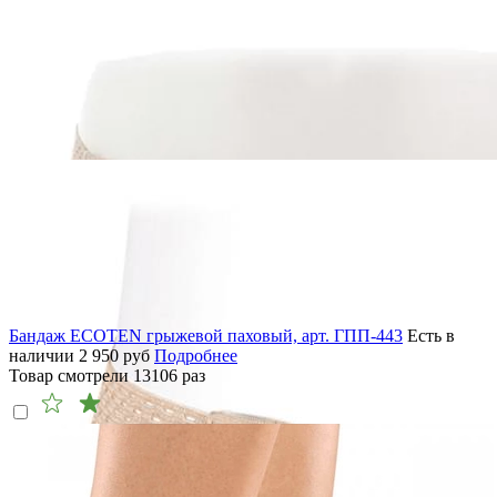
Бандаж ECOTEN грыжевой паховый, арт. ГПП-443
Есть в
наличии
2 950
руб
Подробнее
Товар смотрели
13106
раз