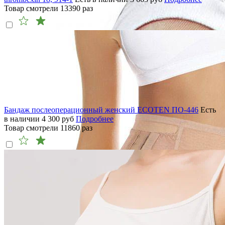
Товар смотрели
13390
раз
Бандаж послеоперационный женский ECOTEN ПО-446
Есть
в наличии
4 300
руб
Подробнее
Товар смотрели
11860
раз