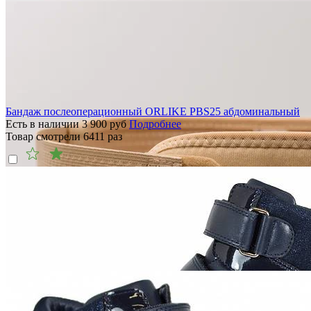
Бандаж послеоперационный ORLIKE PBS25 абдоминальный
Есть в наличии
3 900
руб
Подробнее
Товар смотрели
6411
раз