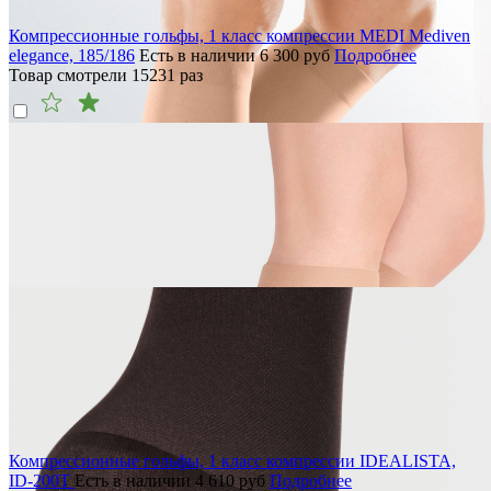
Компрессионные гольфы, 1 класс компрессии MEDI Mediven
elegance, 185/186
Есть в наличии
6 300
руб
Подробнее
Товар смотрели
15231
раз
Компрессионные гольфы, 1 класс компрессии IDEALISTA,
ID-200T
Есть в наличии
4 610
руб
Подробнее