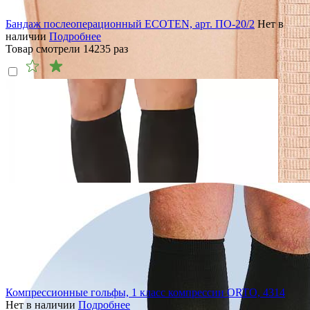
Бандаж послеоперационный ECOTEN, арт. ПО-20/2
Нет в
наличии
Подробнее
Товар смотрели
14235
раз
Компрессионные гольфы, 1 класс компрессии ORTO, 4314
Нет в наличии
Подробнее