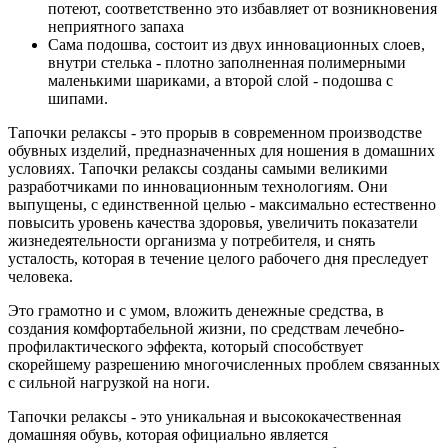
потеют, соответственно это избавляет от возникновения
неприятного запаха
Сама подошва, состоит из двух инновационных слоев,
внутри стелька - плотно заполненная полимерными
маленькими шариками, а второй слой - подошва с
шипами.
Тапочки релаксы - это прорыв в современном производстве
обувных изделий, предназначенных для ношения в домашних
условиях. Тапочки релаксы созданы самыми великими
разработчиками по инновационным технологиям. Они
выпущены, с единственной целью - максимально естественно
повысить уровень качества здоровья, увеличить показатели
жизнедеятельности организма у потребителя, и снять
усталость, которая в течение целого рабочего дня преследует
человека.
Это грамотно и с умом, вложить денежные средства, в
создания комфортабельной жизни, по средствам лечебно-
профилактического эффекта, который способствует
скорейшему разрешению многочисленных проблем связанных
с сильной нагрузкой на ноги.
Тапочки релаксы - это уникальная и высококачественная
домашняя обувь, которая официально является