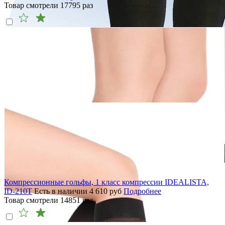
Товар смотрели
17795
раз
Компрессионные гольфы, 1 класс компрессии IDEALISTA,
ID-210T
Есть в наличии
4 610
руб
Подробнее
Товар смотрели
14851
раз