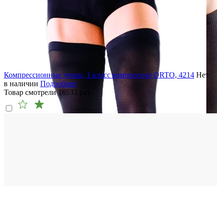
Компрессионные чулки, 1 класс компрессии ORTO, 4214
Нет
в наличии
Подробнее
Товар смотрели
16533
раз