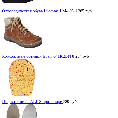
Ортопедическая обувь Luomma LM-405
4 285
руб
Комфортные ботинки Evalli 641K2BN
8 234
руб
Подпяточник TALUS при шпоре
789
руб