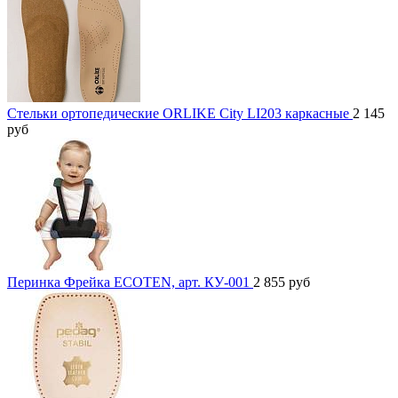
Стельки ортопедические ORLIKE City LI203 каркасные
2 145
руб
Перинка Фрейка ECOTEN, арт. КУ-001
2 855
руб