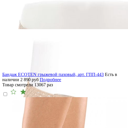
Бандаж ECOTEN грыжевой паховый, арт. ГПП-443
Есть в
наличии
2 890
руб
Подробнее
Товар смотрели
13067
раз