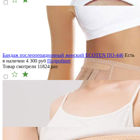
Бандаж послеоперационный женский ECOTEN ПО-446
Есть
в наличии
4 300
руб
Подробнее
Товар смотрели
11824
раз