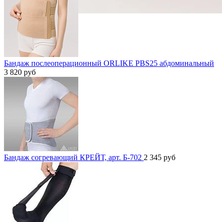
Бандаж послеоперационный ORLIKE PBS25 абдоминальный
3 820
руб
Бандаж согревающий КРЕЙТ, арт. Б-702
2 345
руб