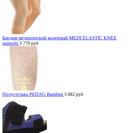
Бандаж медицинский коленный MEDI ELASTIC KNEE
supports
3 770
руб
Полустелька PEDAG Bambini
3 082
руб