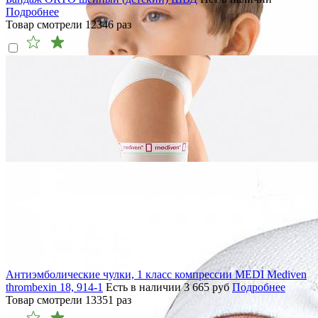
Подробнее
Товар смотрели
12346
раз
Антиэмболические чулки, 1 класс компрессии MEDI Mediven
thrombexin 18, 914-1
Есть в наличии
3 665
руб
Подробнее
Товар смотрели
13351
раз