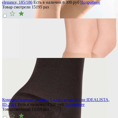
elegance, 185/186
Есть в наличии
6 300
руб
Подробнее
Товар смотрели
15195
раз
Компрессионные гольфы, 1 класс компрессии IDEALISTA,
ID-200T
Есть в наличии
4 520
руб
Подробнее
Товар смотрели
14316
раз