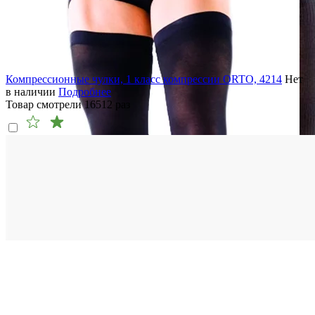
Компрессионные чулки, 1 класс компрессии ORTO, 4214
Нет
в наличии
Подробнее
Товар смотрели
16512
раз