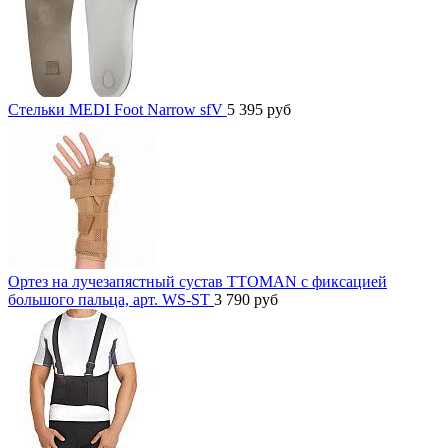
Стельки MEDI Foot Narrow sfV
5 395
руб
Ортез на лучезапястный сустав TTOMAN с фиксацией
большого пальца, арт. WS-ST
3 790
руб