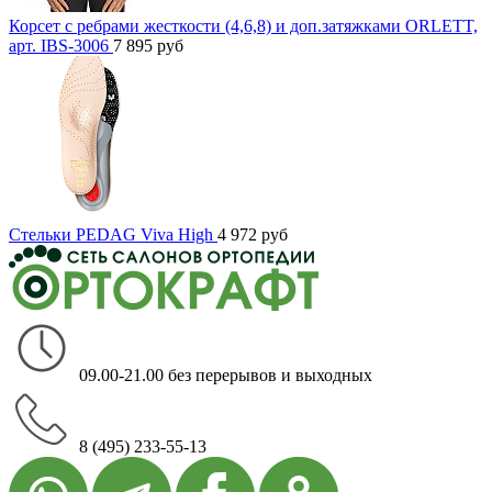
Корсет с ребрами жесткости (4,6,8) и доп.затяжками ORLETT,
арт. IBS-3006
7 895
руб
Стельки PEDAG Viva High
4 972
руб
09.00-21.00 без перерывов и выходных
8 (495) 233-55-13