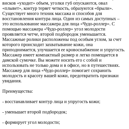
висков «уходит» объем, уголки губ опускаются, овал
«плывет», контур теряет четкость, образуются «брыли».
Существует много техник массажа и способов для
восстановления контура лица. Один из самых доступных –
это использование массажера для лица «Чудо-роллер». С
помощью массажера «Чудо-роллер» угол молодости
проявляется четче, второй подбородок уменьшается.
Массажные ролики расположены под особым углом, за счет
которого происходит захватывание кожи, она
приподнимается, улучшается ее кровоснабжение и упругость.
Массажер имеет компактный размер и легко помещается в
дамской сумочке. Вы можете носить его с собой и
использовать не только дома и в офисе, но в путешествиях.
Массажер для лица «Чудо-роллер» помогает сохранить
молодость и красоту вашей кожи, предотвратить признаки
увядания.
Преимущества:
- восстанавливает контур лица и упругость кожи;
- уменьшает второй подбородок;
- формирует угол молодости;