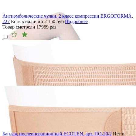
Антиэмболические чулки, 2 класс компрессии ERGOFORMA,
227
Есть в наличии
2 150
руб
Подробнее
Товар смотрели
17959
раз
Бандаж послеоперационный ECOTEN, арт. ПО-20/2
Нет в