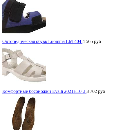
Ортопедическая обувь Luomma LM-404
4 565
руб
Комфортные босоножки Evalli 2021H10-3
3 702
руб