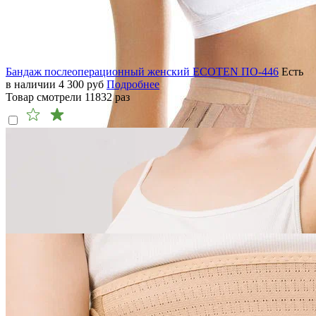
Бандаж послеоперационный женский ECOTEN ПО-446
Есть
в наличии
4 300
руб
Подробнее
Товар смотрели
11832
раз