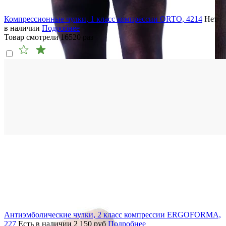
Компрессионные чулки, 1 класс компрессии ORTO, 4214
Нет
в наличии
Подробнее
Товар смотрели
16520
раз
Антиэмболические чулки, 2 класс компрессии ERGOFORMA,
227
Есть в наличии
2 150
руб
Подробнее