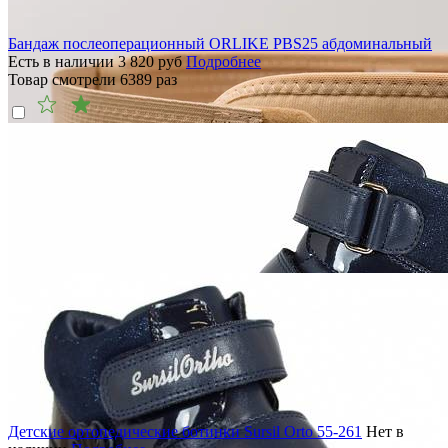
Бандаж послеоперационный ORLIKE PBS25 абдоминальный
Есть в наличии
3 820
руб
Подробнее
Товар смотрели
6389
раз
Детские ортопедические ботинки Sursil Orto 55-261
Нет в