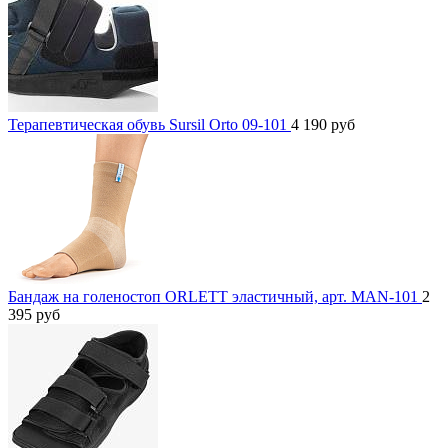
Терапевтическая обувь Sursil Orto 09-101
4 190
руб
Бандаж на голеностоп ORLETT эластичный, арт. MAN-101
2
395
руб