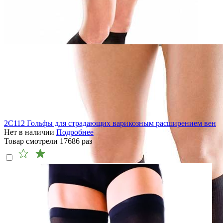
2C112 Гольфы для страдающих варикозным расширением вен
Нет в наличии
Подробнее
Товар смотрели
17686
раз