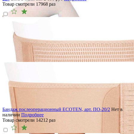
Товар смотрели
17968
раз
Бандаж послеоперационный ECOTEN, арт. ПО-20/2
Нет в
наличии
Подробнее
Товар смотрели
14212
раз