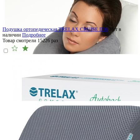
Подушка ортопедическая TRELAX CRUISE П36
Нет в
наличии
Подробнее
Товар смотрели
15226
раз