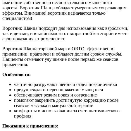
имитации собственного несостоятельного мышечного
корсета. Воротник Шанца обладает умеренным согревающим
эффектом. Внимание! воротник назначается только
специалистом!
Воротник Шанца подходит для использования как взрослыми,
так и детьми, и в зависимости от возрастной категории имеет
свои показания к применению.
Воротник Шанца торговой марки ORTO эффективен в
применении, практичен и обладает долгим сроком службы.
Пациенты отмечают улучшение после первых же сеансов
применения.
Особенности:
частично разгружают шейный отдел позвоночника
предупреждают перенапряжение мышц шеи
обеспечивают режим покоя и согревание
помогают закрепить достигнутую коррекцию после
сеансов массажа и мануальной терапии
комфортны в использовании за счет анатомического
профиля
Показания к применению: