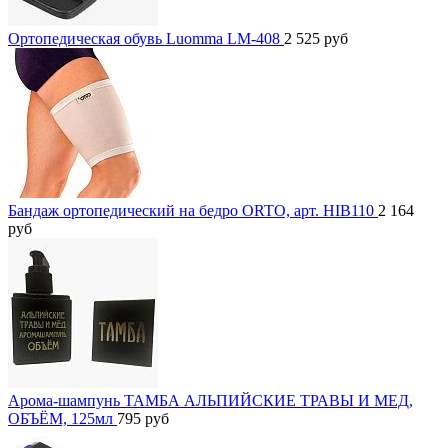
Ортопедическая обувь Luomma LM-408
2 525
руб
Бандаж ортопедический на бедро ORTO, арт. HIB110
2 164
руб
Арома-шампунь ТАМБА АЛЬПИЙСКИЕ ТРАВЫ И МЕД,
ОБЪЁМ, 125мл
795
руб