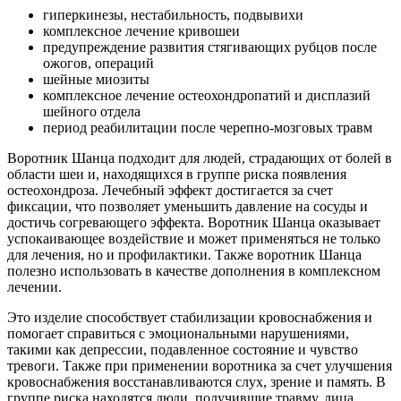
гиперкинезы, нестабильность, подвывихи
комплексное лечение кривошеи
предупреждение развития стягивающих рубцов после
ожогов, операций
шейные миозиты
комплексное лечение остеохондропатий и дисплазий
шейного отдела
период реабилитации после черепно-мозговых травм
Воротник Шанца подходит для людей, страдающих от болей в
области шеи и, находящихся в группе риска появления
остеохондроза. Лечебный эффект достигается за счет
фиксации, что позволяет уменьшить давление на сосуды и
достичь согревающего эффекта. Воротник Шанца оказывает
успокаивающее воздействие и может применяться не только
для лечения, но и профилактики. Также воротник Шанца
полезно использовать в качестве дополнения в комплексном
лечении.
Это изделие способствует стабилизации кровоснабжения и
помогает справиться с эмоциональными нарушениями,
такими как депрессии, подавленное состояние и чувство
тревоги. Также при применении воротника за счет улучшения
кровоснабжения восстанавливаются слух, зрение и память. В
группе риска находятся люди, получившие травму, лица