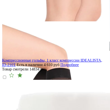
Компрессионные гольфы, 1 класс компрессии IDEALISTA,
ID-210T
Есть в наличии
4 610
руб
Подробнее
Товар смотрели
14834
раз