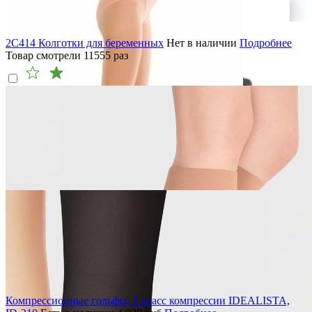
2C414 Колготки для беременных
Нет в наличии
Подробнее
Товар смотрели
11555
раз
Компрессионные гольфы, 1 класс компрессии IDEALISTA,