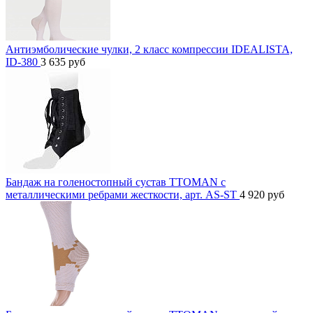
Антиэмболические чулки, 2 класс компрессии IDEALISTA,
ID-380
3 635
руб
Бандаж на голеностопный сустав TTOMAN с
металлическими ребрами жесткости, арт. AS-ST
4 920
руб