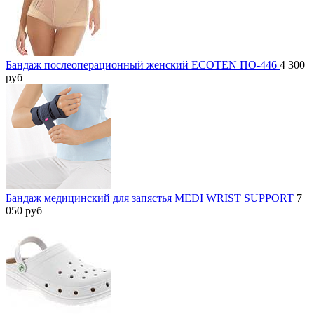
Бандаж послеоперационный женский ECOTEN ПО-446
4 300
руб
Бандаж медицинский для запястья MEDI WRIST SUPPORT
7
050
руб