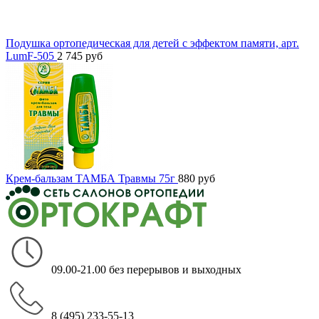
Подушка ортопедическая для детей с эффектом памяти, арт.
LumF-505
2 745
руб
Крем-бальзам ТАМБА Травмы 75г
880
руб
09.00-21.00 без перерывов и выходных
8 (495) 233-55-13