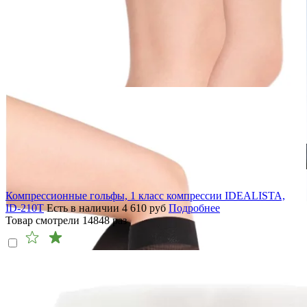
Компрессионные гольфы, 1 класс компрессии IDEALISTA,
ID-210T
Есть в наличии
4 610
руб
Подробнее
Товар смотрели
14848
раз