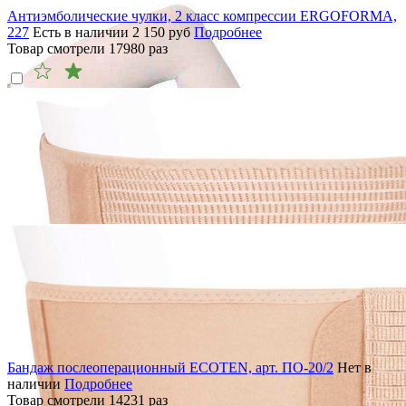
Антиэмболические чулки, 2 класс компрессии ERGOFORMA,
227
Есть в наличии
2 150
руб
Подробнее
Товар смотрели
17980
раз
Бандаж послеоперационный ECOTEN, арт. ПО-20/2
Нет в
наличии
Подробнее
Товар смотрели
14231
раз