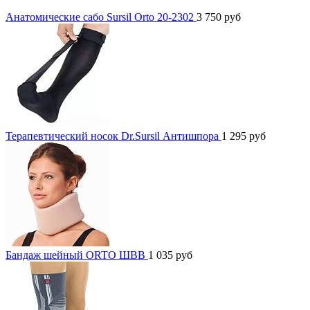
Анатомические сабо Sursil Orto 20-2302
3 750
руб
Терапевтический носок Dr.Sursil Антишпора
1 295
руб
Бандаж шейный ORTO ШВВ
1 035
руб