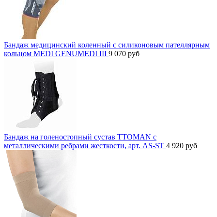
Бандаж медицинский коленный с силиконовым пателлярным
кольцом MEDI GENUMEDI III
9 070
руб
Бандаж на голеностопный сустав TTOMAN с
металлическими ребрами жесткости, арт. AS-ST
4 920
руб