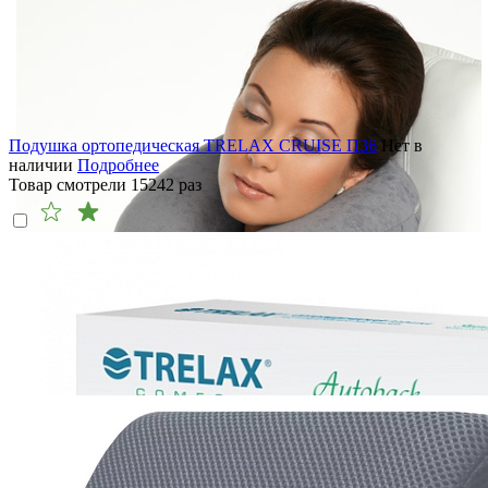
Подушка ортопедическая TRELAX CRUISE П36
Нет в
наличии
Подробнее
Товар смотрели
15242
раз