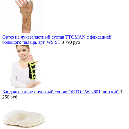
Ортез на лучезапястный сустав TTOMAN с фиксацией
большого пальца, арт. WS-ST
3 790
руб
Бандаж на лучезапястный сустав ORTO LWL-601, детский
3
250
руб