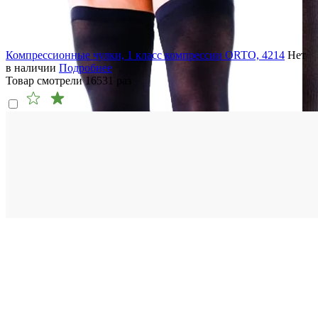
Компрессионные чулки, 1 класс компрессии ORTO, 4214
Нет
в наличии
Подробнее
Товар смотрели
16531
раз