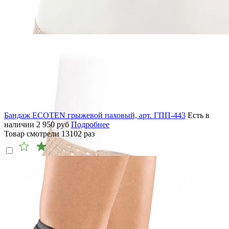
Бандаж ECOTEN грыжевой паховый, арт. ГПП-443
Есть в
наличии
2 950
руб
Подробнее
Товар смотрели
13102
раз