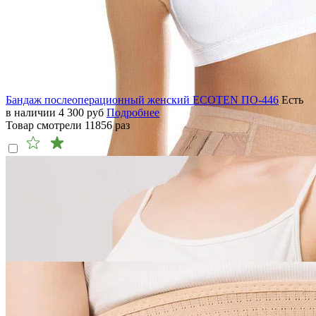
Бандаж послеоперационный женский ECOTEN ПО-446
Есть
в наличии
4 300
руб
Подробнее
Товар смотрели
11856
раз