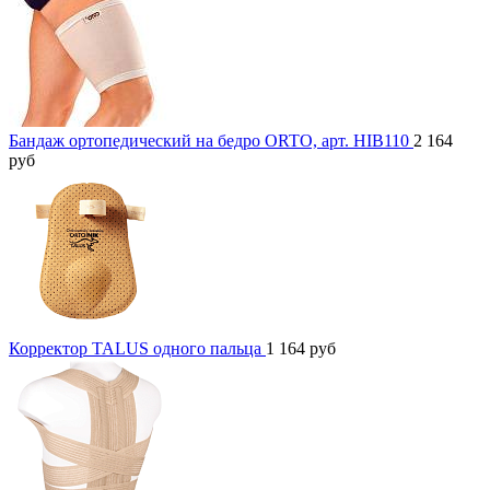
Бандаж ортопедический на бедро ORTO, арт. HIB110
2 164
руб
Корректор TALUS одного пальца
1 164
руб