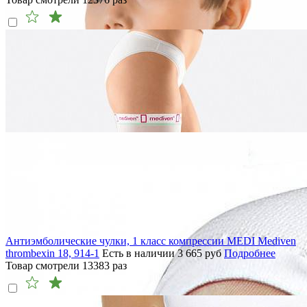
Антиэмболические чулки, 1 класс компрессии MEDI Mediven
thrombexin 18, 914-1
Есть в наличии
3 665
руб
Подробнее
Товар смотрели
13383
раз