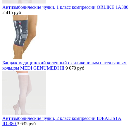
Антиэмболические чулки, 1 класс компрессии ORLIKE 1A380
2 415
руб
Бандаж медицинский коленный с силиконовым пателлярным
кольцом MEDI GENUMEDI III
9 070
руб
Антиэмболические чулки, 2 класс компрессии IDEALISTA,
ID-380
3 635
руб