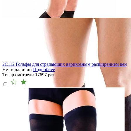
2C112 Гольфы для страдающих варикозным расширением вен
Нет в наличии
Подробнее
Товар смотрели
17697
раз