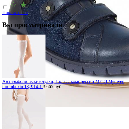
Показать все
Вы просматривали
Антиэмболические чулки, 1 класс компрессии MEDI Mediven
thrombexin 18, 914-1
3 665
руб