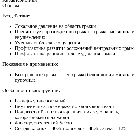
Отзывы
Воздействие:
Локальное давление на область грыжи
Препятствует прохождению грыжи в грыжевые ворота и
ее ущемлению
Уменьшает болевые ощущения
Профилактика развития осложнений вентральных грыж
Профилактика рецидива после удаления грыжи
Показания к применению:
Вентральные грыжи, в т.ч. грыжи белой линии живота и
пупочные
Особенности конструкции:
Размер - универсальный
Внутренняя часть бандажа их хлопковой ткани
Полужесткий аппликатор вшит в мягкую панель,
которая ложится на живот
Фиксируется лентой Velcro
Состав: хлопок – 40%; полиэфир – 48%; латекс – 12%