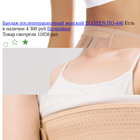
Бандаж послеоперационный женский ECOTEN ПО-446
Есть
в наличии
4 300
руб
Подробнее
Товар смотрели
11858
раз