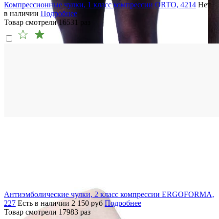
Компрессионные чулки, 1 класс компрессии ORTO, 4214
Нет
в наличии
Подробнее
Товар смотрели
16531
раз
Антиэмболические чулки, 2 класс компрессии ERGOFORMA,
227
Есть в наличии
2 150
руб
Подробнее
Товар смотрели
17983
раз