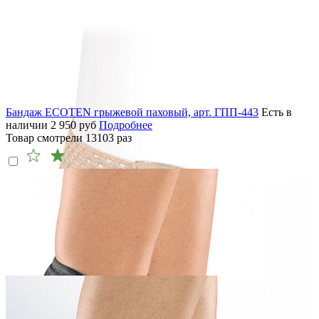
Бандаж ECOTEN грыжевой паховый, арт. ГПП-443
Есть в
наличии
2 950
руб
Подробнее
Товар смотрели
13103
раз