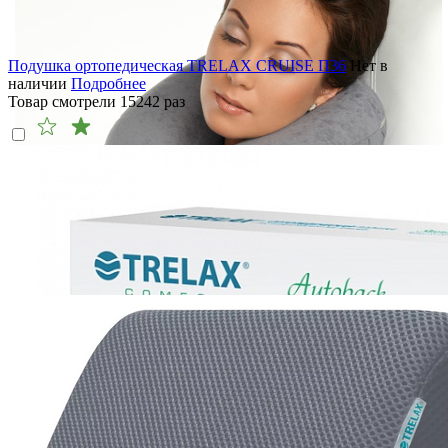
Подушка ортопедическая TRELAX CRUISE П36
Нет в
наличии
Подробнее
Товар смотрели
15242
раз