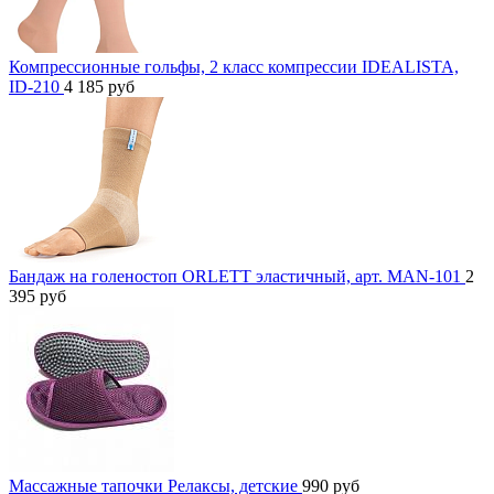
Компрессионные гольфы, 2 класс компрессии IDEALISTA,
ID-210
4 185
руб
Бандаж на голеностоп ORLETT эластичный, арт. MAN-101
2
395
руб
Массажные тапочки Релаксы, детские
990
руб