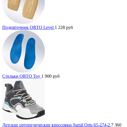
Подпяточник ORTO Level
1 228
руб
Стельки ORTO Toy
1 900
руб
Детские ортопедические кроссовки Sursil Orto 65-274-2
7 360