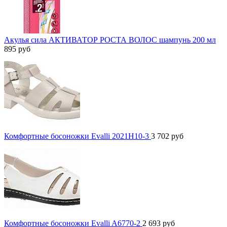
Акулья сила АКТИВАТОР РОСТА ВОЛОС шампунь 200 мл
895
руб
Комфортные босоножки Evalli 2021H10-3
3 702
руб
Комфортные босоножки Evalli A6770-2
2 693
руб