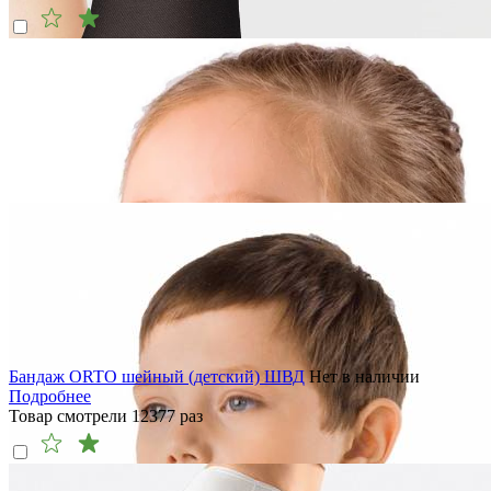
Бандаж ORTO шейный (детский) ШВД
Нет в наличии
Подробнее
Товар смотрели
12377
раз