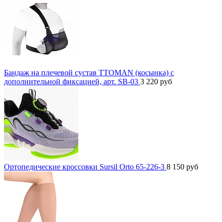
Бандаж на плечевой сустав TTOMAN (косынка) с
дополнительной фиксацией, арт. SB-03
3 220
руб
Ортопедические кроссовки Sursil Orto 65-226-3
8 150
руб