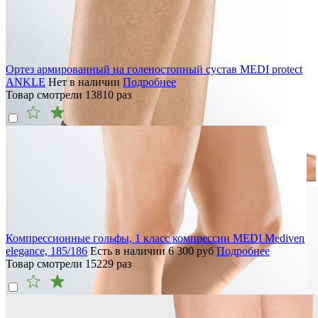
Ортез армированный на голеностопный сустав MEDI protect
ANKLE
Нет в наличии
Подробнее
Товар смотрели
13810
раз
Компрессионные гольфы, 1 класс компрессии MEDI Mediven
elegance, 185/186
Есть в наличии
6 300
руб
Подробнее
Товар смотрели
15229
раз