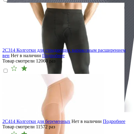
2C314 Колготки для страдающих варикозным расширением
вен
Нет в наличии
Подробнее
Товар смотрели
12060
раз
2C414 Колготки для беременных
Нет в наличии
Подробнее
Товар смотрели
11572
раз