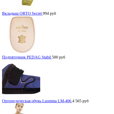
Вкладыш ORTO Secret
994
руб
Подпяточник PEDAG Stabil
500
руб
Ортопедическая обувь Luomma LM-406
4 565
руб