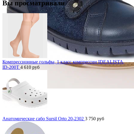
Вы просматривали
Компрессионные гольфы, 1 класс компрессии IDEALISTA,
ID-200T
4 610
руб
Анатомические сабо Sursil Orto 20-2302
3 750
руб