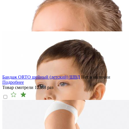
Бандаж ORTO шейный (детский) ШВД
Нет в наличии
Подробнее
Товар смотрели
12388
раз