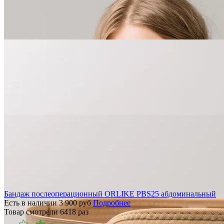
Бандаж послеоперационный ORLIKE PBS25 абдоминальный
Есть в наличии
3 900
руб
Подробнее
Товар смотрели
6418
раз