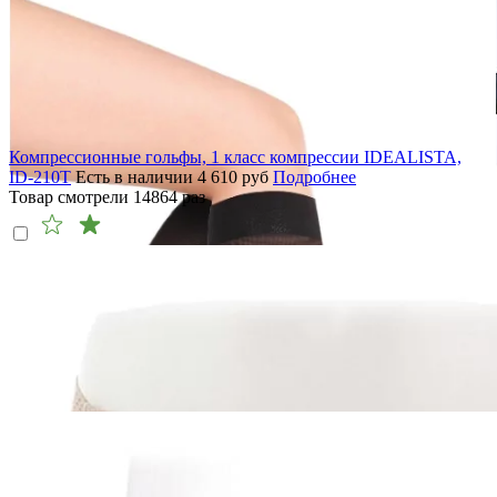
Компрессионные гольфы, 1 класс компрессии IDEALISTA,
ID-210T
Есть в наличии
4 610
руб
Подробнее
Товар смотрели
14864
раз