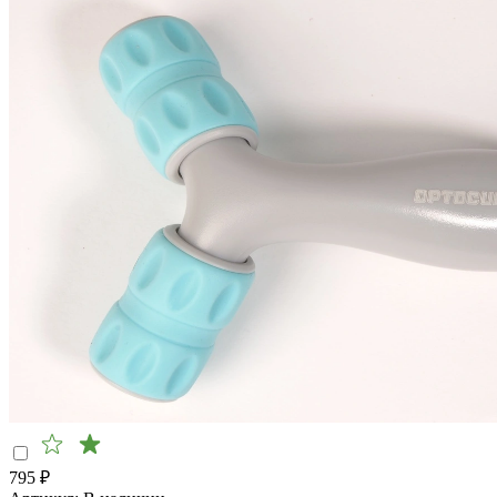
795
₽