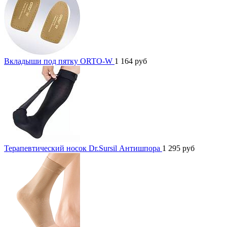
Вкладыши под пятку ORTO-W
1 164
руб
Терапевтический носок Dr.Sursil Антишпора
1 295
руб