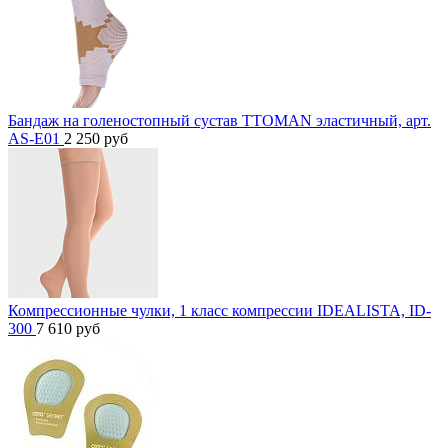
Бандаж на голеностопный сустав TTOMAN эластичный, арт.
AS-E01
2 250
руб
Компрессионные чулки, 1 класс компрессии IDEALISTA, ID-
300
7 610
руб