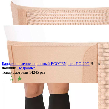
Бандаж послеоперационный ECOTEN, арт. ПО-20/2
Нет в
наличии
Подробнее
Товар смотрели
14245
раз