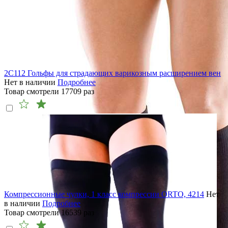
2C112 Гольфы для страдающих варикозным расширением вен
Нет в наличии
Подробнее
Товар смотрели
17709
раз
Компрессионные чулки, 1 класс компрессии ORTO, 4214
Нет
в наличии
Подробнее
Товар смотрели
16539
раз