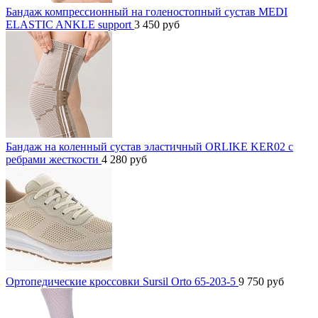
Бандаж компрессионный на голеностопный сустав MEDI
ELASTIC ANKLE support
3 450
руб
Бандаж на коленный сустав эластичный ORLIKE KER02 с
ребрами жесткости
4 280
руб
Ортопедические кроссовки Sursil Orto 65-203-5
9 750
руб