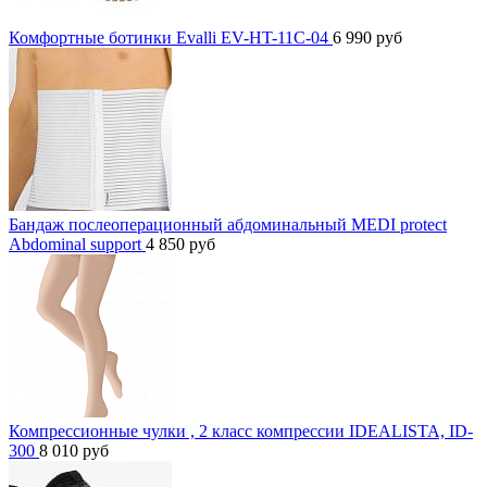
Комфортные ботинки Evalli EV-HT-11C-04
6 990
руб
Бандаж послеоперационный абдоминальный MEDI protect
Abdominal support
4 850
руб
Компрессионные чулки , 2 класс компрессии IDEALISTA, ID-
300
8 010
руб