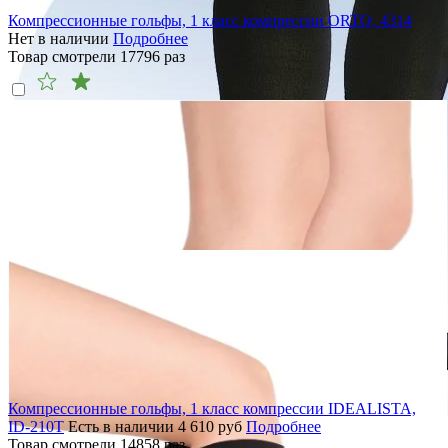
Компрессионные гольфы, 1 класс компрессии ORTO, 4314
Нет в наличии
Подробнее
Товар смотрели
17796
раз
Компрессионные гольфы, 1 класс компрессии IDEALISTA,
ID-210T
Есть в наличии
4 610
руб
Подробнее
Товар смотрели
14858
раз