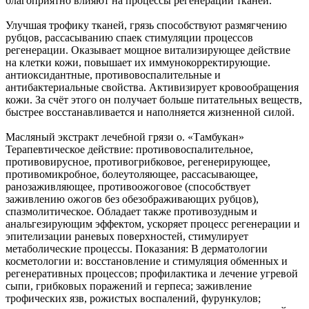
благоприятно влияют на процессы регенерации тканей.
Улучшая трофику тканей, грязь способствуют размягчению
рубцов, рассасыванию спаек стимуляции процессов
регенерации. Оказывает мощное витализирующее действие
на клетки кожи, повышает их иммунокорректирующие.
антиоксидантные, противовоспалительные и
антибактериальные свойства. Активизирует кровообращения
кожи. За счёт этого он получает больше питательных веществ,
быстрее восстанавливается и наполняется жизненной силой.
Масляный экстракт лечебной грязи о. «Тамбукан»
Терапевтическое действие: противовоспалительное,
противовирусное, противогрибковое, регенерирующее,
противомикробное, болеутоляющее, рассасывающее,
ранозаживляющее, противоожоговое (способствует
заживлению ожогов без обезображивающих рубцов),
спазмолитическое. Обладает также противозудным и
анальгезирующим эффектом, ускоряет процесс регенерации и
эпителизации раневых поверхностей, стимулирует
метаболические процессы. Показания: В дерматологии
косметологии и: восстановление и стимуляция обменных и
регенеративных процессов; профилактика и лечение угревой
сыпи, грибковых поражений и герпеса; заживление
трофических язв, рожистых воспалений, фурункулов;