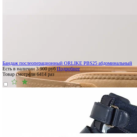
Бандаж послеоперационный ORLIKE PBS25 абдоминальный
Есть в наличии
3 900
руб
Подробнее
Товар смотрели
6414
раз