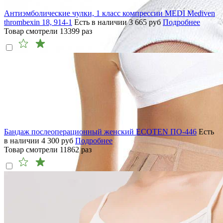
Антиэмболические чулки, 1 класс компрессии MEDI Mediven
thrombexin 18, 914-1
Есть в наличии
3 665
руб
Подробнее
Товар смотрели
13399
раз
Бандаж послеоперационный женский ECOTEN ПО-446
Есть
в наличии
4 300
руб
Подробнее
Товар смотрели
11862
раз