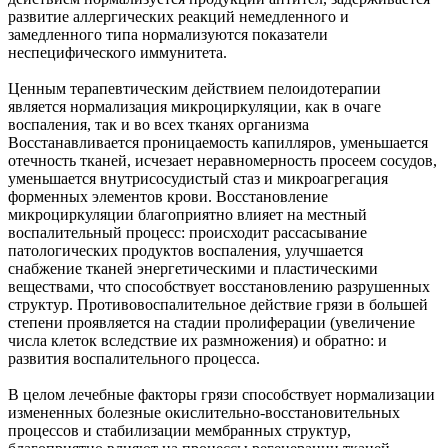
развитие аллергических реакций немедленного и
замедленного типа нормализуются показатели
неспецифического иммунитета.
Ценным терапевтическим действием пелоидотерапии
является нормализация микроциркуляции, как в очаге
воспаления, так и во всех тканях организма
Восстанавливается проницаемость капилляров, уменьшается
отечность тканей, исчезает неравномерность просеем сосудов,
уменьшается внутрисосудистый стаз и микроагрегация
форменных элементов крови. Восстановление
микроциркуляции благоприятно влияет на местный
воспалительный процесс: происходит рассасывание
патологических продуктов воспаления, улучшается
снабжение тканей энергетическими и пластическими
веществами, что способствует восстановлению разрушенных
структур. Противовоспалительное действие грязи в большей
степени проявляется на стадии пролиферации (увеличение
числа клеток вследствие их размножения) и обратно: и
развития воспалительного процесса.
В целом лечебные факторы грязи способствует нормализации
измененных болезные окислительно-восстановительных
процессов и стабилизации мембранных структур,