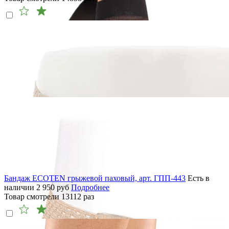
Бандаж ECOTEN грыжевой паховый, арт. ГПП-443
Есть в
наличии
2 950
руб
Подробнее
Товар смотрели
13112
раз