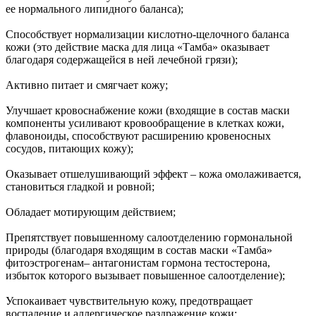
ее нормального липидного баланса);
Способствует нормализации кислотно-щелочного баланса
кожи (это действие маска для лица «Тамба» оказывает
благодаря содержащейся в ней лечебной грязи);
Активно питает и смягчает кожу;
Улучшает кровоснабжение кожи (входящие в состав маски
компоненты усиливают кровообращение в клетках кожи,
флавоноиды, способствуют расширению кровеносных
сосудов, питающих кожу);
Оказывает отшелушивающий эффект – кожа омолаживается,
становиться гладкой и ровной;
Обладает мотирующим действием;
Препятствует повышенному салоотделению гормональной
природы (благодаря входящим в состав маски «Тамба»
фитоэстрогенам– антагонистам гормона тестостерона,
избыток которого вызывает повышенное салоотделение);
Успокаивает чувствительную кожу, предотвращает
воспаление и аллергическое раздражение кожи;