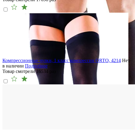
Компрессионные чулки, 1 класс компрессии ORTO, 4214
Нет
в наличии
Подробнее
Товар смотрели
16534
раз