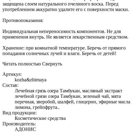
защищена слоем натурального пчелиного воска. Перед
употреблением аккуратно удалите его с поверхности маски.
Противопоказания:
Индивидуальная непереносимость компонентов. Не для
применения внутрь. Не является лекарственным средством.
Хранение: при комнатной температуре. Беречь от прямого
попадания солнечных лучей и влаги. Беречь от детей!
Читать полностью
Свернуть
Артикул:
kozha&zhirnaya
Состав:
Лечебная грязь озера Тамбукан, масляный экстракт
лечебной грязи озера Тамбукан, зеленый чай, мята
перечная, зверобой, шалфей, глицерин, эфирные масла
лимона, грейпфрута..
Вид продукции:
Косметические средства
Производитель:
АДОНИС