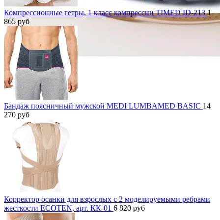
Компрессионные гетры, 1 класс компрессии TIMED ID-213
1
865
руб
Бандаж поясничный мужской MEDI LUMBAMED BASIC
14
270
руб
Корректор осанки для взрослых с 2 моделируемыми ребрами
жесткости ECOTEN, арт. КК-01
6 820
руб