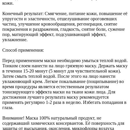
кожи.
Конечный результат: Смягчение, питание кожи, повышение её
упругости и эластичности, отшелушивание ороговевших
частиц, улучшение кровообращения, регенерация, снятие
покраснения и раздражения, гладкость, снятие боли, сужение
пор, матирующий эффект, подсушивающий эффект,
увлажнение.
Способ применения:
Перед применением маски необходимо умыться теплой водой.
Тонким слоем нанести на лицо грязевую маску. Держать маску
в течении 15-20 минут (5 минут для чувствительной кожи).
Затем смыть теплой водой. После этого на лицо нанести
увлажняющий крем. Легкое покалывание (пощипывание) во
время процедуры является естественным результатом
тонизирующего эффекта маски на ткани кожи лица. Для
достижения лучшего результата маску рекомендуется
применять регулярно 1-2 раза в неделю. Избегать попадания в
глаза.
Внимание! Маска 100% натуральный продукт, не
содержавший химических консервантов. Её поверхность для
защиты от высыхания, окисления, микрофлоры воздуха