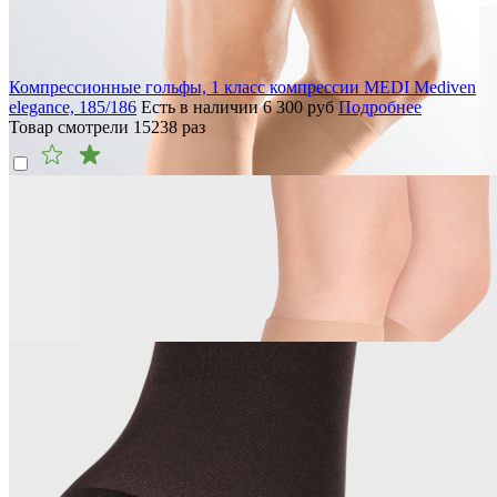
Компрессионные гольфы, 1 класс компрессии MEDI Mediven
elegance, 185/186
Есть в наличии
6 300
руб
Подробнее
Товар смотрели
15238
раз