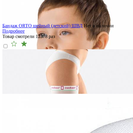
Бандаж ORTO шейный (детский) ШВД
Нет в наличии
Подробнее
Товар смотрели
12378
раз