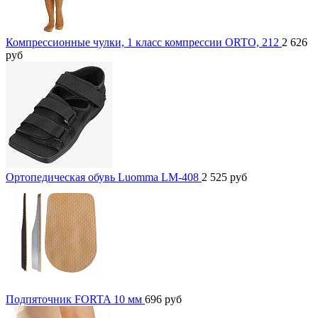
Компрессионные чулки, 1 класс компрессии ORTO, 212
2 626
руб
Ортопедическая обувь Luomma LM-408
2 525
руб
Подпяточник FORTA 10 мм
696
руб