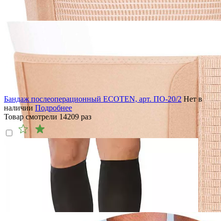
Бандаж послеоперационный ECOTEN, арт. ПО-20/2
Нет в
наличии
Подробнее
Товар смотрели
14209
раз