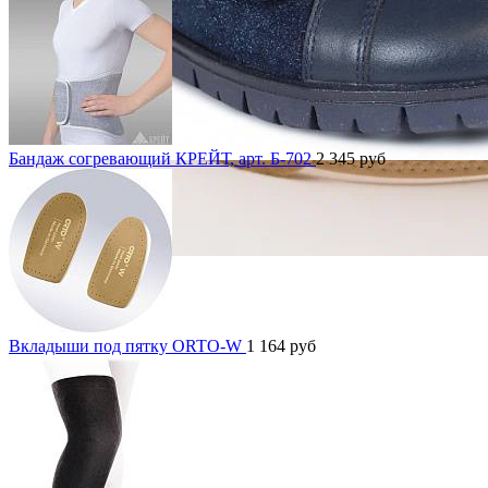
Бандаж согревающий КРЕЙТ, арт. Б-702
2 345
руб
Вкладыши под пятку ORTO-W
1 164
руб