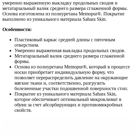
умеренно выраженную выкладку продольных сводов и
метатарзальный валик среднего размера сглаженной формы.
Основа изготовлена из полиуретана Memopur®. Покрытие
выполнено из уникального материала Sahara Skin.
Особенности:
Пластиковый каркас средней длины с пяточным
отверстием.
Умеренно выраженная выкладка продольных сводов.
Метатарзальный валик среднего размера сглаженной
формы.
Основа из полиуретана Memopur®, который в процессе
носки приобретает индивидуальную форму, что
позволяет перераспределить давление на окружающие
мягкие ткани и, соответственно, разгрузить
болезненные участки подошвенной поверхности стоп.
Покрытие из уникального материала Sahara Skin,
которое обеспечивает оптимальный микроклимат в
обуви за счет абсорбирующих и противомикробных
свойств.