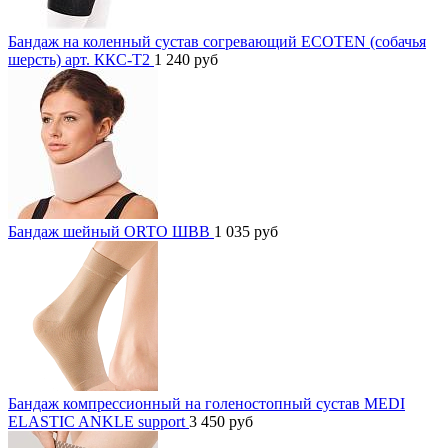
Бандаж на коленный сустав согревающий ECOTEN (собачья
шерсть) арт. ККС-Т2
1 240
руб
Бандаж шейный ORTO ШВВ
1 035
руб
Бандаж компрессионный на голеностопный сустав MEDI
ELASTIC ANKLE support
3 450
руб