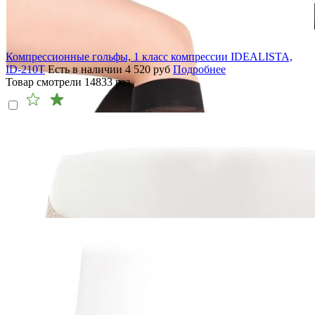
Компрессионные гольфы, 1 класс компрессии IDEALISTA,
ID-210T
Есть в наличии
4 520
руб
Подробнее
Товар смотрели
14833
раз