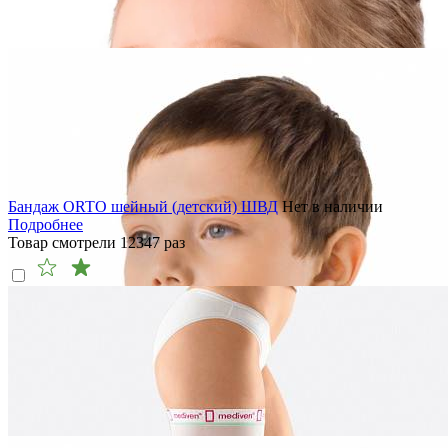
Бандаж ORTO шейный (детский) ШВД
Нет в наличии
Подробнее
Товар смотрели
12347
раз