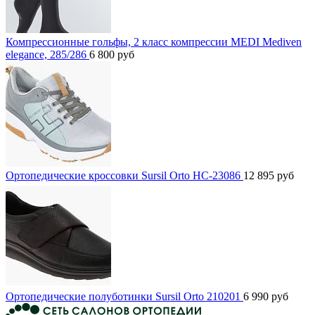
Компрессионные гольфы, 2 класс компрессии MEDI Mediven
elegance, 285/286
6 800
руб
Ортопедические кроссовки Sursil Orto HC-23086
12 895
руб
Ортопедические полуботинки Sursil Orto 210201
6 990
руб