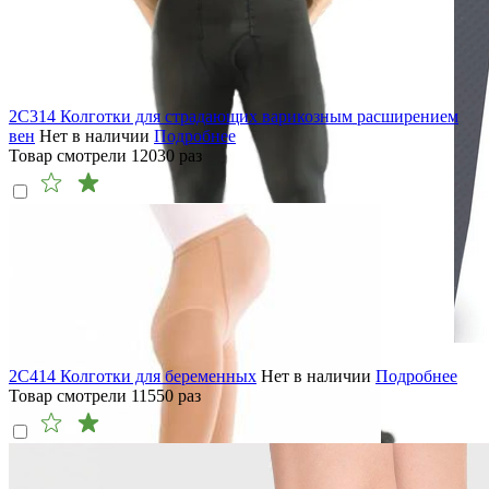
2C314 Колготки для страдающих варикозным расширением
вен
Нет в наличии
Подробнее
Товар смотрели
12030
раз
2C414 Колготки для беременных
Нет в наличии
Подробнее
Товар смотрели
11550
раз