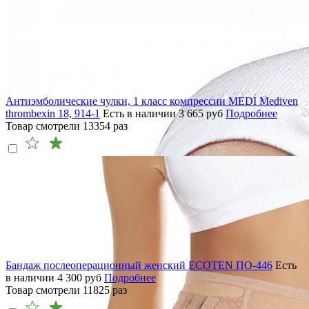
Антиэмболические чулки, 1 класс компрессии MEDI Mediven
thrombexin 18, 914-1
Есть в наличии
3 665
руб
Подробнее
Товар смотрели
13354
раз
Бандаж послеоперационный женский ECOTEN ПО-446
Есть
в наличии
4 300
руб
Подробнее
Товар смотрели
11825
раз