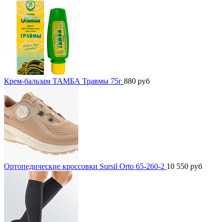
Крем-бальзам ТАМБА Травмы 75г
880
руб
Ортопедические кроссовки Sursil Orto 65-260-2
10 550
руб