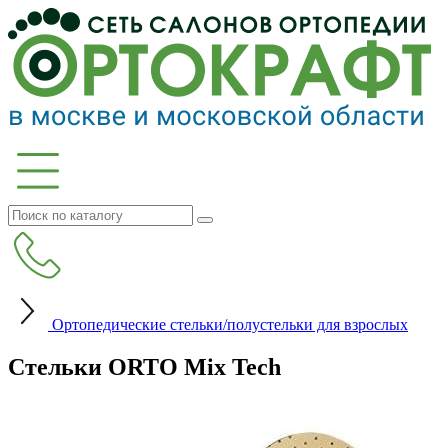
Ортопедические стельки/полустельки для взрослых
Стельки ORTO Mix Tech