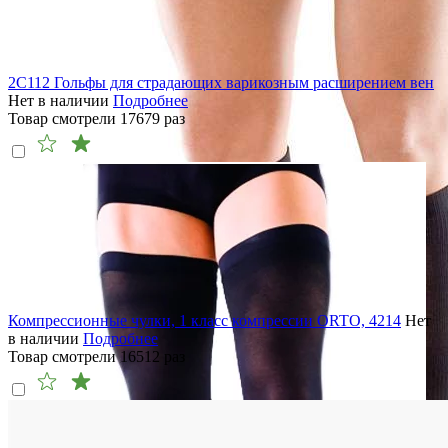
2C112 Гольфы для страдающих варикозным расширением вен
Нет в наличии
Подробнее
Товар смотрели
17679
раз
Компрессионные чулки, 1 класс компрессии ORTO, 4214
Нет
в наличии
Подробнее
Товар смотрели
16512
раз