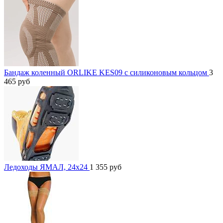
Бандаж коленный ORLIKE KES09 c силиконовым кольцом
3
465
руб
Ледоходы ЯМАЛ, 24x24
1 355
руб