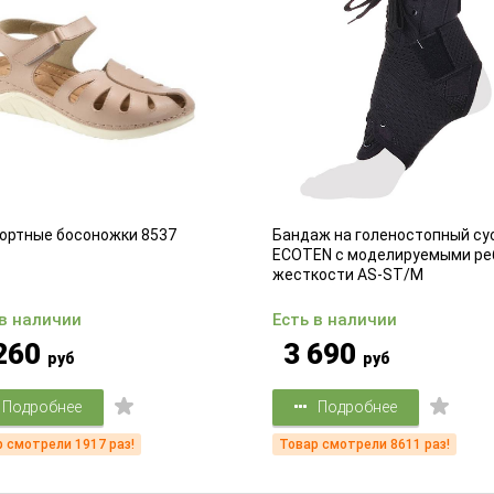
ортные босоножки 8537
Бандаж на голеностопный су
ECOTEN с моделируемыми ре
жесткости AS-ST/M
 в наличии
Есть в наличии
260
3 690
руб
руб
Подробнее
Подробнее
 смотрели 1917 раз!
Товар смотрели 8611 раз!