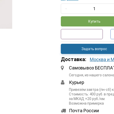
-
Купить
Задать вопрос
Доставка:
Москва и 
Самовывоз БЕСПЛА
Сегодня, из нашего салон
Курьер
Привезём завтра (пн-сб) 
Стоимость: 400 руб. в пр
за МКАД +20 руб./км.
Возможна примерка
Почта России