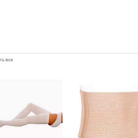
ть все