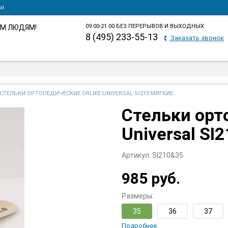
ты
09.00-21.00 БЕЗ ПЕРЕРЫВОВ И ВЫХОДНЫХ
М ЛЮДЯМ!
8 (495) 233-55-13
Заказать звонок
СТЕЛЬКИ ОРТОПЕДИЧЕСКИЕ ORLIKE UNIVERSAL SI210 МЯГКИЕ
Стельки орт
Universal SI
Артикул:
SI210&35
985 руб.
Размеры:
35
36
37
Подробнее