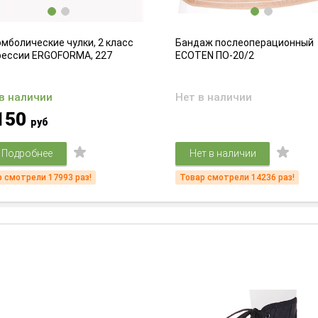
мболические чулки, 2 класс
Бандаж послеоперационный
рессии ERGOFORMA, 227
ECOTEN ПО-20/2
 в наличии
Нет в наличии
150
руб
Подробнее
Нет в наличии
 смотрели 17993 раз!
Товар смотрели 14236 раз!