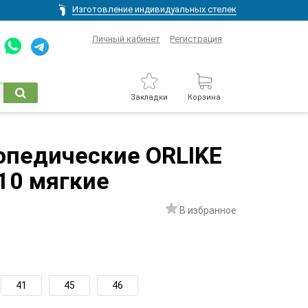
Изготовление индивидуальных стелек
Личный кабинет
Регистрация
Закладки
Корзина
опедические ORLIKE
210 мягкие
В избранное
41
45
46