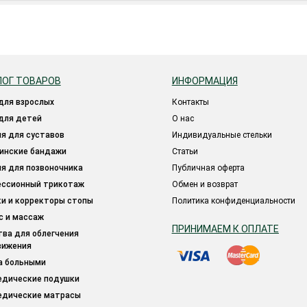
ЛОГ ТОВАРОВ
ИНФОРМАЦИЯ
 для взрослых
Контакты
 для детей
О нас
ия для суставов
Индивидуальные стельки
цинские бандажи
Статьи
ия для позвоночника
Публичная оферта
ессионный трикотаж
Обмен и возврат
ки и корректоры стопы
Политика конфиденциальности
ес и массаж
ПРИНИМАЕМ К ОПЛАТЕ
вижения
за больными
педические подушки
педические матрасы