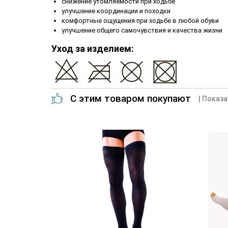
снижение утомляемости при ходьбе
улучшение координации и походки
комфортные ощущения при ходьбе в любой обуви
улучшение общего самочувствия и качества жизни
Уход за изделием:
С этим товаром покупают
| Показа